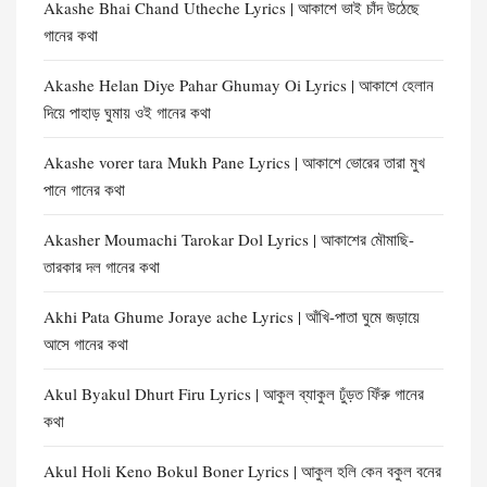
Akashe Bhai Chand Utheche Lyrics | আকাশে ভাই চাঁদ উঠেছে
গানের কথা
Akashe Helan Diye Pahar Ghumay Oi Lyrics | আকাশে হেলান
দিয়ে পাহাড় ঘুমায় ওই গানের কথা
Akashe vorer tara Mukh Pane Lyrics | আকাশে ভোরের তারা মুখ
পানে গানের কথা
Akasher Moumachi Tarokar Dol Lyrics | আকাশের মৌমাছি-
তারকার দল গানের কথা
Akhi Pata Ghume Joraye ache Lyrics | আঁখি-পাতা ঘুমে জড়ায়ে
আসে গানের কথা
Akul Byakul Dhurt Firu Lyrics | আকুল ব্যাকুল ঢুঁড়ত ফিঁরু গানের
কথা
Akul Holi Keno Bokul Boner Lyrics | আকুল হলি কেন বকুল বনের