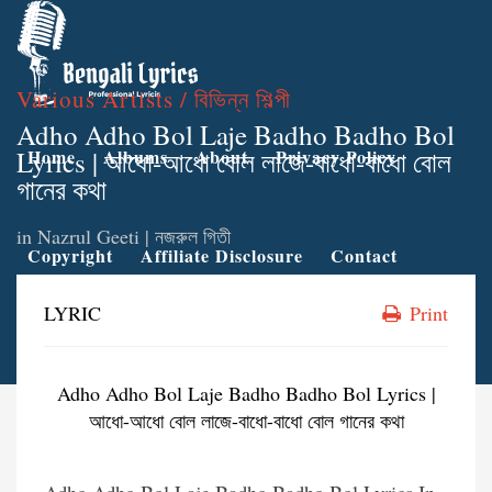
Various Artists / বিভিন্ন শিল্পী
Adho Adho Bol Laje Badho Badho Bol
Lyrics | আধো-আধো বোল লাজে-বাধো-বাধো বোল
Home
Albums
About
Privacy Policy
গানের কথা
in
Nazrul Geeti | নজরুল গিতী
Copyright
Affiliate Disclosure
Contact
LYRIC
Print
Adho Adho Bol Laje Badho Badho Bol Lyrics |
আধো-আধো বোল লাজে-বাধো-বাধো বোল গানের কথা