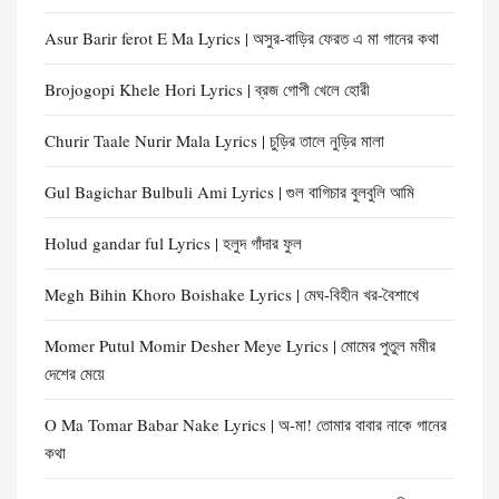
Asur Barir ferot E Ma Lyrics | অসুর-বাড়ির ফেরত এ মা গানের কথা
Brojogopi Khele Hori Lyrics | ব্রজ গোপী খেলে হোরী
Churir Taale Nurir Mala Lyrics | চুড়ির তালে নুড়ির মালা
Gul Bagichar Bulbuli Ami Lyrics | গুল বাগিচার বুলবুলি আমি
Holud gandar ful Lyrics | হলুদ গাঁদার ফুল
Megh Bihin Khoro Boishake Lyrics | মেঘ-বিহীন খর-বৈশাখে
Momer Putul Momir Desher Meye Lyrics | মোমের পুতুল মমীর
দেশের মেয়ে
O Ma Tomar Babar Nake Lyrics | অ-মা! তোমার বাবার নাকে গানের
কথা