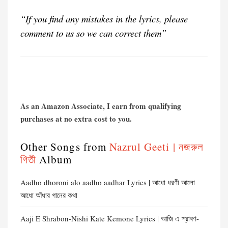
“If you find any mistakes in the lyrics, please
comment to us so we can correct them”
As an Amazon Associate, I earn from qualifying
purchases at no extra cost to you.
Other Songs from
Nazrul Geeti | নজরুল
গিতী
Album
Aadho dhoroni alo aadho aadhar Lyrics | আধো ধরণী আলো
আধো আঁধার গানের কথা
Aaji E Shrabon-Nishi Kate Kemone Lyrics | আজি এ শ্রাবণ-