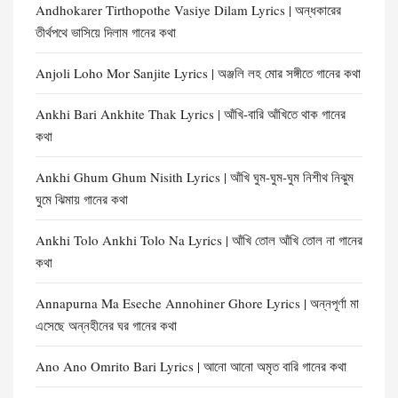
Andhokarer Tirthopothe Vasiye Dilam Lyrics | অন্ধকারের
তীর্থপথে ভাসিয়ে দিলাম গানের কথা
Anjoli Loho Mor Sanjite Lyrics | অঞ্জলি লহ মোর সঙ্গীতে গানের কথা
Ankhi Bari Ankhite Thak Lyrics | আঁখি-বারি আঁখিতে থাক গানের
কথা
Ankhi Ghum Ghum Nisith Lyrics | আঁখি ঘুম-ঘুম-ঘুম নিশীথ নিঝুম
ঘুমে ঝিমায় গানের কথা
Ankhi Tolo Ankhi Tolo Na Lyrics | আঁখি তোল আঁখি তোল না গানের
কথা
Annapurna Ma Eseche Annohiner Ghore Lyrics | অন্নপূর্ণা মা
এসেছে অন্নহীনের ঘর গানের কথা
Ano Ano Omrito Bari Lyrics | আনো আনো অমৃত বারি গানের কথা