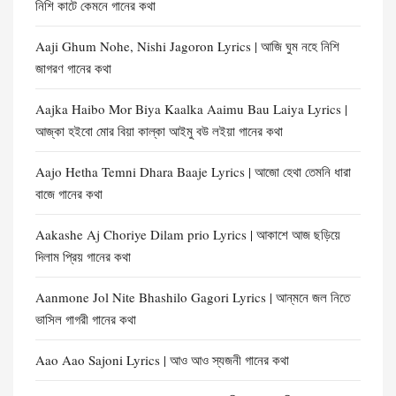
নিশি কাটে কেমনে গানের কথা
Aaji Ghum Nohe, Nishi Jagoron Lyrics | আজি ঘুম নহে নিশি
জাগরণ গানের কথা
Aajka Haibo Mor Biya Kaalka Aaimu Bau Laiya Lyrics |
আজ্‌কা হইবো মোর বিয়া কাল্‌কা আইমু বউ লইয়া গানের কথা
Aajo Hetha Temni Dhara Baaje Lyrics | আজো হেথা তেমনি ধারা
বাজে গানের কথা
Aakashe Aj Choriye Dilam prio Lyrics | আকাশে আজ ছড়িয়ে
দিলাম প্রিয় গানের কথা
Aanmone Jol Nite Bhashilo Gagori Lyrics | আন্‌মনে জল নিতে
ভাসিল গাগরী গানের কথা
Aao Aao Sajoni Lyrics | আও আও স্যজনী গানের কথা