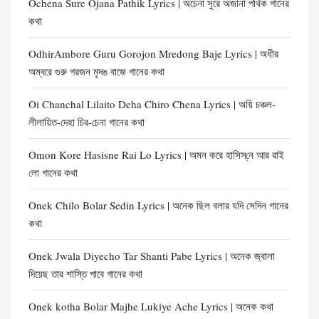
Ochena Sure Ojana Pathik Lyrics | অচেনা সুরে অজানা পথিক গানের
কথা
OdhirAmbore Guru Gorojon Mredong Baje Lyrics | অধীর
অম্বরে গুরু গরজন মৃদঙ বাজে গানের কথা
Oi Chanchal Lilaito Deha Chiro Chena Lyrics | অয়ি চঞ্চল-
লীলায়িত-দেহা চির-চেনা গানের কথা
Omon Kore Hasisne Rai Lo Lyrics | অমন করে হাসিস্‌নে আর রাই
লো গানের কথা
Onek Chilo Bolar Sedin Lyrics | অনেক ছিল বলার যদি সেদিন গানের
কথা
Onek Jwala Diyecho Tar Shanti Pabe Lyrics | অনেক জ্বালা
দিয়েছ তার শাস্তি পাবে গানের কথা
Onek kotha Bolar Majhe Lukiye Ache Lyrics | অনেক কথা