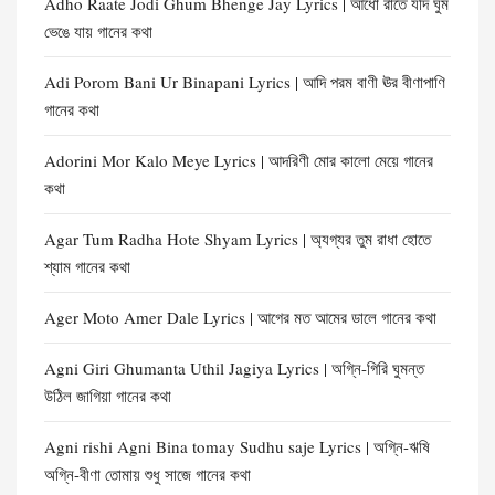
Adho Raate Jodi Ghum Bhenge Jay Lyrics | আধো রাতে যদি ঘুম
ভেঙে যায় গানের কথা
Adi Porom Bani Ur Binapani Lyrics | আদি পরম বাণী ঊর বীণাপাণি
গানের কথা
Adorini Mor Kalo Meye Lyrics | আদরিণী মোর কালো মেয়ে গানের
কথা
Agar Tum Radha Hote Shyam Lyrics | অ্যগ্যর তুম রাধা হোতে
শ্যাম গানের কথা
Ager Moto Amer Dale Lyrics | আগের মত আমের ডালে গানের কথা
Agni Giri Ghumanta Uthil Jagiya Lyrics | অগ্নি-গিরি ঘুমন্ত
উঠিল জাগিয়া গানের কথা
Agni rishi Agni Bina tomay Sudhu saje Lyrics | অগ্নি-ঋষি
অগ্নি-বীণা তোমায় শুধু সাজে গানের কথা