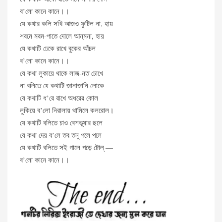
ব’লো কানে কানে।।
যে কথার কলি সখি আজও ফুটিল না, হায়
শরমে মরম-পাতে দোলে আন্‌মনা, হায়
যে কথাটি ঢেকে রাখে বুকের আঁচল
ব’লো কানে কানে।।
যে কথা লুকায়ে থাকে লাজ-নত চোখে
না বলিতে যে কথাটি জানাজানি লোকে
যে কথাটি ধ’রে রাখে অধরের কোল
লুকিয়ে ব’লো নিরালায় থামিলে কলরোল।
যে কথাটি বলিতে চাও বেশভূষার ছলে
যে কথা দেয় ব’লে তব তনু পলে পলে
যে কথাটি বলিতে সই গালে পড়ে টোল্ —
ব’লো কানে কানে।।