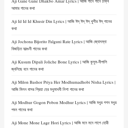
Aji Gane Gane Dhakbo Amar Lyrics | আজি গানে গানে ঢাক্‌ব
আমার গানের কথা
Aji Id Id Id Khusir Din Lyrics | আজি ঈদ্ ঈদ্ ঈদ্ খুশীর ঈদ্ গানের
কথা
Aji Jochona Bijorito Falguni Rate Lyrics | আজি জ্যোৎস্না
বিজড়িত ফাল্গুনী গানের কথা
Aji Kusum Dipali Joliche Bone Lyrics | আজি কুসুম-দীপালি
জ্বলিছে বনে গানের কথা
Aji Milon Bashor Priya Her Modhumadhobi Nisha Lyrics |
আজি মিলন বাসর প্রিয়া হের মধুমাধবী নিশা গানের কথা
Aji Modhur Gogon Pobon Modhur Lyrics | আজি মধুর গগন মধুর
পবন গানের কথা
Aji Mone Mone Lage Hori Lyrics | আজি মনে মনে লাগে হোরী