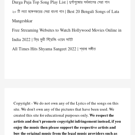
Durga Puja Top Song Play List | দুর্গাপুজোর সর্বকালের সেরা গান
২০ টি লতা মঙ্গেশকরের সেরা বাংলা গান | Best 20 Bengali Songs of Lata
Mangeshkar
Free Streaming Websites to Watch Hollywood Movies Online in
India 2022 | ফ্রি মুভী স্ট্রিমিং ওয়েব সাইট
All Times Hits Shyama Sangeet 2022 | শ্যামা সঙ্গীত
Copyright - We do not own any of the Lyrics of the songs on this
site. We don't own any of the pictures that have been used. We
We respect the
created this site for educational purposes only.
artists and don't promote copyright infringement instead, if you
enjoy the music then please support the respective artists and
buy the original music from the legal music providers such as