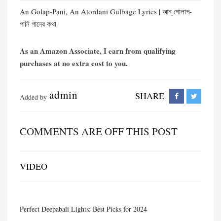
An Golap-Pani, An Atordani Gulbage Lyrics | আন্ গোলাপ-
পানি গানের কথা
As an Amazon Associate, I earn from qualifying
purchases at no extra cost to you.
admin
SHARE
Added by
COMMENTS ARE OFF THIS POST
VIDEO
Perfect Deepabali Lights: Best Picks for 2024