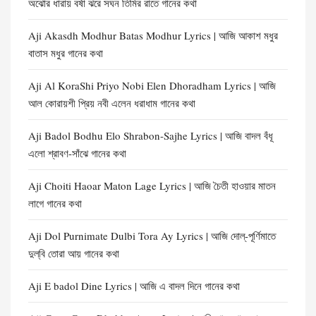
অঝোর ধারায় বর্ষা ঝরে সঘন তিমির রাতে গানের কথা
Aji Akasdh Modhur Batas Modhur Lyrics | আজি আকাশ মধুর
বাতাস মধুর গানের কথা
Aji Al KoraShi Priyo Nobi Elen Dhoradham Lyrics | আজি
আল কোরায়শী প্রিয় নবী এলেন ধরাধাম গানের কথা
Aji Badol Bodhu Elo Shrabon-Sajhe Lyrics | আজি বাদল বঁধূ
এলো শ্রাবণ-সাঁঝে গানের কথা
Aji Choiti Haoar Maton Lage Lyrics | আজি চৈতী হাওয়ার মাতন
লাগে গানের কথা
Aji Dol Purnimate Dulbi Tora Ay Lyrics | আজি দোল্-পূর্ণিমাতে
দুল্‌বি তোরা আয় গানের কথা
Aji E badol Dine Lyrics | আজি এ বাদল দিনে গানের কথা