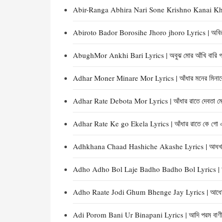
Abir-Ranga Abhira Nari Sone Krishno Kanai Khele 
Abiroto Bador Borosihe Jhoro jhoro Lyrics | অবিরত
AbughMor Ankhi Bari Lyrics | অবুঝ মোর আঁখি বারি গ
Adhar Moner Minare Mor Lyrics | আঁধার মনের মিনারে
Adhar Rate Debota Mor Lyrics | আঁধার রাতে দেবতা মো
Adhar Rate Ke go Ekela Lyrics | আঁধার রাতে কে গো এ
Adhkhana Chaad Hashiche Akashe Lyrics | আধখানা চ
Adho Adho Bol Laje Badho Badho Bol Lyrics | আধ
Adho Raate Jodi Ghum Bhenge Jay Lyrics | আধো রাত
Adi Porom Bani Ur Binapani Lyrics | আদি পরম বাণী ঊ