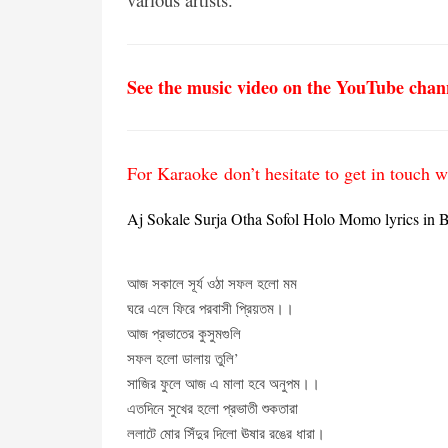
See the music video on the YouTube chan
For Karaoke don’t hesitate to get in touc
Aj Sokale Surja Otha Sofol Holo Momo lyrics in B
আজ সকালে সূর্য ওঠা সফল হলো মম
ঘরে এলে ফিরে পরবাসী প্রিয়তম।।
আজ প্রভাতের কুসুমগুলি
সফল হলো ডালায় তুলি’
সাজির ফুলে আজ এ মালা হবে অনুপম।।
এতদিনে সুখের হলো প্রভাতী শুকতারা
ললাটে মোর সিঁদুর দিলো ঊষার রঙের ধারা।