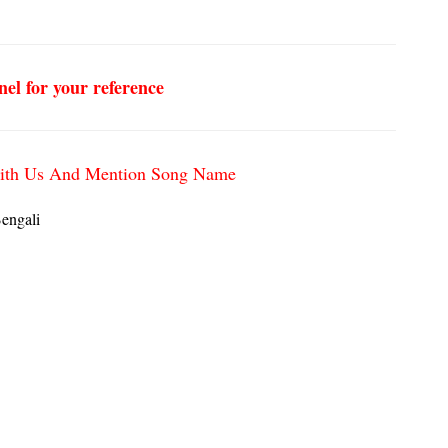
nel for your reference
h with Us And Mention Song Name
engali