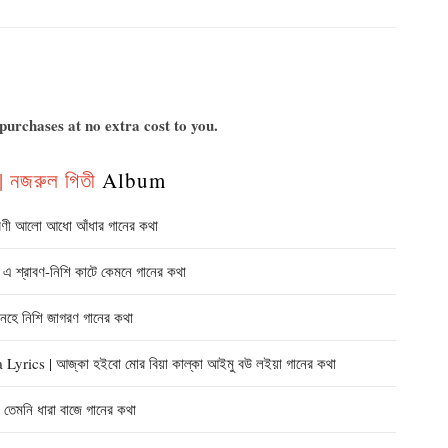
urchases at no extra cost to you.
 নজরুল গিতী
Album
ী আলো আধো আঁধার গানের কথা
্রাবণ-নিশি কাটে কেমনে গানের কথা
ে নিশি জাগরণ গানের কথা
s | আজ্‌কা হইবো মোর বিয়া কাল্‌কা আইমু বউ লইয়া গানের কথা
মনি ধারা বাজে গানের কথা