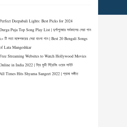
Perfect Deepabali Lights: Best Picks for 2024
Durga Puja Top Song Play List | দুর্গাপুজোর সর্বকালের সেরা গান
২০ টি লতা মঙ্গেশকরের সেরা বাংলা গান | Best 20 Bengali Songs
of Lata Mangeshkar
Free Streaming Websites to Watch Hollywood Movies
Online in India 2022 | ফ্রি মুভী স্ট্রিমিং ওয়েব সাইট
All Times Hits Shyama Sangeet 2022 | শ্যামা সঙ্গীত