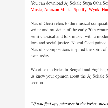
You can download Aj Sokale Surja Otha 
Music
,
Amazon Music
,
Spotify
,
Wynk
,
Hu
Nazrul Geeti refers to the musical composit
writer and musician of the early 20th centur
semi-classical and folk music, with a mode
love and social justice. Nazrul Geeti gaine
Nazrul’s compositions inspired the spirit of
even today.
We offer the lyrics in Bengali and English,
us know your opinion about the Aj Sokale
section.
“If you find any mistakes in the lyrics, pl