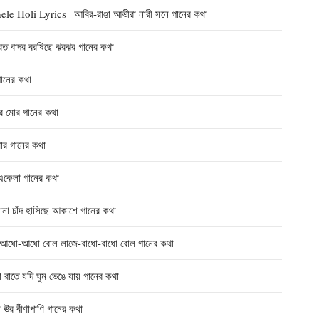
Holi Lyrics | আবির-রাঙা আভীরা নারী সনে গানের কথা
 বাদর বরষিছে ঝরঝর গানের কথা
ানের কথা
 মোর গানের কথা
র গানের কথা
কেলা গানের কথা
াঁদ হাসিছে আকাশে গানের কথা
ো-আধো বোল লাজে-বাধো-বাধো বোল গানের কথা
ে যদি ঘুম ভেঙে যায় গানের কথা
র বীণাপাণি গানের কথা