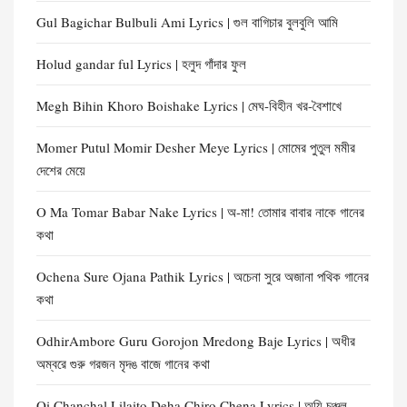
Gul Bagichar Bulbuli Ami Lyrics | গুল বাগিচার বুলবুলি আমি
Holud gandar ful Lyrics | হলুদ গাঁদার ফুল
Megh Bihin Khoro Boishake Lyrics | মেঘ-বিহীন খর-বৈশাখে
Momer Putul Momir Desher Meye Lyrics | মোমের পুতুল মমীর
দেশের মেয়ে
O Ma Tomar Babar Nake Lyrics | অ-মা! তোমার বাবার নাকে গানের
কথা
Ochena Sure Ojana Pathik Lyrics | অচেনা সুরে অজানা পথিক গানের
কথা
OdhirAmbore Guru Gorojon Mredong Baje Lyrics | অধীর
অম্বরে গুরু গরজন মৃদঙ বাজে গানের কথা
Oi Chanchal Lilaito Deha Chiro Chena Lyrics | অয়ি চঞ্চল-