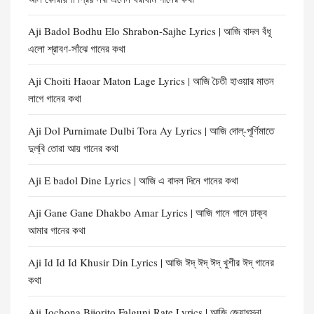
Aji Badol Bodhu Elo Shrabon-Sajhe Lyrics | আজি বাদল বঁধূ
এলো শ্রাবণ-সাঁঝে গানের কথা
Aji Choiti Haoar Maton Lage Lyrics | আজি চৈতী হাওয়ার মাতন
লাগে গানের কথা
Aji Dol Purnimate Dulbi Tora Ay Lyrics | আজি দোল্-পূর্ণিমাতে
দুল্‌বি তোরা আয় গানের কথা
Aji E badol Dine Lyrics | আজি এ বাদল দিনে গানের কথা
Aji Gane Gane Dhakbo Amar Lyrics | আজি গানে গানে ঢাক্‌ব
আমার গানের কথা
Aji Id Id Id Khusir Din Lyrics | আজি ঈদ্ ঈদ্ ঈদ্ খুশীর ঈদ্ গানের
কথা
Aji Jochona Bijorito Falguni Rate Lyrics | আজি জ্যোৎস্না