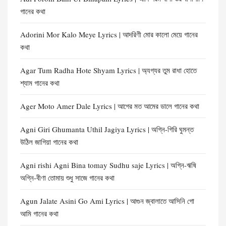
গানের কথা
Adorini Mor Kalo Meye Lyrics | আদরিণী মোর কালো মেয়ে গানের
কথা
Agar Tum Radha Hote Shyam Lyrics | অ্যগ্যর তুম রাধা হোতে
শ্যাম গানের কথা
Ager Moto Amer Dale Lyrics | আগের মত আমের ডালে গানের কথা
Agni Giri Ghumanta Uthil Jagiya Lyrics | অগ্নি-গিরি ঘুমন্ত
উঠিল জাগিয়া গানের কথা
Agni rishi Agni Bina tomay Sudhu saje Lyrics | অগ্নি-ঋষি
অগ্নি-বীণা তোমায় শুধু সাজে গানের কথা
Agun Jalate Asini Go Ami Lyrics | আগুন জ্বালাতে আসিনি গো
আমি গানের কথা