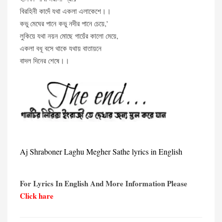
বিরহিনী কাদেঁ যথা একলা এলাকেশে।।
কভু মেঘের পানে কভু নদীর পানে চেয়ে,’
লুকিয়ে যথা নয়ন মোছে গায়েঁর কালো মেয়ে,
একলা বধূ বসে থাকে যথায় বাতায়নে
বাদল দিনের শেষে।।
Aj Shraboner Laghu Megher Sathe lyrics in English
For Lyrics In English And More Information Please
Click hare