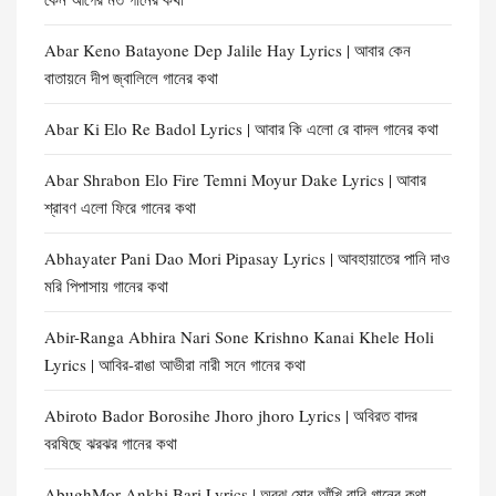
Abar Keno Batayone Dep Jalile Hay Lyrics | আবার কেন
বাতায়নে দীপ জ্বালিলে গানের কথা
Abar Ki Elo Re Badol Lyrics | আবার কি এলো রে বাদল গানের কথা
Abar Shrabon Elo Fire Temni Moyur Dake Lyrics | আবার
শ্রাবণ এলো ফিরে গানের কথা
Abhayater Pani Dao Mori Pipasay Lyrics | আবহায়াতের পানি দাও
মরি পিপাসায় গানের কথা
Abir-Ranga Abhira Nari Sone Krishno Kanai Khele Holi
Lyrics | আবির-রাঙা আভীরা নারী সনে গানের কথা
Abiroto Bador Borosihe Jhoro jhoro Lyrics | অবিরত বাদর
বরষিছে ঝরঝর গানের কথা
AbughMor Ankhi Bari Lyrics | অবুঝ মোর আঁখি বারি গানের কথা