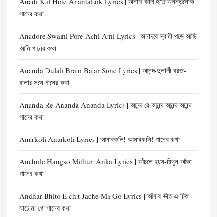
Anadi Kal Hote AnantaLok Lyrics | অনাদি কাল হতে অনন্তলোক
গানের কথা
Anadore Swami Pore Achi Ami Lyrics | অনাদরে স্বামী পড়ে আছি
আমি গানের কথা
Ananda Dulali Brajo Balar Sone Lyrics | আনন্দ-দুলালী ব্রজ-
বালার সনে গানের কথা
Ananda Re Ananda Ananda Lyrics | আনন্দ রে আনন্দ আনন্দ আনন্দ
গানের কথা
Anarkoli Anarkoli Lyrics | আনারকলি! আনারকলি! গানের কথা
Anchole Hangso Mithun Anka Lyrics | আঁচলে হংস-মিথুন আঁকা
গানের কথা
Andhar Bhito E chit Jache Ma Go Lyrics | আঁধার ভীত এ চিত
যাচে মা গো গানের কথা