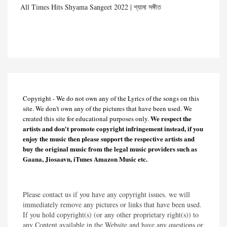
All Times Hits Shyama Sangeet 2022 | শ্যামা সঙ্গীত
Copyright - We do not own any of the Lyrics of the songs on this
site. We don't own any of the pictures that have been used. We
We respect the
created this site for educational purposes only.
artists and don't promote copyright infringement instead, if you
enjoy the music then please support the respective artists and
buy the original music from the legal music providers such as
Gaana, Jiosaavn, iTunes Amazon Music etc.
Please contact us if you have any copyright issues. we will
immediately remove any pictures or links that have been used.
If you hold copyright(s) (or any other proprietary right(s)) to
any Content available in the Website and have any questions or