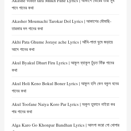
Akashe vorer tara Mukh Pane Lyrics | আকাশে ভোরের তারা মুখ
পানে গানের কথা
Akasher Moumachi Tarokar Dol Lyrics | আকাশের মৌমাছি-
তারকার দল গানের কথা
Akhi Pata Ghume Joraye ache Lyrics | আঁখি-পাতা ঘুমে জড়ায়ে
আসে গানের কথা
Akul Byakul Dhurt Firu Lyrics | আকুল ব্যাকুল ঢুঁড়ত ফিঁরু গানের
কথা
Akul Holi Keno Bokul Boner Lyrics | আকুল হলি কেন বকুল বনের
গানের কথা
Akul Toofane Naiya Koro Par Lyrics | অকূল তুফানে নাইয়া কর
পার গানের কথা
Alga Karo Go Khonpar Bandhan Lyrics | আলগা করো গো খোপার