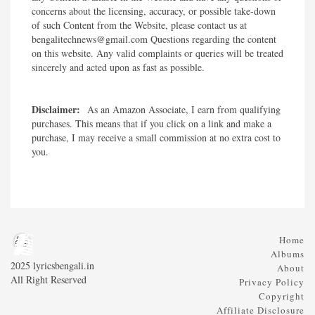
concerns about the licensing, accuracy, or possible take-down
of such Content from the Website, please contact us at
bengalitechnews@gmail.com Questions regarding the content
on this website. Any valid complaints or queries will be treated
sincerely and acted upon as fast as possible.​
Disclaimer:
As an Amazon Associate, I earn from qualifying
purchases. This means that if you click on a link and make a
purchase, I may receive a small commission at no extra cost to
you.
Home
Albums
2025 lyricsbengali.in
About
All Right Reserved
Privacy Policy
Copyright
Affiliate Disclosure