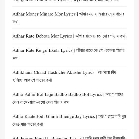
Adhar Moner Minare Mor Lyrics | আঁধার মনের মিনারে মোর গানের
কথা
Adhar Rate Debota Mor Lyrics | আঁধার রাতে দেবতা মোর গানের কথা
Adhar Rate Ke go Ekela Lyrics | আঁধার রাতে কে গো একেলা গানের
কথা
Adhkhana Chaad Hashiche Akashe Lyrics | আধখানা চাঁদ
হাসিছে আকাশে গানের কথা
Adho Adho Bol Laje Badho Badho Bol Lyrics | আধো-আধো
বোল লাজে-বাধো-বাধো বোল গানের কথা
Adho Raate Jodi Ghum Bhenge Jay Lyrics | আধো রাতে যদি ঘুম
ভেঙে যায় গানের কথা
Adi Porom Bani Ur Binapani Lyrics | আদি পরম বাণী ঊর বীণাপাণি