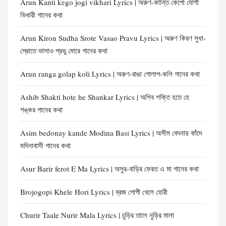
Arun Kanti kego jogi vikhari Lyrics | অরুণ-কান্তি কেগো যোগী
ভিখারী গানের কথা
Arun Kiron Sudha Srote Vasao Pravu Lyrics | অরুণ কিরণ সুধা-
স্রোতে ভাসাও প্রভু মোরে গানের কথা
Arun ranga golap koli Lyrics | অরুণ-রাঙা গোলাপ-কলি গানের কথা
Ashib Shakti hote he Shankar Lyrics | অশিব শক্তি হতে হে
শঙ্কর গানের কথা
Asim bedonay kande Modina Basi Lyrics | অসীম বেদনায় কাঁদে
মদিনাবাসী গানের কথা
Asur Barir ferot E Ma Lyrics | অসুর-বাড়ির ফেরত এ মা গানের কথা
Brojogopi Khele Hori Lyrics | ব্রজ গোপী খেলে হোরী
Churir Taale Nurir Mala Lyrics | চুড়ির তালে নুড়ির মালা