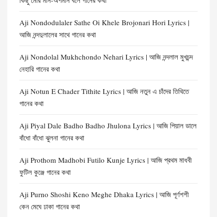
কিছু মোর মান-অপমান বলে গানের কথা
Aji Nondodulaler Sathe Oi Khele Brojonari Hori Lyrics |
আজি নন্দদুলালের সাথে গানের কথা
Aji Nondolal Mukhchondo Nehari Lyrics | আজি নন্দলাল মুখচন্দ
নেহারি গানের কথা
Aji Notun E Chader Tithite Lyrics | আজি নতুন এ চাঁদের তিথিতে
গানের কথা
Aji Piyal Dale Badho Badho Jhulona Lyrics | আজি পিয়াল ডালে
বাঁধো বাঁধো ঝুলনা গানের কথা
Aji Prothom Madhobi Futilo Kunje Lyrics | আজি প্রথম মাধবী
ফুটিল কুঞ্জে গানের কথা
Aji Purno Shoshi Keno Meghe Dhaka Lyrics | আজি পূর্ণশশী
কেন মেঘে ঢাকা গানের কথা