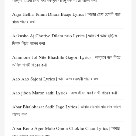
আজ্‌কা হইবো মোর বিয়া কাল্‌কা আইমু বউ লইয়া গানের কথা
Aajo Hetha Temni Dhara Baaje Lyrics | আজো হেথা তেমনি ধারা
বাজে গানের কথা
Aakashe Aj Choriye Dilam prio Lyrics | আকাশে আজ ছড়িয়ে
দিলাম প্রিয় গানের কথা
Aanmone Jol Nite Bhashilo Gagori Lyrics | আন্‌মনে জল নিতে
ভাসিল গাগরী গানের কথা
Aao Aao Sajoni Lyrics | আও আও স্যজনী গানের কথা
Aao jibon Maron sathi Lyrics | আও জীবন মরণ সাথী গানের কথা
Abar Bhalobasar Sadh Jage Lyrics | আবার ভালোবাসার সাধ জাগে
গানের কথা
Abar Keno Ager Moto Omon Chokhe Chao Lyrics | আবার
কেন আগের মত গানের কথা