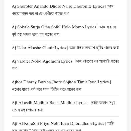
Aj Shoroter Anando Dhore Na re Dhoronite Lyrics | আজ
শরতে আনন্দ ধরে না রে ধরণীতে গানের কথা
Aj Sokale Surja Otha Sofol Holo Momo Lyrics | আজ সকালে
সূর্য ওঠা সফল হলো মম গানের কথা
Aj Udar Akashe Chutir Lyrics | আজ উদার আকাশে ছুটির গানের কথা
Aj varoter Nobo Agomoni Lyrics | আজ ভারতের নব আগমনী গানের
কথা
Ajhor Dharay Borsha Jhore Sojhon Timir Rate Lyrics |
অঝোর ধারায় বর্ষা ঝরে সঘন তিমির রাতে গানের কথা
Aji Akasdh Modhur Batas Modhur Lyrics | আজি আকাশ মধুর
বাতাস মধুর গানের কথা
Aji Al KoraShi Priyo Nobi Elen Dhoradham Lyrics | আজি
আল কোরায়শী প্রিয় নবী এলেন ধরাধাম গানের কথা