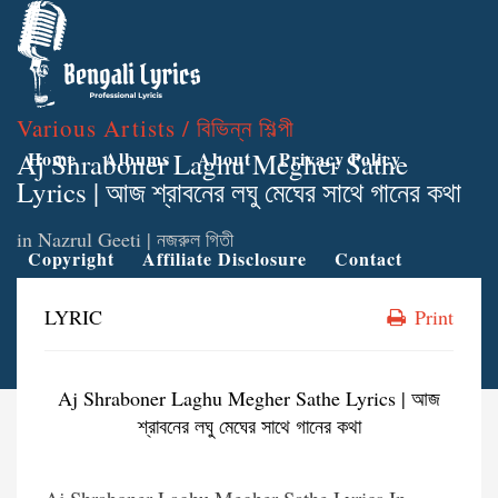
Various Artists / বিভিন্ন শিল্পী
Aj Shraboner Laghu Megher Sathe
Home
Albums
About
Privacy Policy
Lyrics | আজ শ্রাবনের লঘু মেঘের সাথে গানের কথা
in
Nazrul Geeti | নজরুল গিতী
Copyright
Affiliate Disclosure
Contact
LYRIC
Print
Aj Shraboner Laghu Megher Sathe Lyrics | আজ
শ্রাবনের লঘু মেঘের সাথে গানের কথা