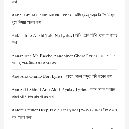
কথা
Ankhi Ghum Ghum Nisith Lyrics | আঁখি ঘুম-ঘুম-ঘুম নিশীথ নিঝুম
ঘুমে ঝিমায় গানের কথা
Ankhi Tolo Ankhi Tolo Na Lyrics | আঁখি তোল আঁখি তোল না গানের
কথা
Annapurna Ma Eseche Annohiner Ghore Lyrics | অন্নপূর্ণা মা
এসেছে অন্নহীনের ঘর গানের কথা
Ano Ano Omrito Bari Lyrics | আনো আনো অমৃত বারি গানের কথা
Ano Saki Shiraji Ano Akhi-Piyalay Lyrics | আনো সাকি শিরাজি
আনো আঁখি-পিয়ালায় গানের কথা
Antore Premer Deep Jwole Jar Lyrics | অন্তরে প্রেমের দীপ জ্বলে
যার গানের কথা