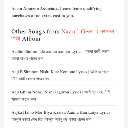
As an Amazon Associate, I earn from qualifying
purchases at no extra cost to you.
Other Songs from
Nazrul Geeti | নজরুল
গিতী
Album
Aadho dhoroni alo aadho aadhar Lyrics | আধো ধরণী আলো
আধো আঁধার গানের কথা
Aaji E Shrabon-Nishi Kate Kemone Lyrics | আজি এ শ্রাবণ-
নিশি কাটে কেমনে গানের কথা
Aaji Ghum Nohe, Nishi Jagoron Lyrics | আজি ঘুম নহে নিশি
জাগরণ গানের কথা
Aajka Haibo Mor Biya Kaalka Aaimu Bau Laiya Lyrics |
আজ্‌কা হইবো মোর বিয়া কাল্‌কা আইমু বউ লইয়া গানের কথা