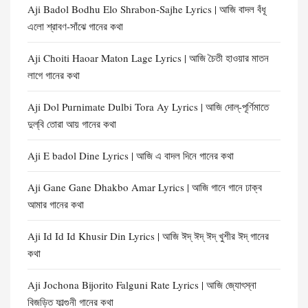
Aji Badol Bodhu Elo Shrabon-Sajhe Lyrics | আজি বাদল বঁধূ
এলো শ্রাবণ-সাঁঝে গানের কথা
Aji Choiti Haoar Maton Lage Lyrics | আজি চৈতী হাওয়ার মাতন
লাগে গানের কথা
Aji Dol Purnimate Dulbi Tora Ay Lyrics | আজি দোল্-পূর্ণিমাতে
দুল্‌বি তোরা আয় গানের কথা
Aji E badol Dine Lyrics | আজি এ বাদল দিনে গানের কথা
Aji Gane Gane Dhakbo Amar Lyrics | আজি গানে গানে ঢাক্‌ব
আমার গানের কথা
Aji Id Id Id Khusir Din Lyrics | আজি ঈদ্ ঈদ্ ঈদ্ খুশীর ঈদ্ গানের
কথা
Aji Jochona Bijorito Falguni Rate Lyrics | আজি জ্যোৎস্না
বিজড়িত ফাল্গুনী গানের কথা