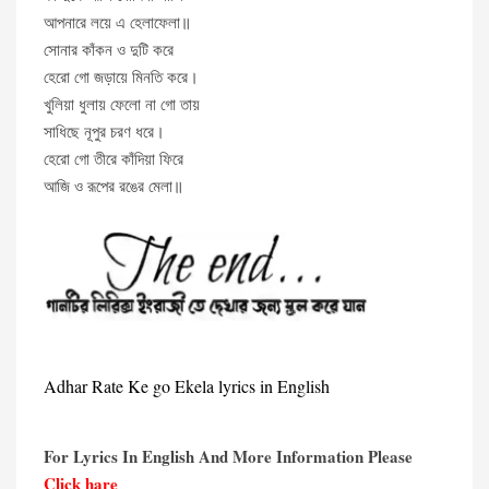
আপনারে লয়ে এ হেলাফেলা॥
সোনার কাঁকন ও দুটি করে
হেরো গো জড়ায়ে মিনতি করে।
খুলিয়া ধুলায় ফেলো না গো তায়
সাধিছে নূপুর চরণ ধরে।
হেরো গো তীরে কাঁদিয়া ফিরে
আজি ও রূপের রঙের মেলা॥
Adhar Rate Ke go Ekela lyrics in English
For Lyrics In English And More Information Please
Click hare