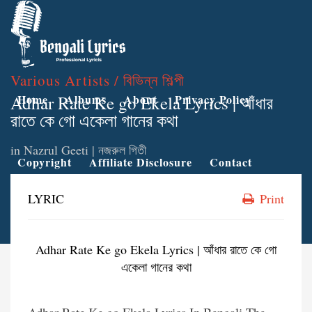
Various Artists / বিভিন্ন শিল্পী
Adhar Rate Ke go Ekela Lyrics | আঁধার
Home
Albums
About
Privacy Policy
রাতে কে গো একেলা গানের কথা
in
Nazrul Geeti | নজরুল গিতী
Copyright
Affiliate Disclosure
Contact
LYRIC
Print
Adhar Rate Ke go Ekela Lyrics | আঁধার রাতে কে গো
একেলা গানের কথা