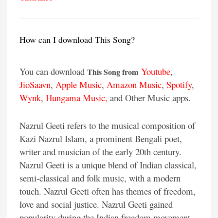
How can I download This Song?
You can download
Youtube
,
This Song from
JioSaavn
,
Apple Music
,
Amazon Music
,
Spotify
,
Wynk
,
Hungama Music,
and Other Music apps.
Nazrul Geeti refers to the musical composition of
Kazi Nazrul Islam, a prominent Bengali poet,
writer and musician of the early 20th century.
Nazrul Geeti is a unique blend of Indian classical,
semi-classical and folk music, with a modern
touch. Nazrul Geeti often has themes of freedom,
love and social justice. Nazrul Geeti gained
popularity during the Indian freedom movement,