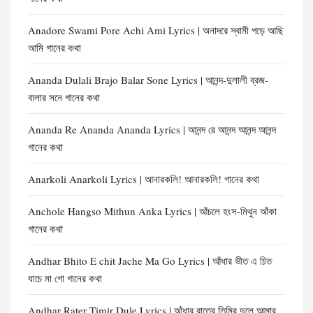
Anadore Swami Pore Achi Ami Lyrics | অনাদরে স্বামী পড়ে আছি
আমি গানের কথা
Ananda Dulali Brajo Balar Sone Lyrics | আনন্দ-দুলালী ব্রজ-
বালার সনে গানের কথা
Ananda Re Ananda Ananda Lyrics | আনন্দ রে আনন্দ আনন্দ আনন্দ
গানের কথা
Anarkoli Anarkoli Lyrics | আনারকলি! আনারকলি! গানের কথা
Anchole Hangso Mithun Anka Lyrics | আঁচলে হংস-মিথুন আঁকা
গানের কথা
Andhar Bhito E chit Jache Ma Go Lyrics | আঁধার ভীত এ চিত
যাচে মা গো গানের কথা
Andhar Rater Timir Dule Lyrics | আঁধার রাতের তিমির দুলে আমার