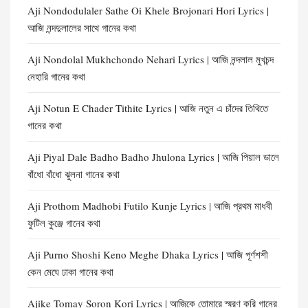
Aji Nondodulaler Sathe Oi Khele Brojonari Hori Lyrics |
আজি নন্দদুলালের সাথে গানের কথা
Aji Nondolal Mukhchondo Nehari Lyrics | আজি নন্দলাল মুখচন্দ
নেহারি গানের কথা
Aji Notun E Chader Tithite Lyrics | আজি নতুন এ চাঁদের তিথিতে
গানের কথা
Aji Piyal Dale Badho Badho Jhulona Lyrics | আজি পিয়াল ডালে
বাঁধো বাঁধো ঝুলনা গানের কথা
Aji Prothom Madhobi Futilo Kunje Lyrics | আজি প্রথম মাধবী
ফুটিল কুঞ্জে গানের কথা
Aji Purno Shoshi Keno Meghe Dhaka Lyrics | আজি পূর্ণশশী
কেন মেঘে ঢাকা গানের কথা
Ajike Tomay Soron Kori Lyrics | আজিকে তোমারে স্মরণ করি গানের