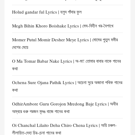
Holud gandar ful Lyrics | হলুদ গাঁদার ফুল
Megh Bihin Khoro Boishake Lyrics | মেঘ-বিহীন খর-বৈশাখে
Momer Putul Momir Desher Meye Lyrics | মোমের পুতুল মমীর
দেশের মেয়ে
O Ma Tomar Babar Nake Lyrics | অ-মা! তোমার বাবার নাকে গানের
কথা
Ochena Sure Ojana Pathik Lyrics | অচেনা সুরে অজানা পথিক গানের
কথা
OdhirAmbore Guru Gorojon Mredong Baje Lyrics | অধীর
অম্বরে গুরু গরজন মৃদঙ বাজে গানের কথা
Oi Chanchal Lilaito Deha Chiro Chena Lyrics | অয়ি চঞ্চল-
লীলায়িত-দেহা চির-চেনা গানের কথা