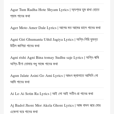
Agar Tum Radha Hote Shyam Lyrics | অ্যগ্যর তুম রাধা হোতে
শ্যাম গানের কথা
Ager Moto Amer Dale Lyrics | আগের মত আমের ডালে গানের কথা
Agni Giri Ghumanta Uthil Jagiya Lyrics | অগ্নি-গিরি ঘুমন্ত
উঠিল জাগিয়া গানের কথা
Agni rishi Agni Bina tomay Sudhu saje Lyrics | অগ্নি-ঋষি
অগ্নি-বীণা তোমায় শুধু সাজে গানের কথা
Agun Jalate Asini Go Ami Lyrics | আগুন জ্বালাতে আসিনি গো
আমি গানের কথা
Ai Lo Ai Sotin Ra Lyrics | আই লো আই সতীন-রা গানের কথা
Aj Badol Jhore Mor Akela Ghore Lyrics | আজ বাদল ঝরে মোর
একেলা ঘরে গানের কথা