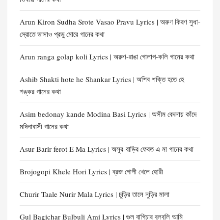
Arun Kiron Sudha Srote Vasao Pravu Lyrics | অরুণ কিরণ সুধা-
স্রোতে ভাসাও প্রভু মোরে গানের কথা
Arun ranga golap koli Lyrics | অরুণ-রাঙা গোলাপ-কলি গানের কথা
Ashib Shakti hote he Shankar Lyrics | অশিব শক্তি হতে হে
শঙ্কর গানের কথা
Asim bedonay kande Modina Basi Lyrics | অসীম বেদনায় কাঁদে
মদিনাবাসী গানের কথা
Asur Barir ferot E Ma Lyrics | অসুর-বাড়ির ফেরত এ মা গানের কথা
Brojogopi Khele Hori Lyrics | ব্রজ গোপী খেলে হোরী
Churir Taale Nurir Mala Lyrics | চুড়ির তালে নুড়ির মালা
Gul Bagichar Bulbuli Ami Lyrics | গুল বাগিচার বুলবুলি আমি