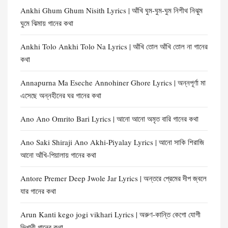
Ankhi Ghum Ghum Nisith Lyrics | আঁখি ঘুম-ঘুম-ঘুম নিশীথ নিঝুম
ঘুমে ঝিমায় গানের কথা
Ankhi Tolo Ankhi Tolo Na Lyrics | আঁখি তোল আঁখি তোল না গানের
কথা
Annapurna Ma Eseche Annohiner Ghore Lyrics | অন্নপূর্ণা মা
এসেছে অন্নহীনের ঘর গানের কথা
Ano Ano Omrito Bari Lyrics | আনো আনো অমৃত বারি গানের কথা
Ano Saki Shiraji Ano Akhi-Piyalay Lyrics | আনো সাকি শিরাজি
আনো আঁখি-পিয়ালায় গানের কথা
Antore Premer Deep Jwole Jar Lyrics | অন্তরে প্রেমের দীপ জ্বলে
যার গানের কথা
Arun Kanti kego jogi vikhari Lyrics | অরুণ-কান্তি কেগো যোগী
ভিখারী গানের কথা