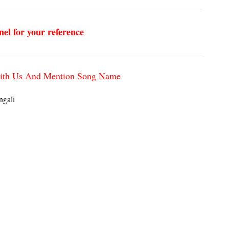
nel for your reference
h with Us And Mention Song Name
ngali