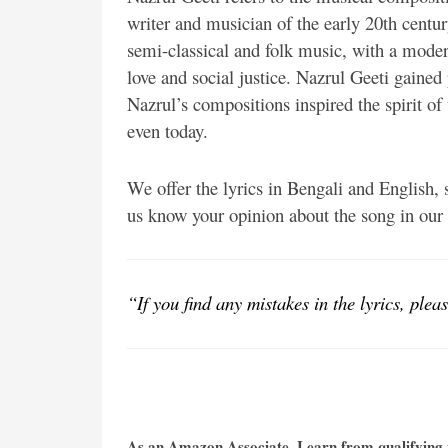
writer and musician of the early 20th centur
semi-classical and folk music, with a mode
love and social justice. Nazrul Geeti gaine
Nazrul’s compositions inspired the spirit of
even today.
We offer the lyrics in Bengali and English,
us know your opinion about the song in ou
“If you find any mistakes in the lyrics, pl
As an Amazon Associate, I earn from qualifying p