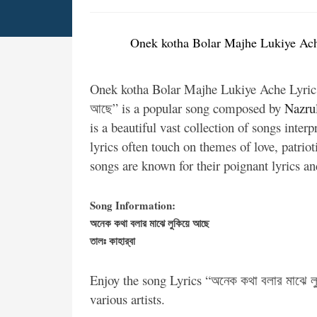
Onek kotha Bolar Majhe Lukiye Ache L
Onek kotha Bolar Majhe Lukiye Ache Lyrics
আছে” is a popular song composed by
Nazru
is a beautiful vast collection of songs interp
lyrics often touch on themes of love, patri
songs are known for their poignant lyrics an
Song Information:
অনেক কথা বলার মাঝে লুকিয়ে আছে
তালঃ কাহার্‌বা
Enjoy the song Lyrics “অনেক কথা বলার মাঝে 
various artists.