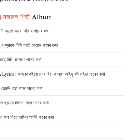
 নজরুল গিতী
Album
ী আলো আধো আঁধার গানের কথা
্রাবণ-নিশি কাটে কেমনে গানের কথা
ে নিশি জাগরণ গানের কথা
s | আজ্‌কা হইবো মোর বিয়া কাল্‌কা আইমু বউ লইয়া গানের কথা
মনি ধারা বাজে গানের কথা
িয়ে দিলাম প্রিয় গানের কথা
জল নিতে ভাসিল গাগরী গানের কথা