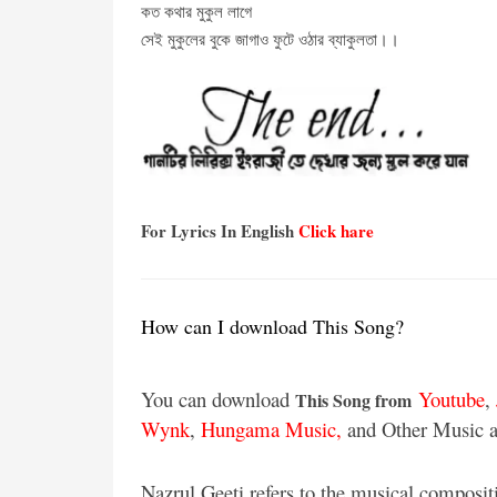
কত কথার মুকুল লাগে
সেই মুকুলের বুকে জাগাও ফুটে ওঠার ব্যাকুলতা।।
For Lyrics In English
Click hare
How can I download This Song?
You can download
Youtube
,
This Song from
Wynk
,
Hungama Music,
and Other Music a
Nazrul Geeti refers to the musical composit