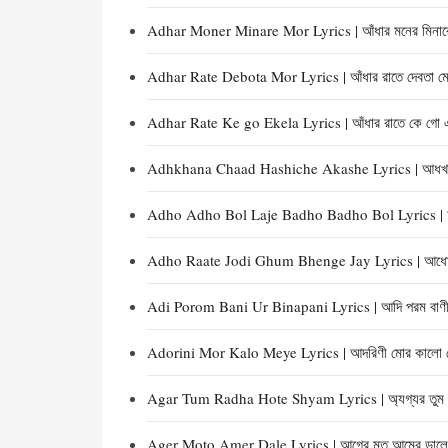
Adhar Moner Minare Mor Lyrics | আঁধার মনের মিনারে
Adhar Rate Debota Mor Lyrics | আঁধার রাতে দেবতা মো
Adhar Rate Ke go Ekela Lyrics | আঁধার রাতে কে গো এ
Adhkhana Chaad Hashiche Akashe Lyrics | আধখানা চ
Adho Adho Bol Laje Badho Badho Bol Lyrics | আধ
Adho Raate Jodi Ghum Bhenge Jay Lyrics | আধো রাত
Adi Porom Bani Ur Binapani Lyrics | আদি পরম বাণী ঊ
Adorini Mor Kalo Meye Lyrics | আদরিণী মোর কালো ম
Agar Tum Radha Hote Shyam Lyrics | অ্যগ্যর তুম রাধ
Ager Moto Amer Dale Lyrics | আগের মত আমের ডালে 