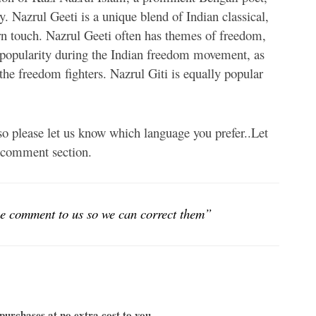
y. Nazrul Geeti is a unique blend of Indian classical,
rn touch. Nazrul Geeti often has themes of freedom,
d popularity during the Indian freedom movement, as
 the freedom fighters. Nazrul Giti is equally popular
 so please let us know which language you prefer..Let
r comment section.
ease comment to us so we can correct them”
urchases at no extra cost to you.