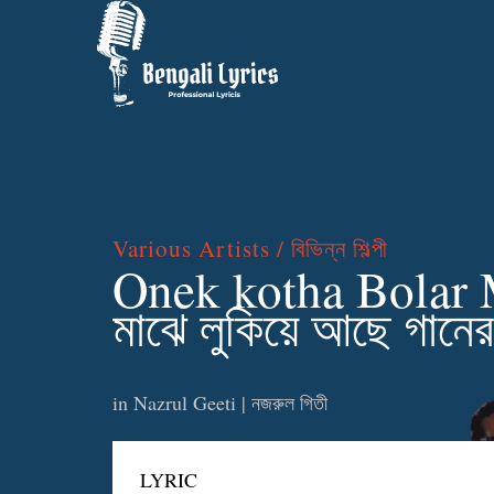
Various Artists / বিভিন্ন শিল্পী
Onek kotha Bolar M
মাঝে লুকিয়ে আছে গানে
in
Nazrul Geeti | নজরুল গিতী
LYRIC