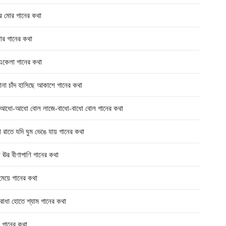
 মোর গানের কথা
র গানের কথা
কেলা গানের কথা
াঁদ হাসিছে আকাশে গানের কথা
ো-আধো বোল লাজে-বাধো-বাধো বোল গানের কথা
ে যদি ঘুম ভেঙে যায় গানের কথা
র বীণাপাণি গানের কথা
েয়ে গানের কথা
া হোতে শ্যাম গানের কথা
গানের কথা