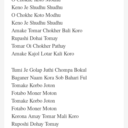
Keno Je Shudhu Shudhu
O Chokhe Koto Modhu
Keno Je Shudhu Shudhu
Amake Tomar Chokher Bali Koro
Rupashi Dohai Tomay
Tomar Oi Chokher Pathay
Amake Kajol Lotar Kali Koro
Tumi Je Golap Juthi Chompa Bokul
Baganer Naam Kora Sob Bahari Ful
Tomake Korbo Joton
Fotabo Moner Moton
Tomake Korbo Joton
Fotabo Moner Moton
Korona Amay Tomar Mali Koro
Ruposhi Dohay Tomay