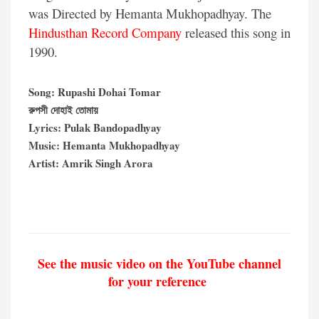
was Directed by Hemanta Mukhopadhyay. The
Hindusthan Record Company
released this song in
1990.
Song: Rupashi Dohai Tomar
রুপসী দোহাই তোমায়
Lyrics: Pulak Bandopadhyay
Music: Hemanta Mukhopadhyay
Artist: Amrik Singh Arora
See the music video on the YouTube channel
for your reference