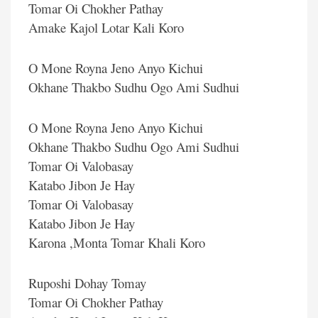
Tomar Oi Chokher Pathay
Amake Kajol Lotar Kali Koro
O Mone Royna Jeno Anyo Kichui
Okhane Thakbo Sudhu Ogo Ami Sudhui
O Mone Royna Jeno Anyo Kichui
Okhane Thakbo Sudhu Ogo Ami Sudhui
Tomar Oi Valobasay
Katabo Jibon Je Hay
Tomar Oi Valobasay
Katabo Jibon Je Hay
Karona ,Monta Tomar Khali Koro
Ruposhi Dohay Tomay
Tomar Oi Chokher Pathay