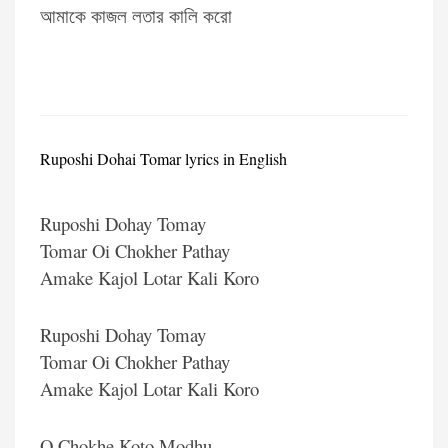
আমাকে কাজল লতার কালি করো
Ruposhi Dohai Tomar lyrics in English
Ruposhi Dohay Tomay
Tomar Oi Chokher Pathay
Amake Kajol Lotar Kali Koro
Ruposhi Dohay Tomay
Tomar Oi Chokher Pathay
Amake Kajol Lotar Kali Koro
O Chokhe Koto Modhu