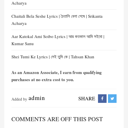
Acharya
Chaitali Bela Seshe Lyrics | চৈতালি বেলা শেষে | Srikanta
Acharya
Aar Katokal Ami Soibo Lyrics | আর কতকাল আমি সইবো |
Kumar Sanu
Shei Tumi Ke Lyrics | সেই তুমি কে | Tahsan Khan
As an Amazon Associate, I earn from qualifying
purchases at no extra cost to you.
admin
SHARE
Added by
COMMENTS ARE OFF THIS POST