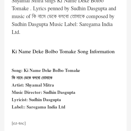
Shyamal Mitra sings Ki Name Deke Bolbo
Tomake . Lyrics penned by Sudhin Dasgupta and
music of কি নামে ডেকে বলবো তোমাকে composed by
Sudhin Dasgupta Music Label: Saregama India
Ltd.
Ki Name Deke Bolbo Tomake Song Information
Song: Ki Name Deke Bolbo Tomake
কি নামে ডেকে বলবো তোমাকে
Artist: Shyamal Mitra
Music Director: Sudhin Dasgupta
Lyricist: Sudhin Dasgupta
Label:: Saregama India Ltd
[ez-toc]