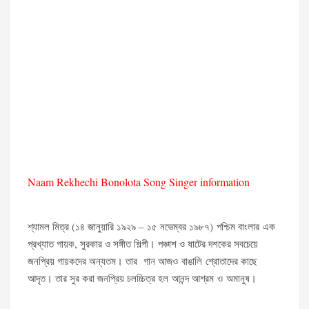
Naam Rekhechi Bonolota
Song Singer information
শ্যামল মিত্র (১৪ জানুয়ারি ১৯২৯ – ১৫ নভেম্বর ১৯৮৭) পশ্চিম বাংলার এক
প্রখ্যাত গায়ক, সুরকার ও সঙ্গীত শিল্পী। পঞ্চাশ ও ষাটের দশকের সবচেয়ে
জনপ্রিয় গায়কদের অন্যতম। তার গান আজও বাঙালি শ্রোতাদের কাছে
আদৃত। তার সুর করা জনপ্রিয় চলচ্চিত্র হল আনন্দ আশ্রম ও অমানুষ।