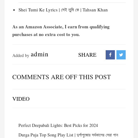
Shei Tumi Ke Lyrics | সেই তুমি কে | Tahsan Khan
As an Amazon Associate, I earn from qualifying
purchases at no extra cost to you.
admin
SHARE
Added by
COMMENTS ARE OFF THIS POST
VIDEO
Perfect Deepabali Lights: Best Picks for 2024
Durga Puja Top Song Play List | দুর্গাপুজোর সর্বকালের সেরা গান