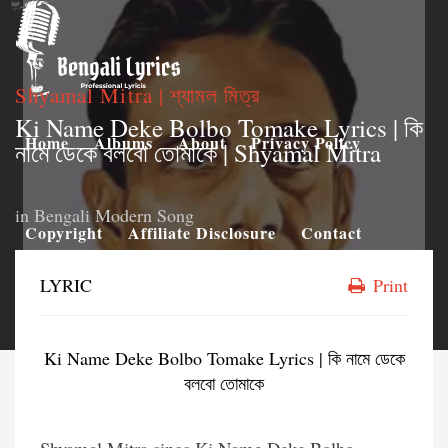
Shyamal Mitra | শ্যামল মিত্র
Ki Name Deke Bolbo Tomake Lyrics | কি
Home
Albums
About
Privacy Policy
নামে ডেকে বলবো তোমাকে | Shyamal Mitra
in
Bengali Modern Song
Copyright
Affiliate Disclosure
Contact
LYRIC
Print
Ki Name Deke Bolbo Tomake Lyrics | কি নামে ডেকে
বলবো তোমাকে