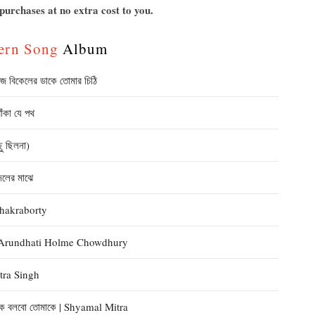
urchases at no extra cost to you.
ern Song
Album
বিকেলের ডাকে তোমার চিঠি
কা যে পথ
 ছিলনা)
লের মাঝে
Chakraborty
থা | Arundhati Holme Chowdhury
itra Singh
ে বলবো তোমাকে | Shyamal Mitra