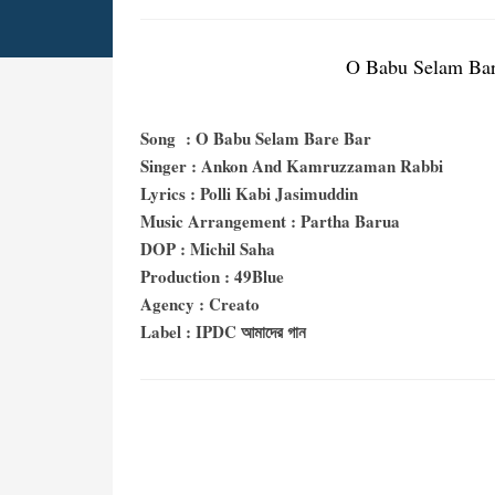
O Babu Selam Bare B
Song : O Babu Selam Bare Bar
Singer : Ankon And Kamruzzaman Rabbi
Lyrics : Polli Kabi Jasimuddin
Music Arrangement : Partha Barua
DOP : Michil Saha
Production : 49Blue
Agency : Creato
Label : IPDC আমাদের গান