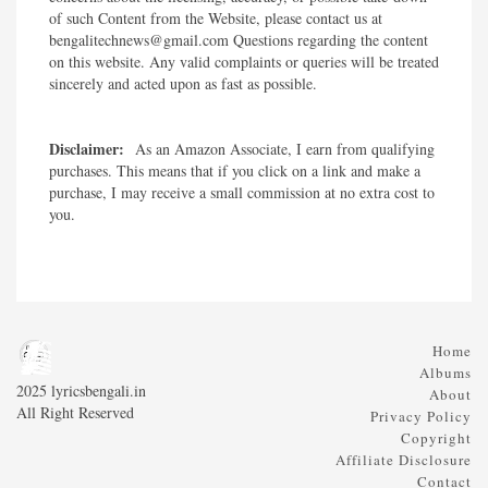
of such Content from the Website, please contact us at
bengalitechnews@gmail.com Questions regarding the content
on this website. Any valid complaints or queries will be treated
sincerely and acted upon as fast as possible.​
Disclaimer:
As an Amazon Associate, I earn from qualifying
purchases. This means that if you click on a link and make a
purchase, I may receive a small commission at no extra cost to
you.
Home
Albums
2025 lyricsbengali.in
About
All Right Reserved
Privacy Policy
Copyright
Affiliate Disclosure
Contact