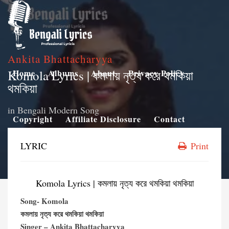
Ankita Bhattacharyya
Komola Lyrics | কমলায় নৃত্য করে থমকিয়া
Home
Albums
About
Privacy Policy
থমকিয়া
in
Bengali Modern Song
Copyright
Affiliate Disclosure
Contact
LYRIC
Print
Komola Lyrics | কমলায় নৃত্য করে থমকিয়া থমকিয়া
Song- Komola
কমলায় নৃত্য করে থমকিয়া থমকিয়া
Singer – Ankita Bhattacharyya