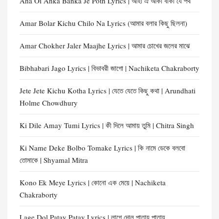
Aha Oi Anka Banka Je Poth Lyrics | আহা ঐ আঁকা বাঁকা যে পথ
Amar Bolar Kichu Chilo Na Lyrics (আমার বলার কিছু ছিলনা)
Amar Chokher Jaler Maajhe Lyrics | আমার চোখের জলের মাঝে
Bibhabari Jago Lyrics | বিভাবরী জাগো | Nachiketa Chakraborty
Jete Jete Kichu Kotha Lyrics | যেতে যেতে কিছু কথা | Arundhati
Holme Chowdhury
Ki Dile Amay Tumi Lyrics | কী দিলে আমায় তুমি | Chitra Singh
Ki Name Deke Bolbo Tomake Lyrics | কি নামে ডেকে বলবো
তোমাকে | Shyamal Mitra
Kono Ek Meye Lyrics | কোনো এক মেয়ে | Nachiketa
Chakraborty
Lage Dol Patay Patay Lyrics | লাগে দোল পাতায় পাতায়