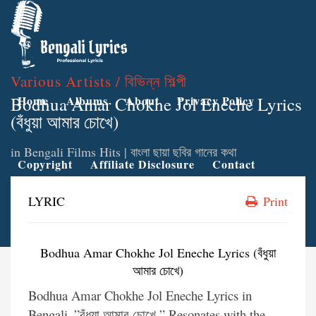
Various Artists / বিভিন্ন শিল্পী
Bodhua Amar Chokhe Jol Eneche Lyrics
Home
Albums
About
Privacy Policy
(বঁধুয়া আমার চোখে)
in
Bengali Films Hits | বাংলা ছায়া ছবির গানের কথা
Copyright
Affiliate Disclosure
Contact
LYRIC
Print
Bodhua Amar Chokhe Jol Eneche Lyrics (বঁধুয়া
আমার চোখে)
Bodhua Amar Chokhe Jol Eneche Lyrics in
Bengali .”বঁধুয়া আমার চোখে ” Resonates with the