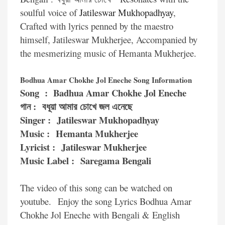
soulful voice of
Jatileswar Mukhopadhyay
,
Crafted with lyrics penned by the maestro
himself, Jatileswar Mukherjee, Accompanied by
the mesmerizing music of Hemanta Mukherjee.
Bodhua Amar Chokhe Jol Eneche Song Information
Song : Badhua Amar Chokhe Jol Eneche
গান : বধূয়া আমার চোখে জল এনেছে
Singer : Jatileswar Mukhopadhyay
Music : Hemanta Mukherjee
Lyricist : Jatileswar Mukherjee
Music Label : Saregama Bengali
The video of this song can be watched on
youtube.
Enjoy the song Lyrics Bodhua Amar
Chokhe Jol Eneche with Bengali & English