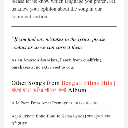
please let us know which language you prefer..Let
us know your opinion about the song in our
comment section.
“If you find any mistakes in the lyrics, please
contact us so we can correct them”
As an Amazon Associate, I earn from qualifying
purchases at no extra cost to you.
Other Songs from
Bengali Films Hits |
বাংলা ছায়া ছবির গানের কথা
Album
A Je Prem Prem Amar Prem lyrics | এ যে প্রেম প্রেম
Aaj Mukhete Bolle Tumi Je Katha Lyrics | আজ মুখেতে বললে
তুমি যে কথা