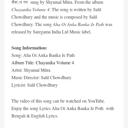
বাঁকা যে পথ sung by Shyamal Mitra. From the album
Chayanika Volume 4
. The song is written by Salil
Chowdhury and the music is composed by Salil
Chowdhury. The song
Aha Oi Anka Banka Je Path
was
released by Saregama India Ltd Music label.
Song Information:
Song: Aha Oi Anka Banka Je Path
Album Title: Chayanika Volume 4
Artist: Shyamal Mitra
Music Director: Salil Chowdhury
Lyricist: Salil Chowdhury
The video of this song can be watched on YouTube.
Enjoy the song Lyrics Aha Oi Anka Banka Je Poth with
Bengali & English Lyrics.