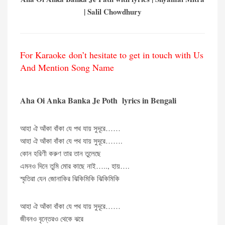
| Salil Chowdhury
For Karaoke don’t hesitate to get in touch with Us
And Mention Song Name
Aha Oi Anka Banka Je Poth lyrics in Bengali
আহা ঐ আঁকা বাঁকা যে পথ যায় সুদূরে……
আহা ঐ আঁকা বাঁকা যে পথ যায় সুদূরে…….
কোন হরিণী করুণ তার তান তুলেছে
এমনও দিনে তুমি মোর কাছে নাই….., হায়….
স্মৃতিরা যেন জোনাকির ঝিকিমিকি ঝিকিমিকি
আহা ঐ আঁকা বাঁকা যে পথ যায় সুদূরে……
জীবনও বৃন্তেরও থেকে ঝরে