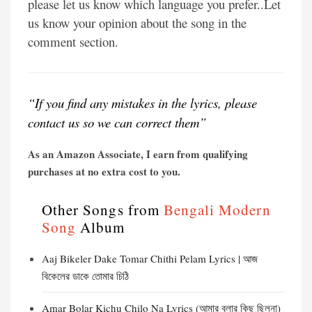
please let us know which language you prefer..Let
us know your opinion about the song in the
comment section.
“If you find any mistakes in the lyrics, please
contact us so we can correct them”
As an Amazon Associate, I earn from qualifying
purchases at no extra cost to you.
Other Songs from
Bengali Modern
Song
Album
Aaj Bikeler Dake Tomar Chithi Pelam Lyrics | আজ
বিকেলের ডাকে তোমার চিঠি
Amar Bolar Kichu Chilo Na Lyrics (আমার বলার কিছু ছিলনা)