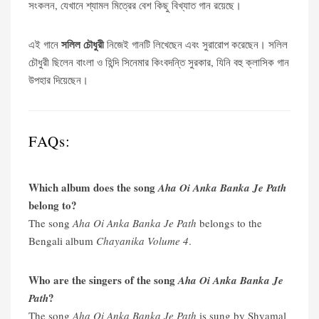
সংকলন, যেখানে শ্যামল মিত্রের বেশ কিছু বিখ্যাত গান রয়েছে।
সলিল চৌধুরী
এই গানে
নিজেই গানটি লিখেছেন এবং সুরারোপ করেছেন। সলিল
চৌধুরী ছিলেন বাংলা ও হিন্দি সিনেমার কিংবদন্তি সুরকার, যিনি বহু ক্লাসিক গান
উপহার দিয়েছেন।
FAQs:
Which album does the song
Aha Oi Anka Banka Je Path
belong to?
The song
Aha Oi Anka Banka Je Path
belongs to the
Bengali album
Chayanika Volume 4
.
Who are the singers of the song
Aha Oi Anka Banka Je
?
Path
The song
Aha Oi Anka Banka Je Path
is sung by Shyamal