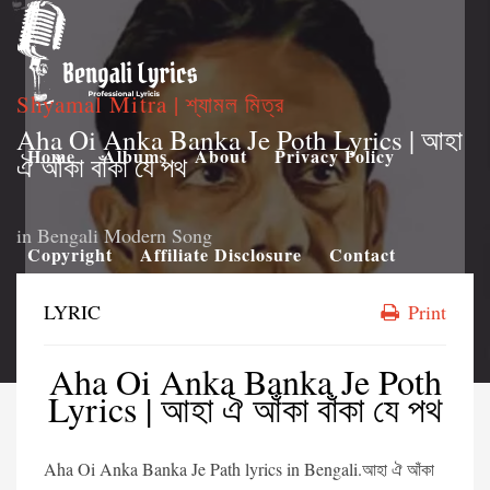
Shyamal Mitra | শ্যামল মিত্র
Aha Oi Anka Banka Je Poth Lyrics | আহা
Home
Albums
About
Privacy Policy
ঐ আঁকা বাঁকা যে পথ
in
Bengali Modern Song
Copyright
Affiliate Disclosure
Contact
LYRIC
Print
Aha Oi Anka Banka Je Poth
Lyrics | আহা ঐ আঁকা বাঁকা যে পথ
Aha Oi Anka Banka Je Path lyrics in Bengali.আহা ঐ আঁকা