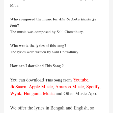
Mitra.
Who composed the music for
Aha Oi Anka Banka Je
?
Path
The music was composed by Salil Chowdhury.
Who wrote the lyrics of this song?
The lyrics were written by Salil Chowdhury.
How can I download This Song ?
You can download
Youtube
,
This Song from
JioSaavn
,
Apple Music
,
Amazon Music
,
Spotify
,
Wynk
,
Hungama Music
and Other Music App.
We offer the lyrics in Bengali and English, so