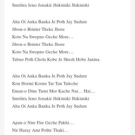
Smritira Jeno Jonakir Jhikimiki Jhikimiki
Aha Oi Anka Banka Je Poth Jay Sudure
Jibon-o Brinter Theke Jhore
Koto Na Swopno Geche More…
Jibon-o Brinter Theke Jhore
Koto Na Swopno Geche More…
Tabuo Poth Chola Kobe Je Shesh Hobe Janina
Aha Oi Anka Banka Je Poth Jay Sudure
Kon Horini Korun Tar Tan Tuleche
Eman-o Dine Tumi Mor Kache Nai… Hai…
Smritira Jeno Jonakir Jhikimiki Jhikimiki
Aha Oi Anka Banka Je Poth Jay Sudure
Apan-o Nire Fire Geche Pakhi…
Nir Haray Ami Pothe Thaki…