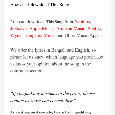
How can I download This Song ?
You can download
Youtube
,
This Song from
JioSaavn
,
Apple Music
,
Amazon Music
,
Spotify
,
Wynk
,
Hungama Music
and Other Music App.
We offer the lyrics in Bengali and English, so
please let us know which language you prefer..Let
us know your opinion about the song in the
comment section.
“If you find any mistakes in the lyrics, please
contact us so we can correct them”
As an Amazon Associate, I earn from qualifying