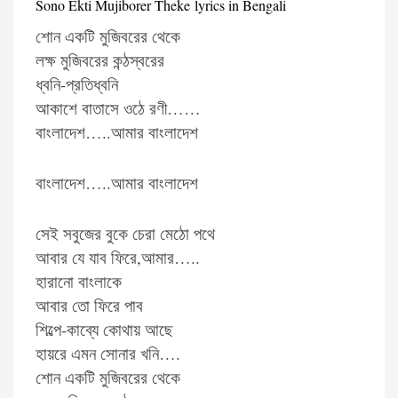
Sono Ekti Mujiborer Theke lyrics in Bengali
শোন একটি মুজিবরের থেকে
লক্ষ মুজিবরের কন্ঠস্বরের
ধ্বনি-প্রতিধ্বনি
আকাশে বাতাসে ওঠে রণী……
বাংলাদেশ…..আমার বাংলাদেশ
বাংলাদেশ…..আমার বাংলাদেশ
সেই সবুজের বুকে চেরা মেঠো পথে
আবার যে যাব ফিরে,আমার…..
হারানো বাংলাকে
আবার তো ফিরে পাব
শিল্পে-কাব্যে কোথায় আছে
হায়রে এমন সোনার খনি….
শোন একটি মুজিবরের থেকে