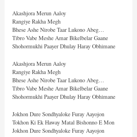
Akashjora Merun Aaloy
Rangiye Rakha Megh
Bhese Ashe Nirobe Taar Lukono Abeg…
Tibro Vabe Meshe Amar Bikelbelar Gaane
Shohormukhi Paayer Dhulay Haray Obhimane
Akashjora Merun Aaloy
Rangiye Rakha Megh
Bhese Ashe Nirobe Taar Lukono Abeg…
Tibro Vabe Meshe Amar Bikelbelar Gaane
Shohormukhi Paayer Dhulay Haray Obhimane
Jokhon Dure Sondhyaloke Furay Aayojon
Tokhon Ki Ek Haway Matal Bishonno E Mon
Jokhon Dure Sondhyaloke Furay Aayojon