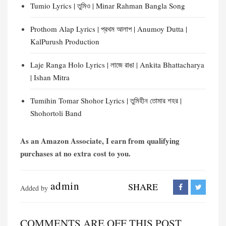
Tumio Lyrics | তুমিও | Minar Rahman Bangla Song
Prothom Alap Lyrics | প্রথম আলাপ | Anumoy Dutta |
KalPurush Production
Laje Ranga Holo Lyrics | লাজে রাঙা | Ankita Bhattacharya
| Ishan Mitra
Tumihin Tomar Shohor Lyrics | তুমিহীন তোমার শহর |
Shohortoli Band
As an Amazon Associate, I earn from qualifying
purchases at no extra cost to you.
admin
SHARE
Added by
COMMENTS ARE OFF THIS POST