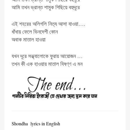
আমি তখন ভ্রান্ত শামুক পিছিয়ে বহুদূরে
এই শহরের অলিগলি নিত্য আসা যাওয়া….
ধাঁধায় ফেলে ভিনদেশী কোন
অবাক মাতাল হাওয়া
যখন দূরে সন্ধ্যালোকে ফুরায় আয়োজন …
তখন কী এক হাওয়ায় মাতাল বিষণ্ণ এ মন
Shondha lyrics in English