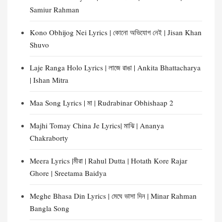
Samiur Rahman
Kono Obhijog Nei Lyrics | কোনো অভিযোগ নেই | Jisan Khan
Shuvo
Laje Ranga Holo Lyrics | লাজে রাঙা | Ankita Bhattacharya
| Ishan Mitra
Maa Song Lyrics | মা | Rudrabinar Obhishaap 2
Majhi Tomay China Je Lyrics| মাঝি | Ananya
Chakraborty
Meera Lyrics |মীরা | Rahul Dutta | Hotath Kore Rajar
Ghore | Sreetama Baidya
Meghe Bhasa Din Lyrics | মেঘে ভাসা দিন | Minar Rahman
Bangla Song