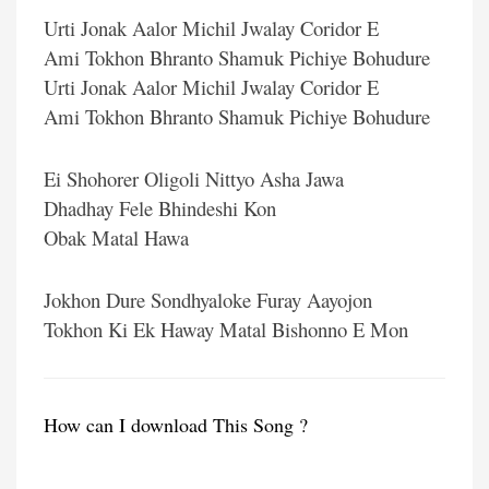
Urti Jonak Aalor Michil Jwalay Coridor E
Ami Tokhon Bhranto Shamuk Pichiye Bohudure
Urti Jonak Aalor Michil Jwalay Coridor E
Ami Tokhon Bhranto Shamuk Pichiye Bohudure
Ei Shohorer Oligoli Nittyo Asha Jawa
Dhadhay Fele Bhindeshi Kon
Obak Matal Hawa
Jokhon Dure Sondhyaloke Furay Aayojon
Tokhon Ki Ek Haway Matal Bishonno E Mon
How can I download This Song ?