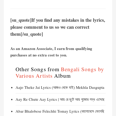
[su_quote]If you find any mistakes in the lyrics,
please comment to us so we can correct
them[/su_quote]
As an Amazon Associate, I earn from qualifying
purchases at no extra cost to you.
Other Songs from
Bengali Songs by
Various Artists
Album
Aajo Theke Jai Lyrics (আজও থেকে যাই) Mekhla Dasgupta
Aay Re Chute Aay Lyrics | আয় রে ছুটে আয় পুজোর গন্ধ এসেছে
Abar Bhalobese Felechhi Tomay Lyrics (ভালোবেসে ফেলেছি