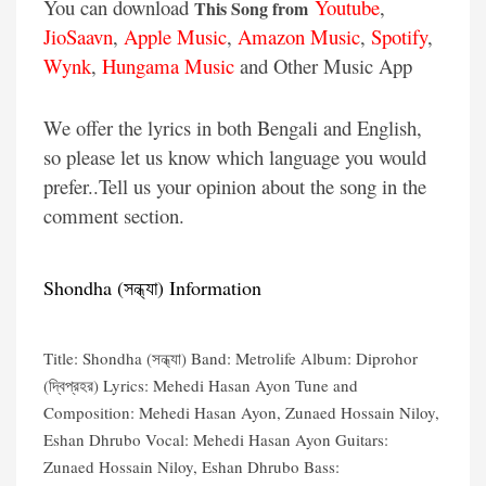
You can download
Youtube
,
This Song from
JioSaavn
,
Apple Music
,
Amazon Music
,
Spotify
,
Wynk
,
Hungama Music
and Other Music App
We offer the lyrics in both Bengali and English,
so please let us know which language you would
prefer..Tell us your opinion about the song in the
comment section.
Shondha (সন্ধ্যা) Information
Title: Shondha (সন্ধ্যা) Band: Metrolife Album: Diprohor
(দ্বিপ্রহর) Lyrics: Mehedi Hasan Ayon Tune and
Composition: Mehedi Hasan Ayon, Zunaed Hossain Niloy,
Eshan Dhrubo Vocal: Mehedi Hasan Ayon Guitars:
Zunaed Hossain Niloy, Eshan Dhrubo Bass: