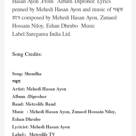
Hasan Ayon .From Album Diprohor. Lyrics
penned by Mehedi Hasan Ayon and music of সন্ধ্যা
রাধে composed by Mehedi Hasan Ayon, Zunaed
Hossain Niloy, Eshan Dhrubo Music
Label:Saregama India Ltd.
Song Credits:
Song: Shondha
সন্ধ্যা
Artist: Mehedi Hasan Ayon
Album :Diprohor
Band: Metrolife Band
Music : Mehedi Hasan Ayon, Zunaed Hossain Niloy,
Eshan Dhrubo
Lyricist: Mehedi Hasan Ayon
Label:: Metrolife TV