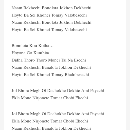
Naam Rekhechi Bonolota Jokhon Dekhechi
Hoyto Ba Sei Khonei Tomay Valobesechi
Naam Rekhechi Bonolota Jokhon Dekhechi
Hoyto Ba Sei Khonei Tomay Valobesechi
Bonolota Kou Kotha…
Hoyona Go Kunthita
Didha Thoro Thoro Monei Tai Na Esechi
Naam Rekhechi Banalota Jokhon Dekhechi
Hoyto Ba Sei Khonei Tomay Bhalobesechi
Jol Bhora Megh Oi Dachokhe Dekhte Ami Peyechi
Ekla Mone Nirjonete Tomar Chobi Ekechi
Jol Bhora Megh Oi Dachokhe Dekhte Ami Peyechi
Ekla Mone Nirjonete Tomar Chobi Ekechi
Naam Rekhechi Banalota Jokhon Dekhechi