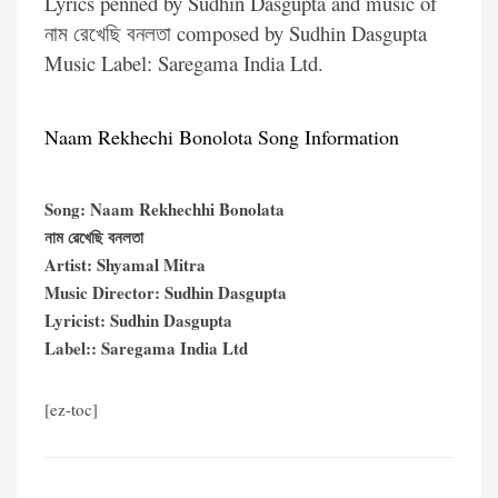
Lyrics penned by Sudhin Dasgupta and music of
নাম রেখেছি বনলতা composed by Sudhin Dasgupta
Music Label: Saregama India Ltd.
Naam Rekhechi Bonolota Song Information
Song: Naam Rekhechhi Bonolata
নাম রেখেছি বনলতা
Artist: Shyamal Mitra
Music Director: Sudhin Dasgupta
Lyricist: Sudhin Dasgupta
Label:: Saregama India Ltd
[ez-toc]