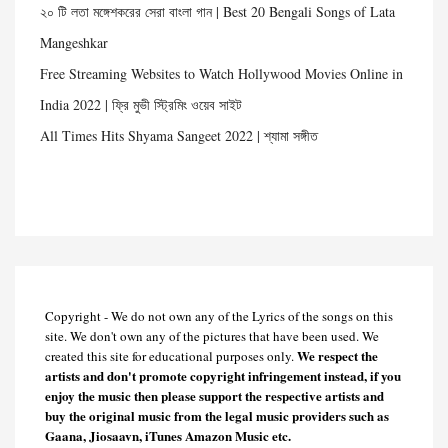
২০ টি লতা মঙ্গেশকরের সেরা বাংলা গান | Best 20 Bengali Songs of Lata
Mangeshkar
Free Streaming Websites to Watch Hollywood Movies Online in
India 2022 | ফ্রি মুভী স্ট্রিমিং ওয়েব সাইট
All Times Hits Shyama Sangeet 2022 | শ্যামা সঙ্গীত
Copyright - We do not own any of the Lyrics of the songs on this
site. We don't own any of the pictures that have been used. We
We respect the
created this site for educational purposes only.
artists and don't promote copyright infringement instead, if you
enjoy the music then please support the respective artists and
buy the original music from the legal music providers such as
Gaana, Jiosaavn, iTunes Amazon Music etc.