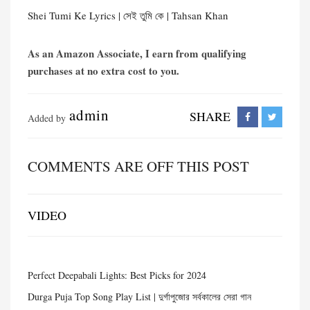
Shei Tumi Ke Lyrics | সেই তুমি কে | Tahsan Khan
As an Amazon Associate, I earn from qualifying
purchases at no extra cost to you.
admin
SHARE
Added by
COMMENTS ARE OFF THIS POST
VIDEO
Perfect Deepabali Lights: Best Picks for 2024
Durga Puja Top Song Play List | দুর্গাপুজোর সর্বকালের সেরা গান