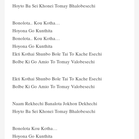
Hoyto Ba Sei Khonei Tomay Bhalobesechi
Bonolota.. Kou Kotha…
Hoyona Go Kunthita
Bonolota.. Kou Kotha…
Hoyona Go Kunthita
Ekti Kothai Shunbo Bole Tai To Kache Esechi
Bolbe Ki Go Amio To Tomay Valobesechi
Ekti Kothai Shunbo Bole Tai To Kache Esechi
Bolbe Ki Go Amio To Tomay Valobesechi
Naam Rekhechi Banalota Jokhon Dekhechi
Hoyto Ba Sei Khonei Tomay Bhalobesechi
Bonolota Kou Kotha…
Hoyona Go Kunthita