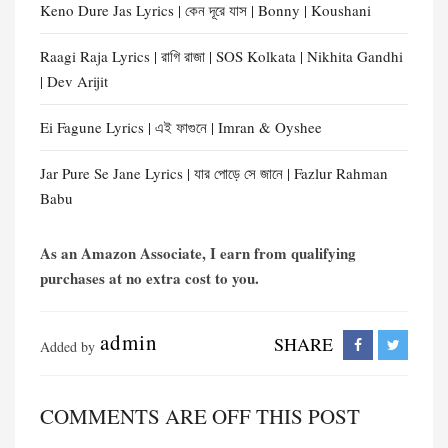
Keno Dure Jas Lyrics | কেন দূরে যাস | Bonny | Koushani
Raagi Raja Lyrics | রাগি রাজা | SOS Kolkata | Nikhita Gandhi
| Dev Arijit
Ei Fagune Lyrics | এই ফাগুনে | Imran & Oyshee
Jar Pure Se Jane Lyrics | যার পোড়ে সে জানে | Fazlur Rahman
Babu
As an Amazon Associate, I earn from qualifying
purchases at no extra cost to you.
admin
SHARE
Added by
COMMENTS ARE OFF THIS POST