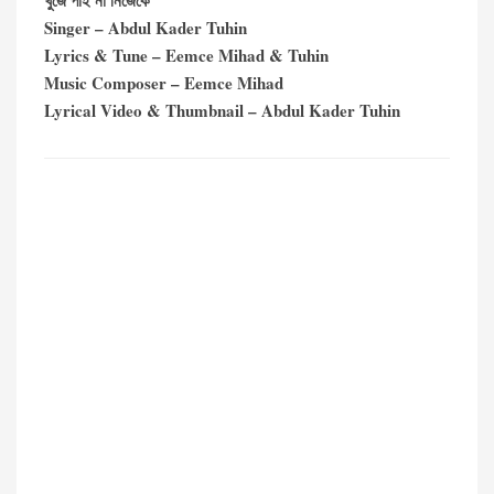
খুঁজে পাই না নিজেকে
Singer – Abdul Kader Tuhin
Lyrics & Tune – Eemce Mihad & Tuhin
Music Composer – Eemce Mihad
Lyrical Video & Thumbnail – Abdul Kader Tuhin