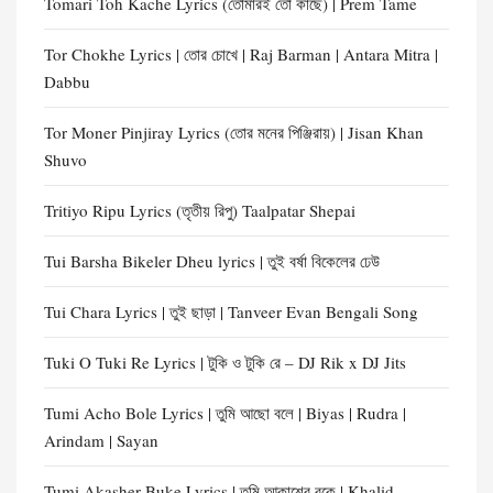
Tomari Toh Kache Lyrics (তোমারই তো কাছে) | Prem Tame
Tor Chokhe Lyrics | তোর চোখে | Raj Barman | Antara Mitra |
Dabbu
Tor Moner Pinjiray Lyrics (তোর মনের পিঞ্জিরায়) | Jisan Khan
Shuvo
Tritiyo Ripu Lyrics (তৃতীয় রিপু) Taalpatar Shepai
Tui Barsha Bikeler Dheu lyrics | তুই বর্ষা বিকেলের ঢেউ
Tui Chara Lyrics | তুই ছাড়া | Tanveer Evan Bengali Song
Tuki O Tuki Re Lyrics | টুকি ও টুকি রে – DJ Rik x DJ Jits
Tumi Acho Bole Lyrics | তুমি আছো বলে | Biyas | Rudra |
Arindam | Sayan
Tumi Akasher Buke Lyrics | তুমি আকাশের বুকে | Khalid