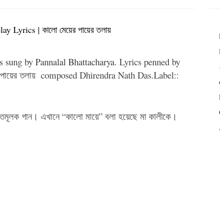
y Lyrics | কালো মেয়ের পায়ের তলায়
is sung by
Pannalal Bhattacharya
. Lyrics penned by
 পায়ের তলায় composed Dhirendra Nath Das.Label::
তিমূলক গান। এখানে “কালো মায়ে” বলা হয়েছে মা কালীকে।