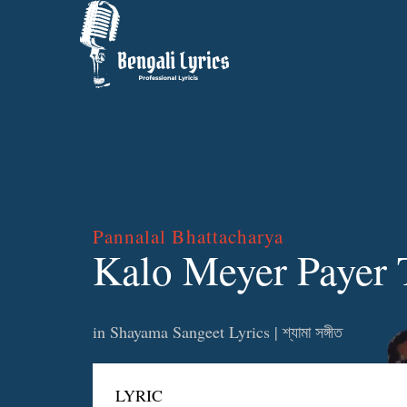
Pannalal Bhattacharya
Kalo Meyer Payer To
in
Shayama Sangeet Lyrics | শ্যামা সঙ্গীত
LYRIC