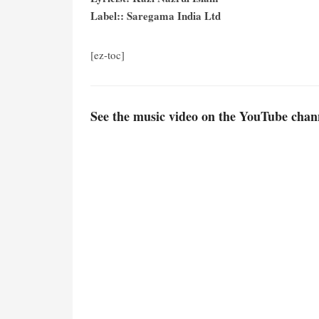
Label:: Saregama India Ltd
[ez-toc]
See the music video on the YouTube chan