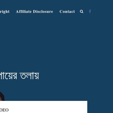
right
Affiliate Disclosure
Contact
ায়ের তলায়
IDEO