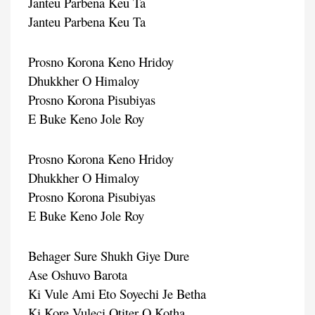
Janteu Parbena Keu Ta
Janteu Parbena Keu Ta
Prosno Korona Keno Hridoy
Dhukkher O Himaloy
Prosno Korona Pisubiyas
E Buke Keno Jole Roy
Prosno Korona Keno Hridoy
Dhukkher O Himaloy
Prosno Korona Pisubiyas
E Buke Keno Jole Roy
Behager Sure Shukh Giye Dure
Ase Oshuvo Barota
Ki Vule Ami Eto Soyechi Je Betha
Ki Kore Vuleci Otiter O Kotha