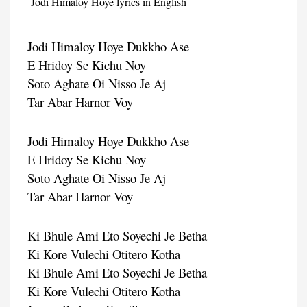
Jodi Himaloy Hoye lyrics in English
Jodi Himaloy Hoye Dukkho Ase
E Hridoy Se Kichu Noy
Soto Aghate Oi Nisso Je Aj
Tar Abar Harnor Voy
Jodi Himaloy Hoye Dukkho Ase
E Hridoy Se Kichu Noy
Soto Aghate Oi Nisso Je Aj
Tar Abar Harnor Voy
Ki Bhule Ami Eto Soyechi Je Betha
Ki Kore Vulechi Otitero Kotha
Ki Bhule Ami Eto Soyechi Je Betha
Ki Kore Vulechi Otitero Kotha