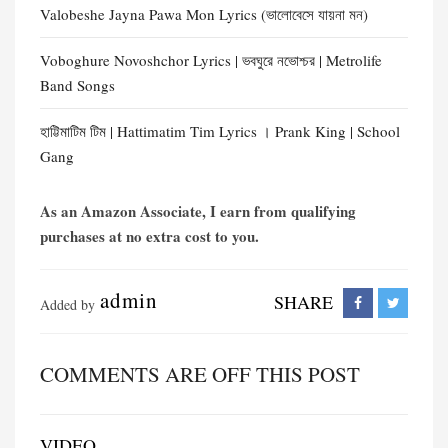
Valobeshe Jayna Pawa Mon Lyrics (ভালোবেসে যায়না মন)
Voboghure Novoshchor Lyrics | ভবঘুরে নভোশ্চর | Metrolife
Band Songs
হাট্টিমাটিম টিম | Hattimatim Tim Lyrics । Prank King | School
Gang
As an Amazon Associate, I earn from qualifying
purchases at no extra cost to you.
admin
SHARE
Added by
COMMENTS ARE OFF THIS POST
VIDEO