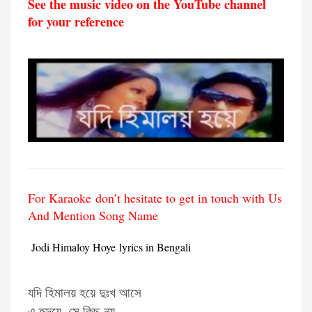
See the music video on the YouTube channel
for your reference
For Karaoke don’t hesitate to get in touch with Us
And Mention Song Name
Jodi Himaloy Hoye lyrics in Bengali
যদি হিমালয় হয়ে দুঃখ আসে
এ হৃদয়ে, সে কিছু নয়