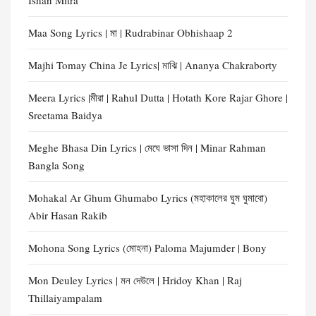
Ishan Mitra
Maa Song Lyrics | মা | Rudrabinar Obhishaap 2
Majhi Tomay China Je Lyrics| মাঝি | Ananya Chakraborty
Meera Lyrics |মীরা | Rahul Dutta | Hotath Kore Rajar Ghore |
Sreetama Baidya
Meghe Bhasa Din Lyrics | মেঘে ভাসা দিন | Minar Rahman
Bangla Song
Mohakal Ar Ghum Ghumabo Lyrics (মহাকালের ঘুম ঘুমাবো)
Abir Hasan Rakib
Mohona Song Lyrics (মোহনা) Paloma Majumder | Bony
Mon Deuley Lyrics | মন দেউলে | Hridoy Khan | Raj
Thillaiyampalam