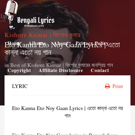
Kishore Kumar | কিশোর কুমার
Eto Kanna Eto Noy Gaan Lyrics | এতো
Home
Albums
About
Privacy Policy
কান্না এতো নয় গান
in
Best of Kishore Kumar | কিশোর কুমারের জনপ্রিয় গান
Copyright
Affiliate Disclosure
Contact
LYRIC
Print
Eto Kanna Eto Noy Gaan Lyrics | এতো কান্না এতো নয়
গান