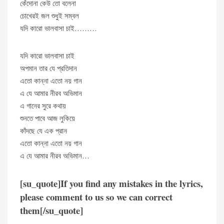
কেঁদোনা কেউ তো বলেনা
চোখেরই জল শুধুই সম্বল
যদি কারো ভালবাসা চাই………
যদি কারো ভালবাসা চাই
অপমান তার যে প্রতিদান
এতো কান্না এতো নয় গান
এ যে আমার নীরব অভিমান
এ গানের সুরে কথায়
শুনতে পাবে আজ লুকিয়ে
কাঁদছে যে এক প্রান
এতো কান্না এতো নয় গান
এ যে আমার নীরব অভিমান…
[su_quote]If you find any mistakes in the lyrics,
please comment to us so we can correct
them[/su_quote]