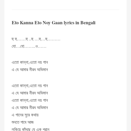
Eto Kanna Eto Noy Gaan lyrics in Bengali
হু হু……হু ..হু …হু…হু………
হো…হো……..ও……
এতো কান্না,এতো নয় গান
এ যে আমার নীরব অভিমান
এতো কান্না,এতো নয় গান
এ যে আমার নীরব অভিমান
এতো কান্না,এতো নয় গান
এ যে আমার নীরব অভিমান
এ গানের সুরে কথায়
শুনতে পাবে আজ
লুকিয়ে কাঁদছে যে এক প্রান