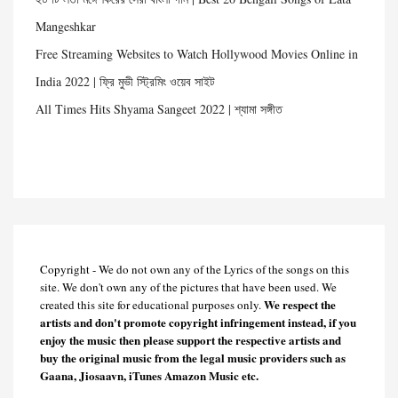
Mangeshkar
Free Streaming Websites to Watch Hollywood Movies Online in
India 2022 | ফ্রি মুভী স্ট্রিমিং ওয়েব সাইট
All Times Hits Shyama Sangeet 2022 | শ্যামা সঙ্গীত
Copyright - We do not own any of the Lyrics of the songs on this
site. We don't own any of the pictures that have been used. We
We respect the
created this site for educational purposes only.
artists and don't promote copyright infringement instead, if you
enjoy the music then please support the respective artists and
buy the original music from the legal music providers such as
Gaana, Jiosaavn, iTunes Amazon Music etc.