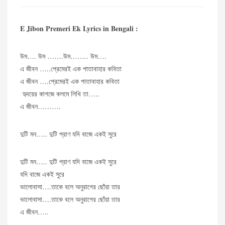
E Jibon Premeri Ek Lyrics in Bengali :
উম…. উম …….উম…….. উম….
এ জীবন …..প্রেমেরই এক পাতাবাহার কবিতা
এ জীবন ….প্রেমেরই এক পাতাবাহার কবিতা
হৃদয়ের কাগজে কলমে লিখি তা…..
এ জীবন……….
দুটি মন….. দুটি প্রাণ যদি বাজে একই সুরে
দুটি মন….. দুটি প্রাণ যদি বাজে একই সুরে
যদি বাজে একই সুরে
ভালোবাসা….তাকে বলে অনুরাগের ছোঁয়া তার
ভালোবাসা….তাকে বলে অনুরাগের ছোঁয়া তার
এ জীবন…..