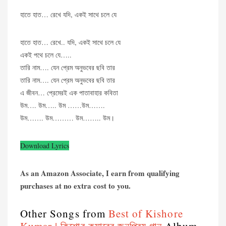
হাতে হাত… রেখে যদি, একই সাথে চলে যে
হাতে হাত… রেখে.. যদি, একই সাথে চলে যে
একই পথে চলে যে…..
তারি নাম…. যেন প্রেম অনুভবের ছবি তার
তারি নাম…. যেন প্রেম অনুভবের ছবি তার
এ জীবন… প্রেমেরই এক পাতাবাহার কবিতা
উম…. উম….. উম ……উম…….
উম……. উম……… উম…….. উম।
Download Lyrics
As an Amazon Associate, I earn from qualifying
purchases at no extra cost to you.
Other Songs from
Best of Kishore