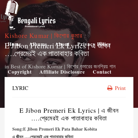
Kishore Kumar | কিশোর কুমার
E Jibon Premeri Ek Lyrics | এ জীবন
Home
Albums
About
Privacy Policy
….প্রেমেরই এক পাতাবাহার কবিতা
in
Best of Kishore Kumar | কিশোর কুমারের জনপ্রিয় গান
Copyright
Affiliate Disclosure
Contact
LYRIC
Print
E Jibon Premeri Ek Lyrics | এ জীবন
….প্রেমেরই এক পাতাবাহার কবিতা
Song:E Jibon Premeri Ek Pata Bahar Kobita
এ জীবন ….প্রেমেরই এক পাতাবাহার কবিতা