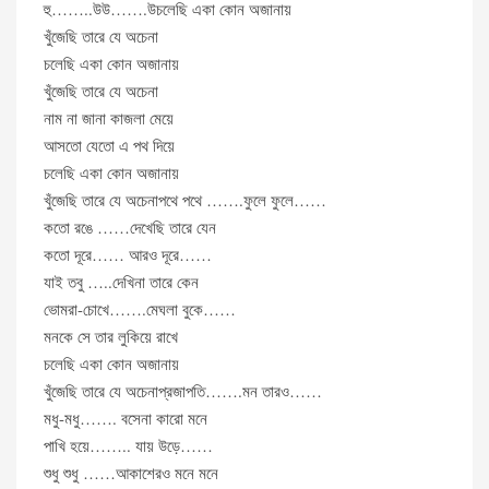
হু……..উউ…….উচলেছি একা কোন অজানায়
খুঁজেছি তারে যে অচেনা
চলেছি একা কোন অজানায়
খুঁজেছি তারে যে অচেনা
নাম না জানা কাজলা মেয়ে
আসতো যেতো এ পথ দিয়ে
চলেছি একা কোন অজানায়
খুঁজেছি তারে যে অচেনাপথে পথে …….ফুলে ফুলে……
কতো রঙে ……দেখেছি তারে যেন
কতো দূরে…… আরও দূরে……
যাই তবু …..দেখিনা তারে কেন
ভোমরা-চোখে…….মেঘলা বুকে……
মনকে সে তার লুকিয়ে রাখে
চলেছি একা কোন অজানায়
খুঁজেছি তারে যে অচেনাপ্রজাপতি…….মন তারও……
মধু-মধু……. বসেনা কারো মনে
পাখি হয়ে…….. যায় উড়ে……
শুধু শুধু ……আকাশেরও মনে মনে