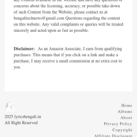
concerns about the licensing, accuracy, or possible take-down
of such Content from the Website, please contact us at
bengalitechnews@gmail.com Questions regarding the content
on this website. Any valid complaints or queries will be treated
sincerely and acted upon as fast as possible.​
Disclaimer:
As an Amazon Associate, I earn from qualifying
purchases. This means that if you click on a link and make a
purchase, I may receive a small commission at no extra cost to
you.
Home
Albums
2025 lyricsbengali.in
About
All Right Reserved
Privacy Policy
Copyright
Affiliate Disclosure