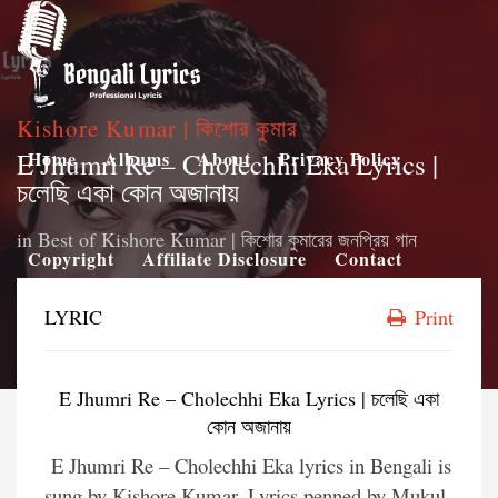
Kishore Kumar | কিশোর কুমার
E Jhumri Re – Cholechhi Eka Lyrics |
Home
Albums
About
Privacy Policy
চলেছি একা কোন অজানায়
in
Best of Kishore Kumar | কিশোর কুমারের জনপ্রিয় গান
Copyright
Affiliate Disclosure
Contact
LYRIC
Print
E Jhumri Re – Cholechhi Eka Lyrics | চলেছি একা
কোন অজানায়
E Jhumri Re – Cholechhi Eka lyrics in Bengali is
sung by Kishore Kumar. Lyrics penned by Mukul