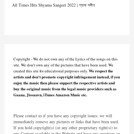
All Times Hits Shyama Sangeet 2022 | শ্যামা সঙ্গীত
Copyright - We do not own any of the Lyrics of the songs on this
site. We don't own any of the pictures that have been used. We
We respect the
created this site for educational purposes only.
artists and don't promote copyright infringement instead, if you
enjoy the music then please support the respective artists and
buy the original music from the legal music providers such as
Gaana, Jiosaavn, iTunes Amazon Music etc.
Please contact us if you have any copyright issues. we will
immediately remove any pictures or links that have been used.
If you hold copyright(s) (or any other proprietary right(s)) to
any Content available in the Website and have any questions or