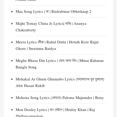
Maa Song Lyrics | মা | Rudrabinar Obhishaap 2
Majhi Tomay China Je Lyrics| মাঝি | Ananya
Chakraborty
Meera Lyrics |মীরা | Rahul Dutta | Hotath Kore Rajar
Ghore | Sreetama Baidya
Meghe Bhasa Din Lyrics | মেঘে ভাসা দিন | Minar Rahman
Bangla Song
Mohakal Ar Ghum Ghumabo Lyrics (মহাকালের ঘুম ঘুমাবো)
Abir Hasan Rakib
Mohona Song Lyrics (মোহনা) Paloma Majumder | Bony
Mon Deuley Lyrics | মন দেউলে | Hridoy Khan | Raj
Thillaiyampalam