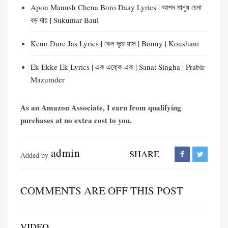
Apon Manush Chena Boro Daay Lyrics | আপন মানুষ চেনা
বড় দায় | Sukumar Baul
Keno Dure Jas Lyrics | কেন দূরে যাস | Bonny | Koushani
Ek Ekke Ek Lyrics | এক এক্কে এক | Sanat Singha | Prabir
Mazumder
As an Amazon Associate, I earn from qualifying
purchases at no extra cost to you.
admin
SHARE
Added by
COMMENTS ARE OFF THIS POST
VIDEO