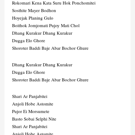
Rokomari Kena Kata Suru Hok Ponchomitei
Sosthite Mayer Bodhon
Hoyejak Planing Gulo
Boithok Jomjomati Pujoy Mati Chol
Dhang Kurakur Dhang Kurakur
Dugga Elo Ghore
Shoroter Baddi Baje Abar Bochor Ghure
Dhang Kurakur Dhang Kurakur
Dugga Elo Ghore
Shoroter Baddi Baje Abar Bochor Ghure
Shari Ar Panjabitei
Anjoli Hobe Astomite
Pujor Ei Morsumete
Basto Sobai Selphi Nite
Shari Ar Panjabitei
Anjoli Hobe Astomite