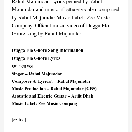
Rahul Majumdar. Lyrics penned by Rahul
Majumdar and music of
also composed
দুগ্গা এলো ঘরে
by Rahul Majumdar Music Label: Zee Music
Company. Official music video of Dugga Elo
Ghore sung by Rahul Majumdar.
Dugga Elo Ghore Song Information
Dugga Elo Ghore Lyrics
দুগ্গা এলো ঘরে
Singer – Rahul Majumdar
Composer & Lyricist – Rahul Majumdar
Music Production – Rahul Majumdar (GBS)
Acoustic and Electric Guitar – Arijit Dhak
Music Label: Zee Music Company
[ez-toc]