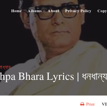
Home
Albums
About
Privacy Policy
Copy
্যায়
 Bhara Lyrics | ধনধান্য প
Print
V