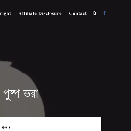
right
Affiliate Disclosure
Contact
ুষ্প ভরা
IDEO