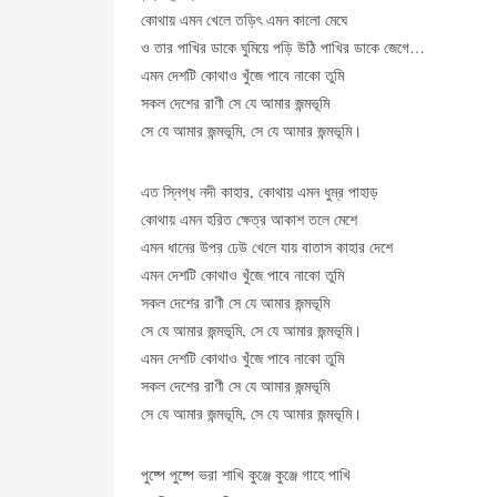
কোথায় এমন খেলে তড়িৎ এমন কালো মেঘে
ও তার পাখির ডাকে ঘুমিয়ে পড়ি উঠি পাখির ডাকে জেগে…
এমন দেশটি কোথাও খুঁজে পাবে নাকো তুমি
সকল দেশের রাণী সে যে আমার জন্মভূমি
সে যে আমার জন্মভূমি, সে যে আমার জন্মভূমি।
এত স্নিগ্ধ নদী কাহার, কোথায় এমন ধুম্র পাহাড়
কোথায় এমন হরিত ক্ষেত্র আকাশ তলে মেশে
এমন ধানের উপর ঢেউ খেলে যায় বাতাস কাহার দেশে
এমন দেশটি কোথাও খুঁজে পাবে নাকো তুমি
সকল দেশের রাণী সে যে আমার জন্মভূমি
সে যে আমার জন্মভূমি, সে যে আমার জন্মভূমি।
এমন দেশটি কোথাও খুঁজে পাবে নাকো তুমি
সকল দেশের রাণী সে যে আমার জন্মভূমি
সে যে আমার জন্মভূমি, সে যে আমার জন্মভূমি।
পুষ্পে পুষ্পে ভরা শাখি কুঞ্জে কুঞ্জে গাহে পাখি