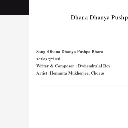
Dhana Dhanya Pushpa B
Song :Dhana Dhanya Pushpa Bhara
ধনধান্য পুষ্প ভরা
Writer & Composer : Dwijendralal Roy
Artist :Hemanta Mukherjee, Chorus