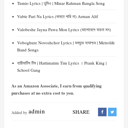
Tumio Lyrics | তুমিও | Minar Rahman Bangla Song
Vabte Pari Na Lyrics (ভাবতে পারি না) Arman Alif
Valobeshe Jayna Pawa Mon Lyrics (ভালোবেসে যায়না মন)
Voboghure Novoshchor Lyrics | ভবঘুরে নভোশ্চর | Metrolife
Band Songs
হাট্টিমাটিম টিম | Hattimatim Tim Lyrics । Prank King |
School Gang
As an Amazon Associate, I earn from qualifying
purchases at no extra cost to you.
admin
SHARE
Added by