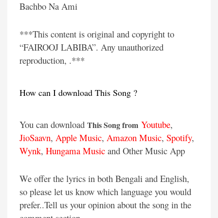
Bachbo Na Ami
***This content is original and copyright to
“FAIROOJ LABIBA”. Any unauthorized
reproduction, .***
How can I download This Song ?
You can download
Youtube
,
This Song from
JioSaavn
,
Apple Music
,
Amazon Music
,
Spotify
,
Wynk
,
Hungama Music
and Other Music App
We offer the lyrics in both Bengali and English,
so please let us know which language you would
prefer..Tell us your opinion about the song in the
comment section.