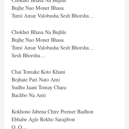
Bujhe Nao Moner Bhasa
Tumi Amar Valobasha Sesh Bhorsha…
Chokher Bhasa Na Bujhle
Bujhe Nao Moner Bhasa
Tumi Amar Valobasha Sesh Bhorsha…
Sesh Bhorsha…
Chai Tomake Koto Khani
Bojhate Pari Nato Ami
Sudhu Jaani Tomay Chara
Bachbo Na Ami
Kokhono Jabena Chire Premer Badhon
Ebhabe Agle Rekho Sarajibon
O..O…