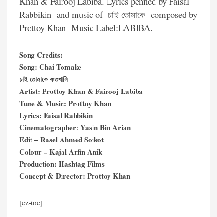
Khan & Fairooj Labiba. Lyrics penned by Faisal
Rabbikin and music of চাই তোমাকে composed by
Prottoy Khan Music Label:LABIBA.
Song Credits:
Song: Chai Tomake
চাই তোমাকে কতখানি
Artist: Prottoy Khan & Fairooj Labiba
Tune & Music: Prottoy Khan
Lyrics: Faisal Rabbikin
Cinematographer: Yasin Bin Arian
Edit – Rasel Ahmed Soikot
Colour – Kajal Arfin Anik
Production: Hashtag Films
Concept & Director: Prottoy Khan
[ez-toc]