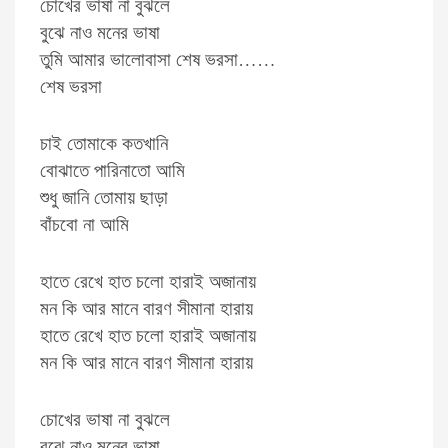
চোখের ভাষা না বুঝলে
বুঝে নাও মনের ভাষা
তুমি আমার ভালোবাসা শেষ ভরসা……
শেষ ভরসা
চাই তোমাকে কতখানি
বোঝাতে পারিনাতো আমি
শুধু জানি তোমায় ছাড়া
বাঁচবো না আমি
হাতে রেখে হাত চলো হারাই অজানায়
মন কি আর মানে বারণ সীমানা হারায়
হাতে রেখে হাত চলো হারাই অজানায়
মন কি আর মানে বারণ সীমানা হারায়
চোখের ভাষা না বুঝলে
বুঝে নাও মনের ভাষা