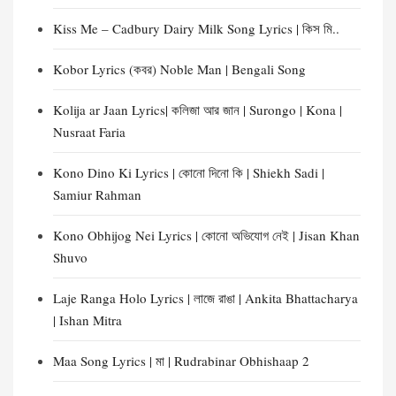
Kiss Me – Cadbury Dairy Milk Song Lyrics | কিস মি..
Kobor Lyrics (কবর) Noble Man | Bengali Song
Kolija ar Jaan Lyrics| কলিজা আর জান | Surongo | Kona |
Nusraat Faria
Kono Dino Ki Lyrics | কোনো দিনো কি | Shiekh Sadi |
Samiur Rahman
Kono Obhijog Nei Lyrics | কোনো অভিযোগ নেই | Jisan Khan
Shuvo
Laje Ranga Holo Lyrics | লাজে রাঙা | Ankita Bhattacharya
| Ishan Mitra
Maa Song Lyrics | মা | Rudrabinar Obhishaap 2