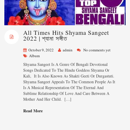
All Times Hits Shyama Sangeet
2022 | শ্যামা সঙ্গীত
October 9, 2022
admin
No comments yet
Album
Shyama Sangeet Is A Genre Of Bengali Devotional
Songs Dedicated To The Hindu Goddess Shyama Or
Kali, It Is Also Known As Shakti Geeti Or Durgastuti.
Shyama Sangeet Appeals To The Common People As It
Is A Musical Representation Of The Eternal And
Sublime Relationship Of Love And Care Between A
Mother And Her Child. […]
Read More