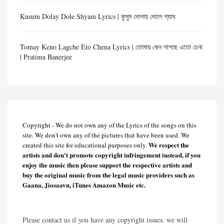
Kusum Dolay Dole Shyam Lyrics | কুসুম দোলায় দোলে শ্যাম
Tomay Keno Lagche Eto Chena Lyrics | তোমায় কেন লাগছে এতো চেনা
| Pratima Banerjee
Copyright - We do not own any of the Lyrics of the songs on this
site. We don't own any of the pictures that have been used. We
We respect the
created this site for educational purposes only.
artists and don't promote copyright infringement instead, if you
enjoy the music then please support the respective artists and
buy the original music from the legal music providers such as
Gaana, Jiosaavn, iTunes Amazon Music etc.
Please contact us if you have any copyright issues. we will