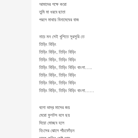
আমাদের পক্ষে করো
তুমি মা ধরবে ছাতা
পরলে মাথায় বিনামেঘের বাজ
নাচে মন সেই খুশিতে সুরসুরি তে
তিড়িং বিড়িং
তিড়িং বিড়িং, তিড়িং বিড়িং
তিড়িং বিড়িং, তিড়িং বিড়িং
তিড়িং বিড়িং, তিড়িং বিড়িং বাংলা…..
তিড়িং বিড়িং, তিড়িং বিড়িং
তিড়িং বিড়িং, তিড়িং বিড়িং
তিড়িং বিড়িং, তিড়িং বিড়িং বাংলা……
বলো ভাদ্র মাসের জয়
মেরো ফুলটস বলে ছয়
দিয়ো মোচ্ছব হলে
হিংসের ঝোলে পাঁচফোঁড়ন