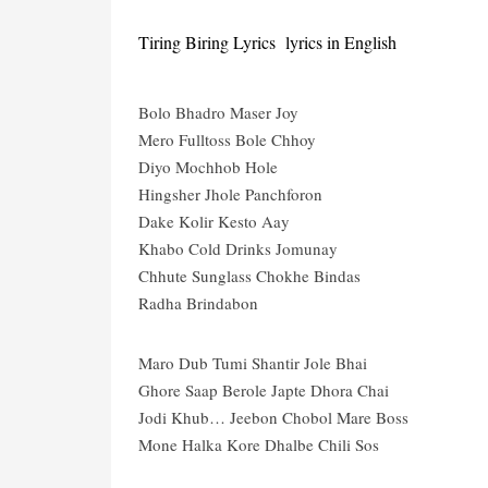
Tiring Biring Lyrics lyrics in English
Bolo Bhadro Maser Joy
Mero Fulltoss Bole Chhoy
Diyo Mochhob Hole
Hingsher Jhole Panchforon
Dake Kolir Kesto Aay
Khabo Cold Drinks Jomunay
Chhute Sunglass Chokhe Bindas
Radha Brindabon
Maro Dub Tumi Shantir Jole Bhai
Ghore Saap Berole Japte Dhora Chai
Jodi Khub… Jeebon Chobol Mare Boss
Mone Halka Kore Dhalbe Chili Sos