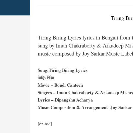
Tiring Biri
Tiring Biring Lyrics lyrics in Bengali from
sung by Iman Chakraborty & Arkadeep Mis
music composed by Joy Sarkar.Music Labe
Song:Tiring Biring Lyrics
তিড়িং বিড়িং
Movie – Boudi Canteen
Singers – Iman Chakraborty & Arkadeep Mishr
Lyrics – Dipangshu Acharya
Music Composition & Arrangement -Joy Sarkar
[ez-toc]