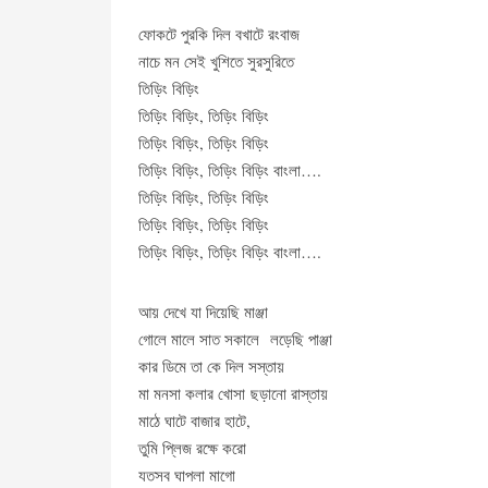
ফোকটে পুরকি দিল বখাটে রংবাজ
নাচে মন সেই খুশিতে সুরসুরিতে
তিড়িং বিড়িং
তিড়িং বিড়িং, তিড়িং বিড়িং
তিড়িং বিড়িং, তিড়িং বিড়িং
তিড়িং বিড়িং, তিড়িং বিড়িং বাংলা….
তিড়িং বিড়িং, তিড়িং বিড়িং
তিড়িং বিড়িং, তিড়িং বিড়িং
তিড়িং বিড়িং, তিড়িং বিড়িং বাংলা….
আয় দেখে যা দিয়েছি মাঞ্জা
গোলে মালে সাত সকালে লড়েছি পাঞ্জা
কার ডিমে তা কে দিল সস্তায়
মা মনসা কলার খোসা ছড়ানো রাস্তায়
মাঠে ঘাটে বাজার হাটে,
তুমি প্লিজ রক্ষে করো
যতসব ঘাপলা মাগো