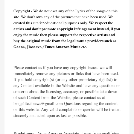
Copyright - We do not own any of the Lyrics of the songs on this
site. We don't own any of the pictures that have been used. We
We respect the
created this site for educational purposes only.
artists and don't promote copyright infringement instead, if you
enjoy the music then please support the respective artists and
buy the original music from the legal music providers such as
Gaana, Jiosaavn, iTunes Amazon Music etc.
Please contact us if you have any copyright issues. we will
immediately remove any pictures or links that have been used.
If you hold copyright(s) (or any other proprietary right(s)) to
any Content available in the Website and have any questions or
concerns about the licensing, accuracy, or possible take-down
of such Content from the Website, please contact us at
bengalitechnews@gmail.com Questions regarding the content
on this website. Any valid complaints or queries will be treated
sincerely and acted upon as fast as possible.​
Disclaimer:
As an Amazon Associate, I earn from qualifying