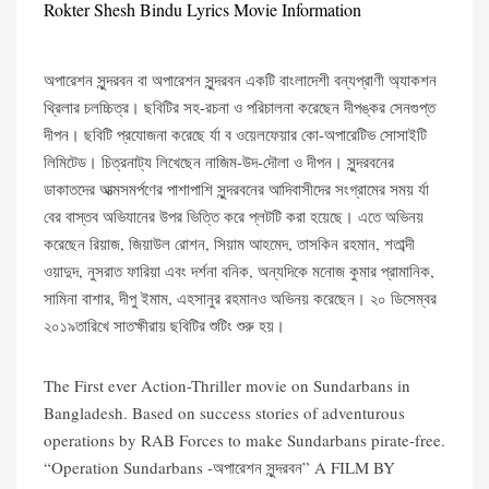
Rokter Shesh Bindu Lyrics Movie Information
অপারেশন সুন্দরবন বা অপারেশন সুন্দরবন একটি বাংলাদেশী বন্যপ্রাণী অ্যাকশন
থ্রিলার চলচ্চিত্র। ছবিটির সহ-রচনা ও পরিচালনা করেছেন দীপঙ্কর সেনগুপ্ত
দীপন। ছবিটি প্রযোজনা করেছে র্যা ব ওয়েলফেয়ার কো-অপারেটিভ সোসাইটি
লিমিটেড। চিত্রনাট্য লিখেছেন নাজিম-উদ-দৌলা ও দীপন। সুন্দরবনের
ডাকাতদের আত্মসমর্পণের পাশাপাশি সুন্দরবনের আদিবাসীদের সংগ্রামের সময় র্যা
বের বাস্তব অভিযানের উপর ভিত্তি করে প্লটটি করা হয়েছে। এতে অভিনয়
করেছেন রিয়াজ, জিয়াউল রোশন, সিয়াম আহমেদ, তাসকিন রহমান, শতাব্দী
ওয়াদুদ, নুসরাত ফারিয়া এবং দর্শনা বনিক, অন্যদিকে মনোজ কুমার প্রামানিক,
সামিনা বাশার, দীপু ইমাম, এহসানুর রহমানও অভিনয় করেছেন। ২০ ডিসেম্বর
২০১৯তারিখে সাতক্ষীরায় ছবিটির শুটিং শুরু হয়।
The First ever Action-Thriller movie on Sundarbans in
Bangladesh. Based on success stories of adventurous
operations by RAB Forces to make Sundarbans pirate-free.
“Operation Sundarbans -অপারেশন সুন্দরবন” A FILM BY