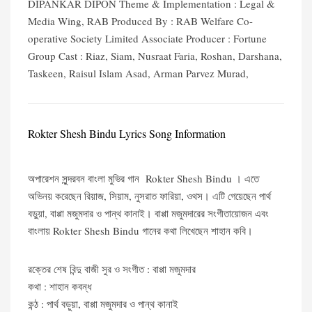
DIPANKAR DIPON Theme & Implementation : Legal &
Media Wing, RAB Produced By : RAB Welfare Co-
operative Society Limited Associate Producer : Fortune
Group Cast : Riaz, Siam, Nusraat Faria, Roshan, Darshana,
Taskeen, Raisul Islam Asad, Arman Parvez Murad,
Rokter Shesh Bindu Lyrics Song Information
অপারেশন সুন্দরবন বাংলা মুভির গান Rokter Shesh Bindu । এতে
অভিনয় করেছেন রিয়াজ, সিয়াম, নুসরাত ফারিয়া, ওথস। এটি গেয়েছেন পার্থ
বড়ুয়া, বাপ্পা মজুমদার ও পান্থ কানাই। বাপ্পা মজুমদারের সংগীতায়োজন এবং
বাংলায় Rokter Shesh Bindu গানের কথা লিখেছেন শাহান কবি।
রক্তের শেষ বিন্দু বাজী সুর ও সংগীত : বাপ্পা মজুমদার
কথা : শাহান কবন্ধ
কন্ঠ : পার্থ বড়ুয়া, বাপ্পা মজুমদার ও পান্থ কানাই