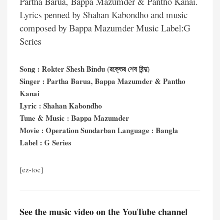
Partha Barua, Bappa Mazumder & Pantho Kanai.
Lyrics penned by Shahan Kabondho and music
composed by Bappa Mazumder Music Label:G
Series
Song : Rokter Shesh Bindu (রক্তের শেষ বিন্দু)
Singer : Partha Barua, Bappa Mazumder & Pantho
Kanai
Lyric : Shahan Kabondho
Tune & Music : Bappa Mazumder
Movie : Operation Sundarban Language : Bangla
Label : G Series
[ez-toc]
See the music video on the YouTube channel