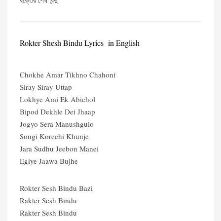
রক্তের শেষ বিন্দু
Rokter Shesh Bindu Lyrics in English
Chokhe Amar Tikhno Chahoni
Siray Siray Uttap
Lokhye Ami Ek Abichol
Bipod Dekhle Dei Jhaap
Jogyo Sera Manushgulo
Songi Korechi Khunje
Jara Sudhu Jeebon Manei
Egiye Jaawa Bujhe
Rokter Sesh Bindu Bazi
Rakter Sesh Bindu
Rakter Sesh Bindu