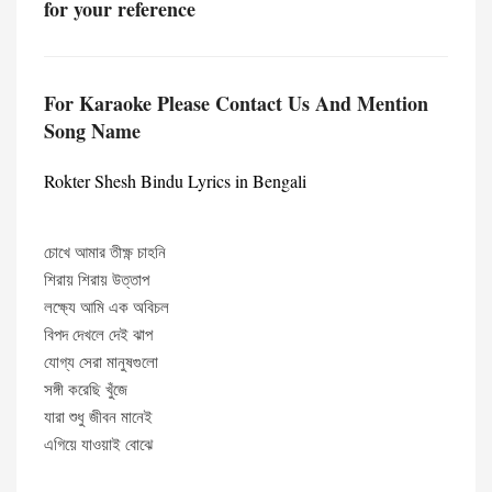
for your reference
For Karaoke Please Contact Us And Mention
Song Name
Rokter Shesh Bindu Lyrics in Bengali
চোখে আমার তীক্ষ্ণ চাহনি
শিরায় শিরায় উত্তাপ
লক্ষ্যে আমি এক অবিচল
বিপদ দেখলে দেই ঝাপ
যোগ্য সেরা মানুষগুলো
সঙ্গী করেছি খুঁজে
যারা শুধু জীবন মানেই
এগিয়ে যাওয়াই বোঝে