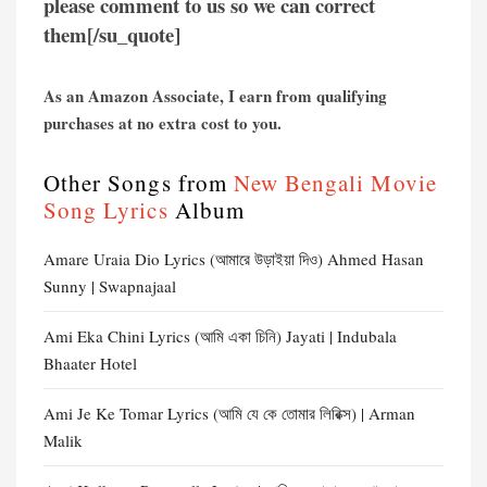
please comment to us so we can correct
them[/su_quote]
As an Amazon Associate, I earn from qualifying
purchases at no extra cost to you.
Other Songs from
New Bengali Movie
Song Lyrics
Album
Amare Uraia Dio Lyrics (আমারে উড়াইয়া দিও) Ahmed Hasan
Sunny | Swapnajaal
Ami Eka Chini Lyrics (আমি একা চিনি) Jayati | Indubala
Bhaater Hotel
Ami Je Ke Tomar Lyrics (আমি যে কে তোমার লিরিক্স) | Arman
Malik