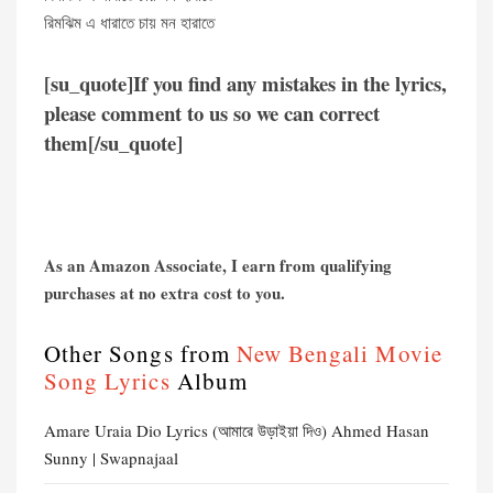
রিমঝিম এ ধারাতে চায় মন হারাতে
[su_quote]If you find any mistakes in the lyrics,
please comment to us so we can correct
them[/su_quote]
As an Amazon Associate, I earn from qualifying
purchases at no extra cost to you.
Other Songs from
New Bengali Movie
Song Lyrics
Album
Amare Uraia Dio Lyrics (আমারে উড়াইয়া দিও) Ahmed Hasan
Sunny | Swapnajaal