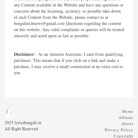
any Content available in the Website and have any questions or
concerns about the licensing, accuracy, or possible take-down
of such Content from the Website, please contact us at
bengalitechnews@gmail.com Questions regarding the content
on this website. Any valid complaints or queries will be treated
sincerely and acted upon as fast as possible.​
Disclaimer:
As an Amazon Associate, I earn from qualifying
purchases. This means that if you click on a link and make a
purchase, I may receive a small commission at no extra cost to
you.
Home
Albums
2025 lyricsbengali.in
About
All Right Reserved
Privacy Policy
Copyright