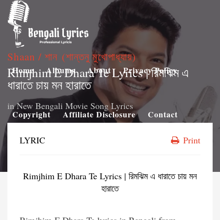
Shaan / শান (শান্তনু মুখোপাধ্যায়)
Rimjhim E Dhara Te Lyrics | রিমঝিম এ
Home
Albums
About
Privacy Policy
ধারাতে চায় মন হারাতে
in
New Bengali Movie Song Lyrics
Copyright
Affiliate Disclosure
Contact
LYRIC
Print
Rimjhim E Dhara Te Lyrics | রিমঝিম এ ধারাতে চায় মন
হারাতে