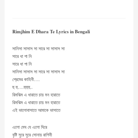
Rimjhim E Dhara Te Lyrics in Bengali
সানিসা সাসাস সা সারে সা সাসাস সা
সারে ধা পা নি
সারে ধা পা নি
সানিসা সাসাস সা সারে সা সাসাস সা
প্রেমের কাহিনী….
হু হু….হুহুহু..
রিমঝিম এ ধারাতে চায় মন হারাতে
রিমঝিম এ ধারাতে চায় মন হারাতে
এই ভালোবাসাতে আমাকে ভাসাতে
এলো মেঘ যে এলো ঘিরে
বৃষ্টি সুরে সুরে সোনায় রাগিনী