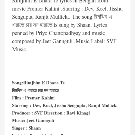
Rimjhim E Dhara Te lyrics in Bengali from
movie Premer Kahini .Starring : Dev, Koel, Jisshu
Sengupta, Ranjit Mullick,. The song রিমঝিম এ
ধারাতে চায় মন হারাতে is sung by Shaan. Lyrics
penned by Priyo Chattopadhyay and music
composed by Jeet Gannguli .Music Label: SVF
Music.
Song:Rimjhim E Dhara Te
রিমঝিম এ ধারাতে চায় মন হারাতে
Film : Premer Kahini
Starring : Dev, Koel, Jisshu Sengupta, Ranjit Mullick,
Producer : SVF Direction : Ravi Kinagi
Music: Jeet Gannguli
Singer : Shaan