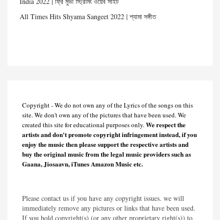
India 2022 | ফ্রি মুভী স্ট্রিমিং ওয়েব সাইট
All Times Hits Shyama Sangeet 2022 | শ্যামা সঙ্গীত
Copyright - We do not own any of the Lyrics of the songs on this
site. We don't own any of the pictures that have been used. We
We respect the
created this site for educational purposes only.
artists and don't promote copyright infringement instead, if you
enjoy the music then please support the respective artists and
buy the original music from the legal music providers such as
Gaana, Jiosaavn, iTunes Amazon Music etc.
Please contact us if you have any copyright issues. we will
immediately remove any pictures or links that have been used.
If you hold copyright(s) (or any other proprietary right(s)) to