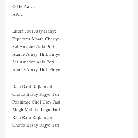
O He Aa….
AA…
Ekdin Jodi Jaay Hariye
Tepatorer Maath Chariye
Sei Amader Aalo Pori
Aanbe Amay Thik Firiye
Sei Amader Aalo Pori
Aanbe Amay Thik Firiye
Raja Rani Rajkumari
Chotto Basay Rajyo Tari
Pokhiraje Chol Urey Jaai
Megh Muluke Lagai Pari
Raja Rani Rajkumari
Chotto Basay Rajyo Tari