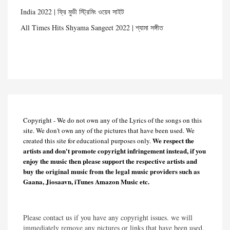
India 2022 | ফ্রি মুভী স্ট্রিমিং ওয়েব সাইট
All Times Hits Shyama Sangeet 2022 | শ্যামা সঙ্গীত
Copyright - We do not own any of the Lyrics of the songs on this
site. We don't own any of the pictures that have been used. We
We respect the
created this site for educational purposes only.
artists and don't promote copyright infringement instead, if you
enjoy the music then please support the respective artists and
buy the original music from the legal music providers such as
Gaana, Jiosaavn, iTunes Amazon Music etc.
Please contact us if you have any copyright issues. we will
immediately remove any pictures or links that have been used.