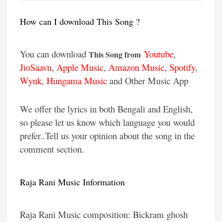
How can I download This Song ?
You can download
Youtube
,
This Song from
JioSaavn
,
Apple Music
,
Amazon Music
,
Spotify
,
Wynk
,
Hungama Music
and Other Music App
We offer the lyrics in both Bengali and English,
so please let us know which language you would
prefer..Tell us your opinion about the song in the
comment section.
Raja Rani Music Information
Raja Rani Music composition: Bickram ghosh