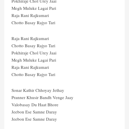
Pokhiraje Chol Urey Jaai
Megh Muluke Lagai Pari
Raja Rani Rajkumari
Chotto Basay Rajyo Tari
Raja Rani Rajkumari
Chotto Basay Rajyo Tari
Pokhiraje Chol Urey Jaai
Megh Muluke Lagai Pari
Raja Rani Rajkumari
Chotto Basay Rajyo Tari
Sonar Kathir Chhoyay Jethay
Pranner Khusir Bandh Venge Jaay
Valobasay Du Haat Bhore
Jeebon Ese Samne Daray
Jeebon Ese Samne Daray