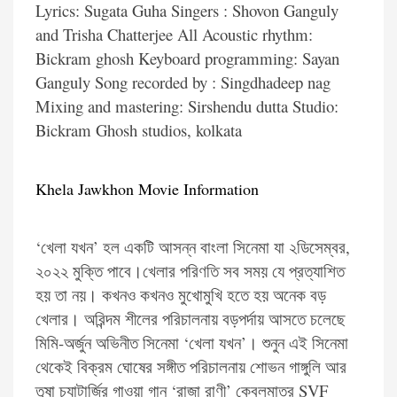
Lyrics: Sugata Guha Singers : Shovon Ganguly
and Trisha Chatterjee All Acoustic rhythm:
Bickram ghosh Keyboard programming: Sayan
Ganguly Song recorded by : Singdhadeep nag
Mixing and mastering: Sirshendu dutta Studio:
Bickram Ghosh studios, kolkata
Khela Jawkhon Movie Information
‘খেলা যখন’ হল একটি আসন্ন বাংলা সিনেমা যা ২ডিসেম্বর,
২০২২ মুক্তি পাবে।খেলার পরিণতি সব সময় যে প্রত্যাশিত
হয় তা নয়। কখনও কখনও মুখোমুখি হতে হয় অনেক বড়
খেলার। অরিন্দম শীলের পরিচালনায় বড়পর্দায় আসতে চলেছে
মিমি-অর্জুন অভিনীত সিনেমা ‘খেলা যখন’। শুনুন এই সিনেমা
থেকেই বিক্রম ঘোষের সঙ্গীত পরিচালনায় শোভন গাঙ্গুলি আর
তৃষা চ্যাটার্জির গাওয়া গান ‘রাজা রাণী’ কেবলমাত্র SVF