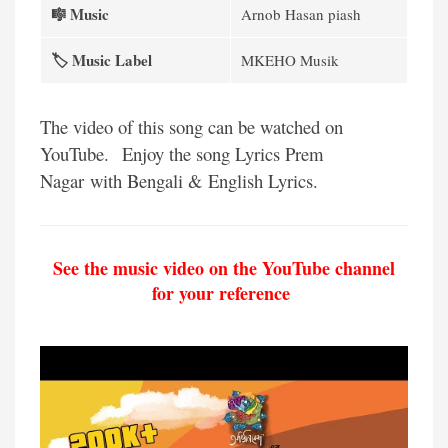
🎼 Music
Arnob Hasan piash
🏷️ Music Label
MKEHO Musik
The video of this song can be watched on
YouTube.
Enjoy the song Lyrics Prem
Nagar with Bengali & English Lyrics.
See the music video on the YouTube channel
for your reference