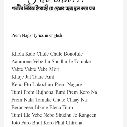
Prem Nagar lyrics in english
Khola Kalo Chule Chule Bonofule
Aanmone Vebe Jai Shudhu Je Tomake
Vabte Vabte Vebe Mori
Khuje Jai Taare Ami
Keno Eto Lukochuri Prem Nagare
Tumi Prem Bujhona Tumi Prem Koro Na
Prem Naki Tomake Chute Chaay Na
Berangeen Jibone Elena Tumi
Tumi Ele Vebe Nebo Shudhu Je Rangeen
Joto Paro Bhul Koro Phul Chirona