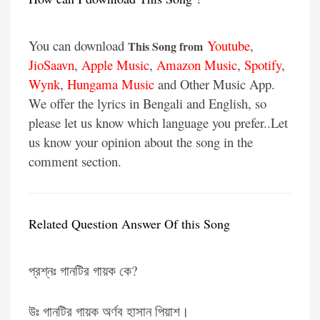
You can download
Youtube
,
This Song from
JioSaavn
,
Apple Music
,
Amazon Music
,
Spotify
,
Wynk
,
Hungama Music
and Other Music App.
We offer the lyrics in Bengali and English, so
please let us know which language you prefer..Let
us know your opinion about the song in the
comment section.
Related Question Answer Of this Song
প্রশ্নঃ গানটির গায়ক কে?
উঃ গানটির গায়ক অর্ণব হাসান পিয়াশ।