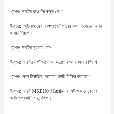
প্রশ্নঃ গানটির কথা লিখেছেন কে?
উত্তর: “থুইলাম রে মন পদ্মপাতে” গানের কথা লিখেছেন অর্ণব
হাসান পিয়াশ।
প্রশ্নঃ গানটির সুরকার কে?
উত্তর: গানটির সংগীতায়োজন করেছেন অর্ণব হাসান পিয়াশ।
প্রশ্নঃ কোন মিউজিক লেবেলে গানটি রিলিজ করেছে?
উত্তর: গানটি MKEHO Musik-এর মিউজিক লেবেলের
অধীনে প্রকাশিত হয়েছিল।