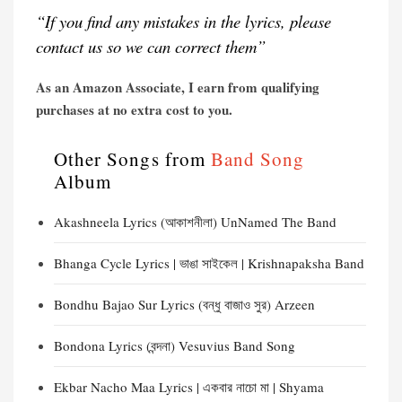
“If you find any mistakes in the lyrics, please
contact us so we can correct them”
As an Amazon Associate, I earn from qualifying
purchases at no extra cost to you.
Other Songs from
Band Song
Album
Akashneela Lyrics (আকাশনীলা) UnNamed The Band
Bhanga Cycle Lyrics | ভাঙা সাইকেল | Krishnapaksha Band
Bondhu Bajao Sur Lyrics (বন্ধু বাজাও সুর) Arzeen
Bondona Lyrics (বন্দনা) Vesuvius Band Song
Ekbar Nacho Maa Lyrics | একবার নাচো মা | Shyama