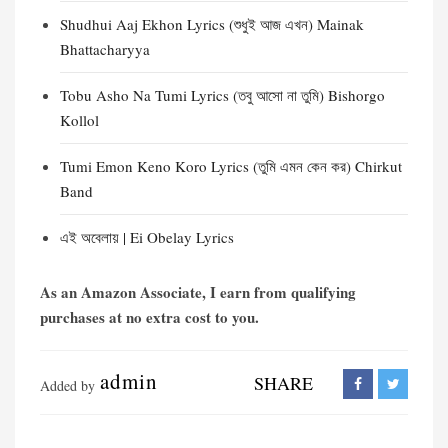
Shudhui Aaj Ekhon Lyrics (শুধুই আজ এখন) Mainak
Bhattacharyya
Tobu Asho Na Tumi Lyrics (তবু আসো না তুমি) Bishorgo
Kollol
Tumi Emon Keno Koro Lyrics (তুমি এমন কেন কর) Chirkut
Band
এই অবেলায় | Ei Obelay Lyrics
As an Amazon Associate, I earn from qualifying
purchases at no extra cost to you.
admin
SHARE
Added by