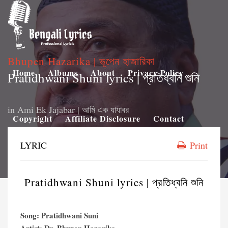
Bhupen Hazarika | ভূপেন হাজারিকা
Home
Albums
About
Privacy Policy
Pratidhwani Shuni lyrics | প্রতিধ্বনি শুনি
in
Ami Ek Jajabar | আমি এক যাযাবর
Copyright
Affiliate Disclosure
Contact
LYRIC
Print
Pratidhwani Shuni lyrics | প্রতিধ্বনি শুনি
Song: Pratidhwani Suni