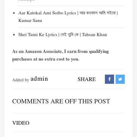
Aar Katokal Ami Soibo Lyrics | আর কতকাল আমি সইবো |
Kumar Sanu
Shei Tumi Ke Lyrics | সেই তুমি কে | Tahsan Khan
As an Amazon Associate, I earn from qualifying
purchases at no extra cost to you.
admin
SHARE
Added by
COMMENTS ARE OFF THIS POST
VIDEO