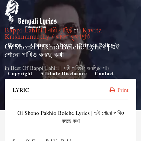
Bappi Lahiri | বাপ্পী লাহিড়ী
ft.
Kavita
Krishnamurthy / কবিতা কৃষ্ণমূর্তি
Oi Shono Pakhio Bolche Lyrics | ওই
Home
Albums
About
Privacy Policy
শোনো পাখিও বলছে কথা
in
Best Of Bappi Lahiri | বাপ্পী লাহিড়ীর জনপ্রিয় গান
Copyright
Affiliate Disclosure
Contact
LYRIC
Print
Oi Shono Pakhio Bolche Lyrics | ওই শোনো পাখিও
বলছে কথা