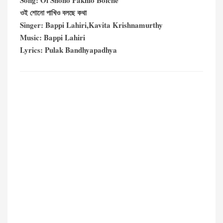
Song: Oi Shono Pakhio Bolche
ওই শোনো পাখিও বলছে কথা
Singer: Bappi Lahiri,Kavita Krishnamurthy
Music: Bappi Lahiri
Lyrics: Pulak Bandhyapadhya