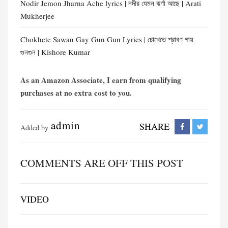
Nodir Jemon Jharna Ache lyrics | নদীর যেমন ঝর্ণা আছে | Arati
Mukherjee
Chokhete Sawan Gay Gun Gun Lyrics | চোখেতে শ্রাবণ গায়
গুনগুন | Kishore Kumar
As an Amazon Associate, I earn from qualifying
purchases at no extra cost to you.
admin
SHARE
Added by
COMMENTS ARE OFF THIS POST
VIDEO