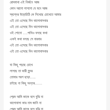
রোদমাখা এই নির্জনে আজ
কোন আলো লাগলো যে মনে আজ
স্বপ্নের উড়োচিঠি কে লিখেছে চোখেতে আমার
এই তো এসেছে দিন ভালোবাসবার
এই তো এসেছে দিন ভালোবাসবার
ওই শোনো ….পাখিও বলছে কথা
একই কথা বলছে সে বারবার
এই তো এসেছে দিন ভালোবাসবার
এই তো এসেছে দিন ভালোবাসবার
যা কিছু পড়ছে চোখে
লাগছে তা ভারী সুন্দর
তোমার পরশ ছাড়া…..
চাইছে না কিছু অন্তর……
প্রেম আমি কাকে বলে বুঝি না
ভালোবাসা কার নাম জানি না
প্রেম আমি কাকে বলে বুঝি না