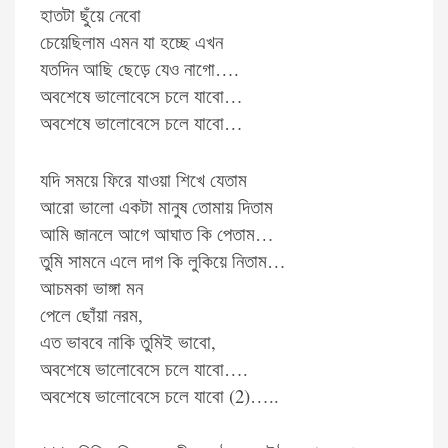
হাতটা ছুঁয়ে নেবো
চেয়েছিলাম এমন যা হচ্ছে এখন
যতদিন আছি ছেড়ে যেও নাগো….
অবশেষে ভালোবেসে চলে যাবো…
অবশেষে ভালোবেসে চলে যাবো…
যদি সময়ে ফিরে যাওয়া শিখে যেতাম
আরো ভালো একটা মানুষ তোমায় দিতাম
আমি জানলে আগে আঘাত কি পেতাম…
তুমি সামনে এলে দাগ কি লুকিয়ে নিতাম…
আচমকা ভাঙ্গা মন
পেলে ছোঁয়া নরম,
এত ভাববে নাকি তুমিই ভাবো,
অবশেষে ভালোবেসে চলে যাবো….
অবশেষে ভালোবেসে চলে যাবো (2)…..