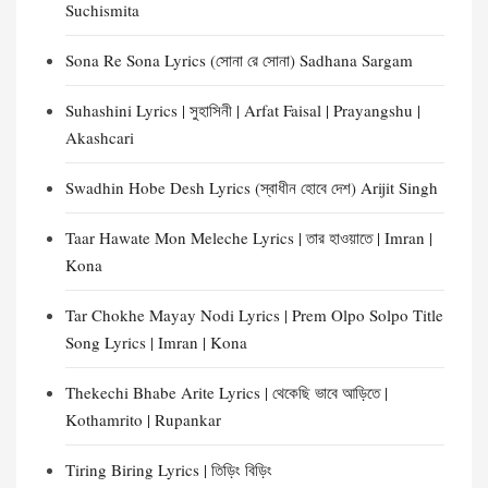
Suchismita
Sona Re Sona Lyrics (সোনা রে সোনা) Sadhana Sargam
Suhashini Lyrics | সুহাসিনী | Arfat Faisal | Prayangshu |
Akashcari
Swadhin Hobe Desh Lyrics (স্বাধীন হোবে দেশ) Arijit Singh
Taar Hawate Mon Meleche Lyrics | তার হাওয়াতে | Imran |
Kona
Tar Chokhe Mayay Nodi Lyrics | Prem Olpo Solpo Title
Song Lyrics | Imran | Kona
Thekechi Bhabe Arite Lyrics | থেকেছি ভাবে আড়িতে |
Kothamrito | Rupankar
Tiring Biring Lyrics | তিড়িং বিড়িং