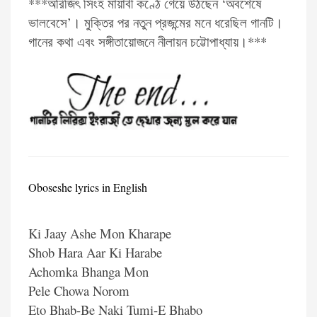
***অরিজিৎ সিংহ মায়াবী কণ্ঠে গেয়ে উঠছেন ‘অবশেষে
ভালবেসে’। মুক্তির পর নতুন প্রজন্মের মনে ধরেছিল গানটি।
গানের কথা এবং সঙ্গীতায়োজনে নীলায়ন চট্টোপাধ্যায়।***
Oboseshe lyrics in English
Ki Jaay Ashe Mon Kharape
Shob Hara Aar Ki Harabe
Achomka Bhanga Mon
Pele Chowa Norom
Eto Bhab-Be Naki Tumi-E Bhabo