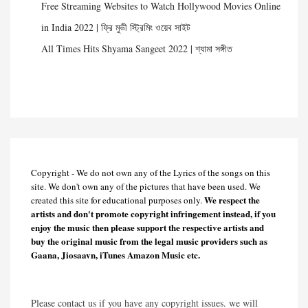
Free Streaming Websites to Watch Hollywood Movies Online
in India 2022 | ফ্রি মুভী স্ট্রিমিং ওয়েব সাইট
All Times Hits Shyama Sangeet 2022 | শ্যামা সঙ্গীত
Copyright - We do not own any of the Lyrics of the songs on this
site. We don't own any of the pictures that have been used. We
We respect the
created this site for educational purposes only.
artists and don't promote copyright infringement instead, if you
enjoy the music then please support the respective artists and
buy the original music from the legal music providers such as
Gaana, Jiosaavn, iTunes Amazon Music etc.
Please contact us if you have any copyright issues. we will