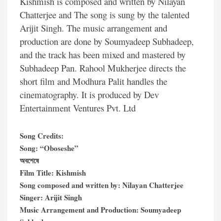
Kishmish is composed and written by Nilayan
Chatterjee and The song is sung by the talented
Arijit Singh. The music arrangement and
production are done by Soumyadeep Subhadeep,
and the track has been mixed and mastered by
Subhadeep Pan. Rahool Mukherjee directs the
short film and Modhura Palit handles the
cinematography. It is produced by Dev
Entertainment Ventures Pvt. Ltd
Song Credits:
Song: “Oboseshe”
অবশেষে
Film Title: Kishmish
Song composed and written by: Nilayan Chatterjee
Singer: Arijit Singh
Music Arrangement and Production: Soumyadeep