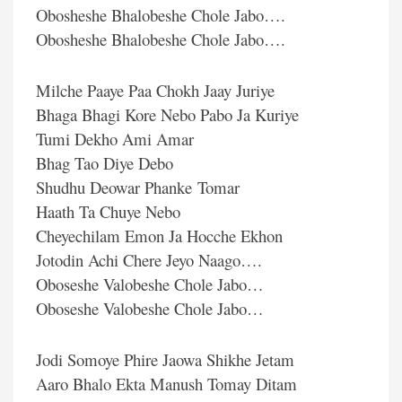
Obosheshe Bhalobeshe Chole Jabo….
Obosheshe Bhalobeshe Chole Jabo….
Milche Paaye Paa Chokh Jaay Juriye
Bhaga Bhagi Kore Nebo Pabo Ja Kuriye
Tumi Dekho Ami Amar
Bhag Tao Diye Debo
Shudhu Deowar Phanke Tomar
Haath Ta Chuye Nebo
Cheyechilam Emon Ja Hocche Ekhon
Jotodin Achi Chere Jeyo Naago….
Oboseshe Valobeshe Chole Jabo…
Oboseshe Valobeshe Chole Jabo…
Jodi Somoye Phire Jaowa Shikhe Jetam
Aaro Bhalo Ekta Manush Tomay Ditam