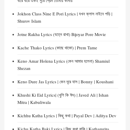
বারে বারে একই সুরে প্রেম তোমায় কাঁদায়
Jokhon Class Nine E Pori Lyrics | যখন ক্লাস নাইনে পড়ি |
Shurov Islam
Jotne Rakha Lyrics (যত্নে রাখা) Bijoyar Pore Movie
Kache Thako Lyrics (কাছে থাকো) | Prem Tame
Keno Amar Holena Lyrics (কেন আমার হলেনা) Shamiul
Shezan
Keno Dure Jas Lyrics | কেন দূরে যাস | Bonny | Koushani
Khushi Ki Eid Lyrics| (খুশি কি ঈদ) | Javed Ali | Ishan
Mitra | Kabuliwala
Kichhu Katha Lyrics | কিছু কথা | Payal Dev | Aditya Dev
Kichu Kotha Baki Lyrics | কিছু কথা বাকি | Kothamrito