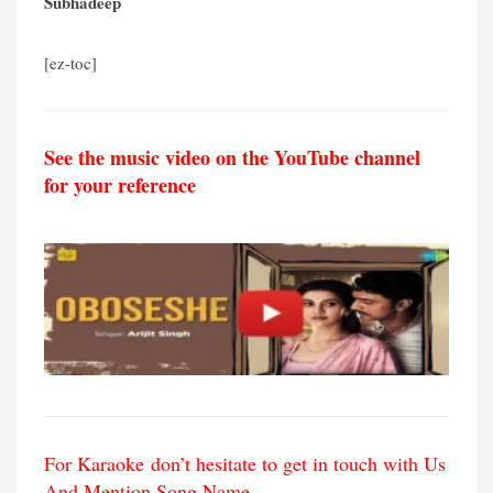
Subhadeep
[ez-toc]
See the music video on the YouTube channel
for your reference
For Karaoke don’t hesitate to get in touch with Us
And Mention Song Name