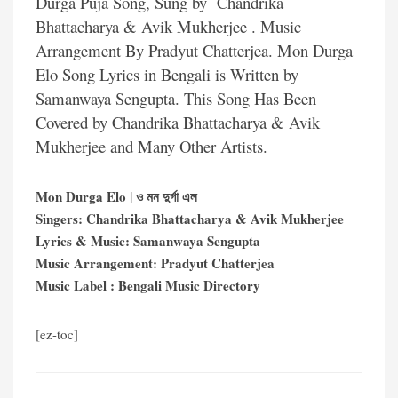
Durga Puja Song, Sung by Chandrika
Bhattacharya & Avik Mukherjee . Music
Arrangement By Pradyut Chatterjea. Mon Durga
Elo Song Lyrics in Bengali is Written by
Samanwaya Sengupta. This Song Has Been
Covered by Chandrika Bhattacharya & Avik
Mukherjee and Many Other Artists.
Mon Durga Elo | ও মন দুর্গা এল
Singers: Chandrika Bhattacharya & Avik Mukherjee
Lyrics & Music: Samanwaya Sengupta
Music Arrangement: Pradyut Chatterjea
Music Label : Bengali Music Directory
[ez-toc]