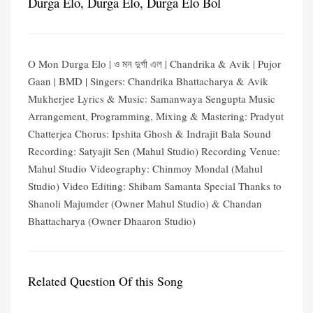
Durga Elo, Durga Elo, Durga Elo Bol
O Mon Durga Elo | ও মন দুর্গা এল | Chandrika & Avik | Pujor
Gaan | BMD | Singers: Chandrika Bhattacharya & Avik
Mukherjee Lyrics & Music: Samanwaya Sengupta Music
Arrangement, Programming, Mixing & Mastering: Pradyut
Chatterjea Chorus: Ipshita Ghosh & Indrajit Bala Sound
Recording: Satyajit Sen (Mahul Studio) Recording Venue:
Mahul Studio Videography: Chinmoy Mondal (Mahul
Studio) Video Editing: Shibam Samanta Special Thanks to
Shanoli Majumder (Owner Mahul Studio) & Chandan
Bhattacharya (Owner Dhaaron Studio)
Related Question Of this Song