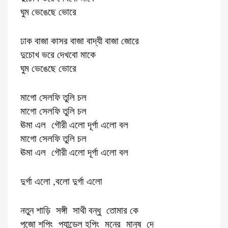
ঘুম ভেঙেছে ভোরে
ঢাক বাজা কাসর বাজা বাদ্যী বাজা জোরে
দুচোখ ভরে দেখবো মাকে
ঘুম ভেঙেছে ভোরে
মাগো সেলফি তুলি চল
মাগো সেলফি তুলি চল
ঊমা এল গৌরী এলো দূর্গা এলো বল
মাগো সেলফি তুলি চল
ঊমা এল গৌরী এলো দূর্গা এলো বল
দুর্গা এলো ,বলো দুর্গা এলো
নতুন শাড়ি সঙ্গী সাথী বন্ধু তোমার কে
পুজো শপিং প্যান্ডেল হপিং মনের মানুষ দে