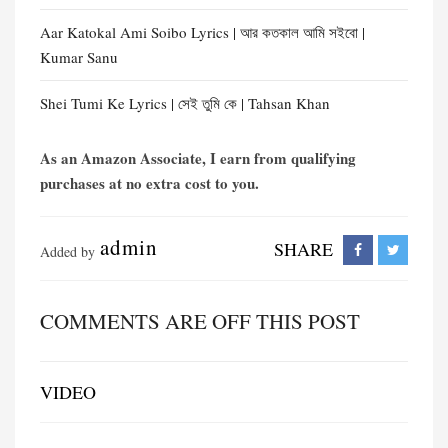
Aar Katokal Ami Soibo Lyrics | আর কতকাল আমি সইবো |
Kumar Sanu
Shei Tumi Ke Lyrics | সেই তুমি কে | Tahsan Khan
As an Amazon Associate, I earn from qualifying
purchases at no extra cost to you.
admin
SHARE
Added by
COMMENTS ARE OFF THIS POST
VIDEO