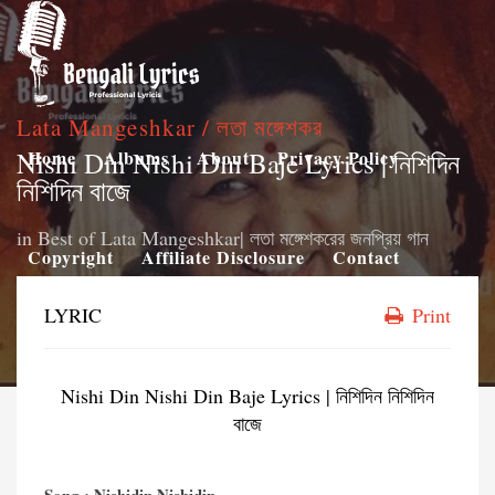
Lata Mangeshkar / লতা মঙ্গেশকর
Nishi Din Nishi Din Baje Lyrics | নিশিদিন
Home
Albums
About
Privacy Policy
নিশিদিন বাজে
in
Best of Lata Mangeshkar| লতা মঙ্গেশকরের জনপ্রিয় গান
Copyright
Affiliate Disclosure
Contact
LYRIC
Print
Nishi Din Nishi Din Baje Lyrics | নিশিদিন নিশিদিন
বাজে