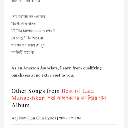
এলো ঘন গেল কাঁদিয়া
মোর ঘর’বার হল একাকার
বিজলী হানে ধাঁধিয়া
নিশিদিন নিশিদিন বাজে স্মরণের বীণ
সে যে তুমি বিন জানে না
গুন গুন গুন করুণ সে ধুণ
মনবিরহী মানে না
As an Amazon Associate, I earn from qualifying
purchases at no extra cost to you.
Other Songs from
Best of Lata
Mangeshkar| লতা মঙ্গেশকরের জনপ্রিয় গান
Album
Aaj Noy Gun Gun Lyrics | আজ নয় গুন গুন