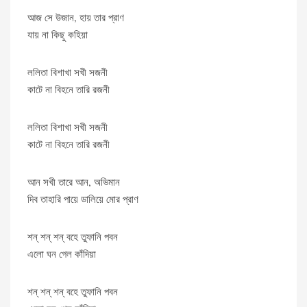
আজ সে উজান, হায় তার প্রাণ
যায় না কিছু কহিয়া
ললিতা বিশাখা সখী সজনী
কাটে না বিহনে তারি রজনী
ললিতা বিশাখা সখী সজনী
কাটে না বিহনে তারি রজনী
আন সখী তারে আন, অভিমান
দিব তাহারি পায়ে ডালিয়ে মোর প্রাণ
শন্ শন্ শন্ বহে তুফানি পবন
এলো ঘন গেল কাঁদিয়া
শন্ শন্ শন্ বহে তুফানি পবন