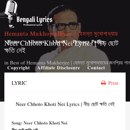
Hemanta Mukhopadhyay / হেমন্ত মুখোপাধ্যায়
Neer Chhoto Khoti Nei Lyrics | নীড় ছোট
Home
Albums
About
Privacy Policy
ক্ষতি নেই
in
Best of Hemanta Mukherjee | হেমন্ত মুখোপাধ্যায়ের জনপ্রিয় গান
Copyright
Affiliate Disclosure
Contact
LYRIC
Print
Neer Chhoto Khoti Nei Lyrics | নীড় ছোট ক্ষতি নেই
Song: Neer Chhoto Khoti Nei