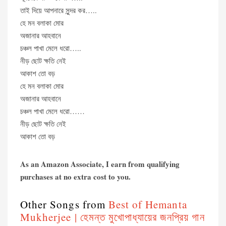
তাই দিয়ে আপনারে সুন্দর কর…..
হে মন বলাকা মোর
অজানার আহবানে
চঞ্চল পাখা মেলে ধরো…..
নীড় ছোট ক্ষতি নেই
আকাশ তো বড়
হে মন বলাকা মোর
অজানার আহবানে
চঞ্চল পাখা মেলে ধরো……
নীড় ছোট ক্ষতি নেই
আকাশ তো বড়
As an Amazon Associate, I earn from qualifying
purchases at no extra cost to you.
Other Songs from
Best of Hemanta
Mukherjee | হেমন্ত মুখোপাধ্যায়ের জনপ্রিয় গান