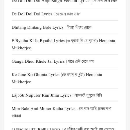
De Dol Dol Dol Arijit Singh Version Lyrics | দে দোল দোল দোল
De Dol Dol Dol Lyrics | দে দোল দোল দোল
Dhitang Dhitang Bole Lyrics | ধিতাং ধিতাং বোলে
E Byatha Ki Je Byatha Lyrics (এ ব্যাথা কি যে ব্যাথা) Hemanta
Mukherjee
Ganga Dheu Khele Jai Lyrics | গাঙে ঢেউ খেলে যায়
Ke Jane Ko Ghonta Lyrics (কে জানে ক ঘন্টা) Hemanta
Mukherjee
Lajboti Nupurer Rini Jhini Lyrics | লাজবতী নুপুরের রিনি
Mon Bale Ami Moner Katha Lyrics | মন বলে আমি মনের কথা
জানিনা
O Nadire Ekti Katha Lyrics | ও নদীরেএকটি কথা শুধাই শুধু তোমারে