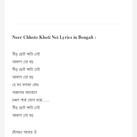
Neer Chhoto Khoti Nei Lyrics in Bengali :
নীড় ছোট ক্ষতি নেই
আকাশ তো বড়
নীড় ছোট ক্ষতি নেই
আকাশ তো বড়
হে মন বলাকা মোর
অজানার আহবানে
চঞ্চল পাখা মেলে ধরো…..
নীড় ছোট ক্ষতি নেই
আকাশ তো বড়
চাঁদেরও আখরে ঐ