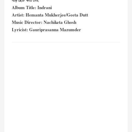
নীড় ছোট ক্ষতি নেই
Album Title: Indrani
Artist: Hemanta Mukherjee/Geeta Dutt
Music Director: Nachiketa Ghosh
Lyricist: Gauriprasanna Mazumder