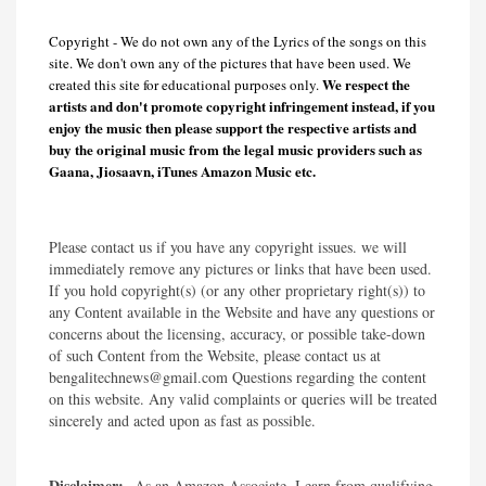
Copyright - We do not own any of the Lyrics of the songs on this
site. We don't own any of the pictures that have been used. We
We respect the
created this site for educational purposes only.
artists and don't promote copyright infringement instead, if you
enjoy the music then please support the respective artists and
buy the original music from the legal music providers such as
Gaana, Jiosaavn, iTunes Amazon Music etc.
Please contact us if you have any copyright issues. we will
immediately remove any pictures or links that have been used.
If you hold copyright(s) (or any other proprietary right(s)) to
any Content available in the Website and have any questions or
concerns about the licensing, accuracy, or possible take-down
of such Content from the Website, please contact us at
bengalitechnews@gmail.com Questions regarding the content
on this website. Any valid complaints or queries will be treated
sincerely and acted upon as fast as possible.​
Disclaimer:
As an Amazon Associate, I earn from qualifying