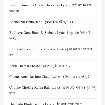
Banshi Shune Ki Ghore Thaka Jay Lyrics | বাঁশি শুনে কি ঘরে
থাকা যায়
Bhebechhi Bhule Jabo Lyrics | ভেবেছি ভুলে যাব
Bodhuya Rimi Jhimi Ei Srabane Lyrics | বধুয়া রিমি ঝিমী এই
শ্রাবণে
Bou Kotha Kao Bou Kotha Kao Lyrics | বউ কথা কও বউ কথা
কও
Bristi Thamar Sheshe Lyrics | বৃষ্টি থামার শেষে
Chaina Amar Reshmi Chudi Lyrics | চাইনা আমার রেশমি চুড়ি
Chokhe Chokhe Katha Balo Lyrics | চোখে চোখে কথা বল মুখে কিছু
বলনা
Din Gulo Bhola Gelona Lyrics | দিন গুলো ভোলা গেল না