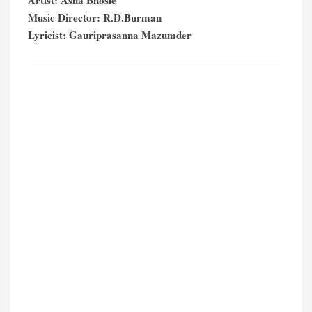
Artist: Asha Bhosle
Music Director: R.D.Burman
Lyricist: Gauriprasanna Mazumder