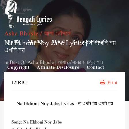
Asha Bhosle / আশা ভোঁসলে
Na Ekhoni Noy Jabe Lyrics | না এখনি নয়
Home
Albums
About
Privacy Policy
এখনি নয়
in
Best Of Asha Bhosle | আশা ভোঁসলের জনপ্রিয় গান
Copyright
Affiliate Disclosure
Contact
LYRIC
Print
Na Ekhoni Noy Jabe Lyrics | না এখনি নয় এখনি নয়
Song: Na Ekhoni Noy Jabe