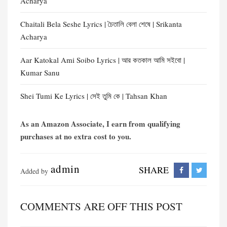
Acharya
Chaitali Bela Seshe Lyrics | চৈতালি বেলা শেষে | Srikanta
Acharya
Aar Katokal Ami Soibo Lyrics | আর কতকাল আমি সইবো |
Kumar Sanu
Shei Tumi Ke Lyrics | সেই তুমি কে | Tahsan Khan
As an Amazon Associate, I earn from qualifying
purchases at no extra cost to you.
admin
SHARE
Added by
COMMENTS ARE OFF THIS POST