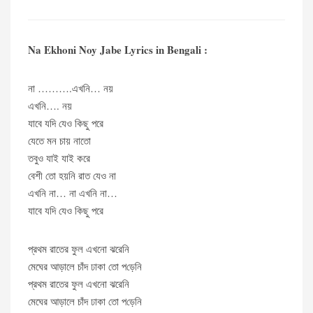
Na Ekhoni Noy Jabe Lyrics in Bengali :
না ……….এখনি… নয়
এখনি…. নয়
যাবে যদি যেও কিছু পরে
যেতে মন চায় নাতো
তবুও যাই যাই করে
বেশী তো হ​য়নি রাত যেও না
এখনি না… না এখনি না…
যাবে যদি যেও কিছু পরে
প্রথম রাতের ফুল এখনো ঝরেনি
মেঘের আড়ালে চাঁদ ঢাকা তো প​ড়েনি
প্রথম রাতের ফুল এখনো ঝরেনি
মেঘের আড়ালে চাঁদ ঢাকা তো প​ড়েনি