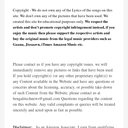
Copyright - We do not own any of the Lyrics of the songs on this
site. We don't own any of the pictures that have been used. We
We respect the
created this site for educational purposes only.
artists and don't promote copyright infringement instead, if you
enjoy the music then please support the respective artists and
buy the original music from the legal music providers such as
Gaana, Jiosaavn, iTunes Amazon Music etc.
Please contact us if you have any copyright issues. we will
immediately remove any pictures or links that have been used.
If you hold copyright(s) (or any other proprietary right(s)) to
any Content available in the Website and have any questions or
concerns about the licensing, accuracy, or possible take-down
of such Content from the Website, please contact us at
bengalitechnews@gmail.com Questions regarding the content
on this website. Any valid complaints or queries will be treated
sincerely and acted upon as fast as possible.​
Disclaimer:
As an Amazon Associate, I earn from qualifying