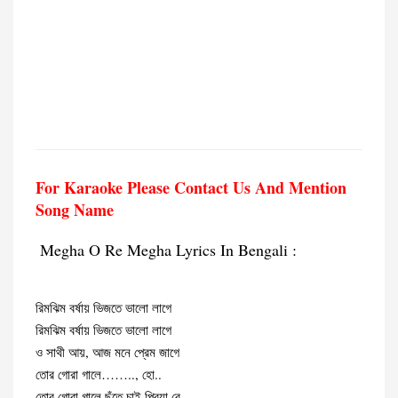
For Karaoke Please Contact Us And Mention
Song Name
Megha O Re Megha Lyrics In Bengali :
রিমঝিম বর্ষায় ভিজতে ভালো লাগে
রিমঝিম বর্ষায় ভিজতে ভালো লাগে
ও সাথী আয়, আজ মনে প্রেম জাগে
তোর গোরা গালে…….., হো..
তোর গোরা গালে ছুঁতে চাই প্রিয়া রে…..