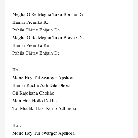
Megha O Re Megha Tuku Borshe De
Hamar Premika Ke
Pohila Chitay Bhijain De
Megha O Re Megha Tuku Borshe De
Hamar Premika Ke
Pohila Chitay Bhijain De
Ho…
Mone Hoy Tui Swarger Apshora
Hamar Kache Aali Dite Dhora
Oii Kajoltana Chokhe
Mon Fida Hoilo Dekhe
Tor Muchki Hasi Korlo Adhmora
Ho…
Mone Hoy Tui Swarger Apshora