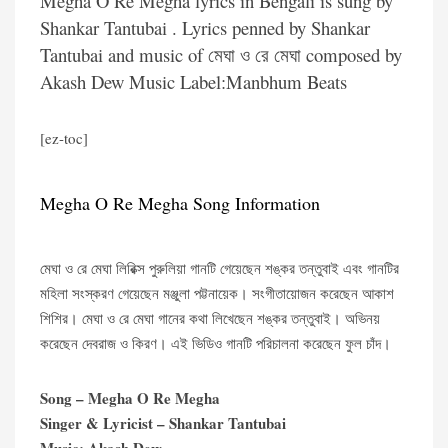
Megha O Re Megha lyrics in Bengali is sung by
Shankar Tantubai . Lyrics penned by Shankar
Tantubai and music of মেঘা ও রে মেঘা composed by
Akash Dew Music Label:Manbhum Beats
[ez-toc]
Megha O Re Megha Song Information
মেঘা ও রে মেঘা লিরিক্স পুরুলিয়া গানটি গেয়েছেন শঙ্কর তন্তুবাই এবং গানটির
মহিলা সংস্করণ গেয়েছেন মঞ্জুলা পট্টনায়েক। সংগীতায়োজন করেছেন আকাশ
শিশির। মেঘা ও রে মেঘা গানের কথা লিখেছেন শঙ্কর তন্তুবাই। অভিনয়
করেছেন দেবরাজ ও কিরণ। এই ভিডিও গানটি পরিচালনা করেছেন ফুল চাঁদ।
Song – Megha O Re Megha
Singer & Lyricist – Shankar Tantubai