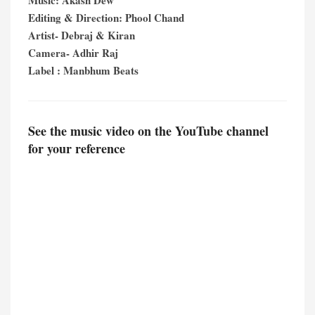
Music: Akash Dew
Editing & Direction: Phool Chand
Artist- Debraj & Kiran
Camera- Adhir Raj
Label : Manbhum Beats
See the music video on the YouTube channel
for your reference