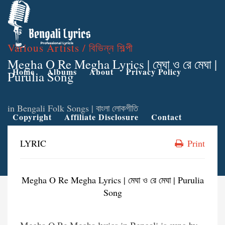
Various Artists / বিভিন্ন শিল্পী
Megha O Re Megha Lyrics | মেঘা ও রে মেঘা |
Home
Albums
About
Privacy Policy
Purulia Song
in
Bengali Folk Songs | বাংলা লোকগীতি
Copyright
Affiliate Disclosure
Contact
LYRIC
Print
Megha O Re Megha Lyrics | মেঘা ও রে মেঘা | Purulia
Song