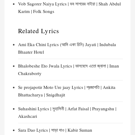
Vob Sagorer Naiya Lyrics | ভব সাগরের নাইয়া | Shah Abdul
Karim | Folk Songs
Related Lyrics
Ami Eka Chini Lyrics (আমি একা চিনি) Jayati | Indubala
Bhaater Hotel
Bhalobeshe Eto Jwala Lyrics | ভালবেসে এতো জ্বালা | Iman
Chakraborty
Se projapotir Moto Ure jaay Lyrics | প্রজাপতি | Ankita
Bhattacharya | Snigdhajit
Suhashini Lyrics | সুহাসিনী | Arfat Faisal | Prayangshu |
Akashcari
Sara Dao Lyrics | সাড়া দাও | Kabir Suman