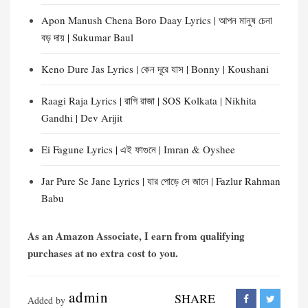
Apon Manush Chena Boro Daay Lyrics | আপন মানুষ চেনা
বড় দায় | Sukumar Baul
Keno Dure Jas Lyrics | কেন দূরে যাস | Bonny | Koushani
Raagi Raja Lyrics | রাগি রাজা | SOS Kolkata | Nikhita
Gandhi | Dev Arijit
Ei Fagune Lyrics | এই ফাগুনে | Imran & Oyshee
Jar Pure Se Jane Lyrics | যার পোড়ে সে জানে | Fazlur Rahman
Babu
As an Amazon Associate, I earn from qualifying
purchases at no extra cost to you.
admin
SHARE
Added by