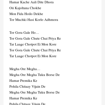
Hamar Kache Aali Dite Dhora
Oii Kajoltana Chokhe
Mon Fida Hoilo Dekhe
Tor Muchki Hasi Korlo Adhmora
Tor Gora Gale Ho…
Tor Gora Gale Chute Chai Priya Re
Tar Laage Chotpot Ei Mon Kore
Tor Gora Gale Chute Chai Priya Re
Tar Laage Chotpot Ei Mon Kore
Megha Ore Megha…
Megha Ore Megha Tuku Borse De
Hamar Premika Ke
Pohila Chitaay Vijain De
Megha Ore Megha Tuku Borse De
Hamar Premika Ke
Pohila Chitaay Vijain De