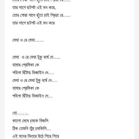
তার লাগে ছটপট এই মন করে,
তোর গোরা গালে ছুঁতে চাই প্রিয়া রে…..
তার লাগে ছটপট এই মন করে
মেঘা ও রে মেঘা……
মেঘা ও রে মেঘা টুকু বর্ষে দে…..
হামার প্রেমিকা কে
পহিলা ছিঁটায় ভিজাইন দে….
মেঘা ও রে মেঘা টুকু বর্ষে দে….
হামার প্রেমিকা কে
পহিলা ছিঁটায় ভিজাইন দে…
হো……..
কালো মেঘে চমকে বিজলি
ঠিক তেমনি তুঁহু চমকিলি…
এই মনের ভিতরে উঠে শিরে শিরে