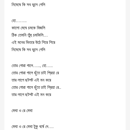
নিমেষে কি সব ভুলে গেলি
হো……..
কালো মেঘে চমকে বিজলি
ঠিক তেমনি তুঁহু চমকিলি…
এই মনের ভিতরে উঠে শিরে শিরে
নিমেষে কি সব ভুলে গেলি
তোর গোরা গালে….., হো…..
তোর গোরা গালে ছুঁতে চাই প্রিয়া রে
তার লাগে ছটপট এই মন করে
তোর গোরা গালে ছুঁতে চাই প্রিয়া রে..
তার লাগে ছটপট এই মন করে
মেঘা ও রে মেঘা
মেঘা ও রে মেঘা টুকু বর্ষে দে….