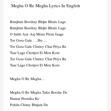
Megha O Re Megha Lyrics In English
Rimjhim Borshay Bhijte Bhalo Lage
Rimjhim Borshay Bhijte Bhalo Lage
O Sathi Aay Aaj Mone Prem Jaage
Tor Gora Gale ….Ho….
Tor Gora Gale Chutey Chai Priya Re
Taar Lage Chotpot Ei Mon Kore
Tor Gora Gale Chutey Chai Priya Re
Taar Lage Chotpot Ei Mon Kore
Megha O Re Megha…
Megha O Re Megha Tuku Borshe De
Hamar Premika Ke
Pohila Chitay Bhijain De