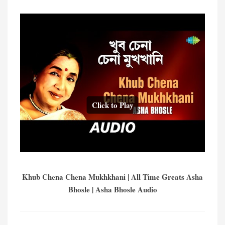
Click to Play
Khub Chena Chena Mukhkhani | All Time Greats Asha
Bhosle | Asha Bhosle Audio