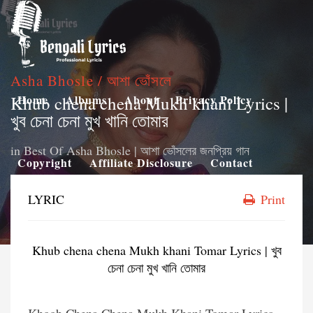
Asha Bhosle / আশা ভোঁসলে
Khub chena chena Mukh khani Lyrics |
Home
Albums
About
Privacy Policy
খুব চেনা চেনা মুখ খানি তোমার
in
Best Of Asha Bhosle | আশা ভোঁসলের জনপ্রিয় গান
Copyright
Affiliate Disclosure
Contact
LYRIC
Print
Khub chena chena Mukh khani Tomar Lyrics | খুব
চেনা চেনা মুখ খানি তোমার