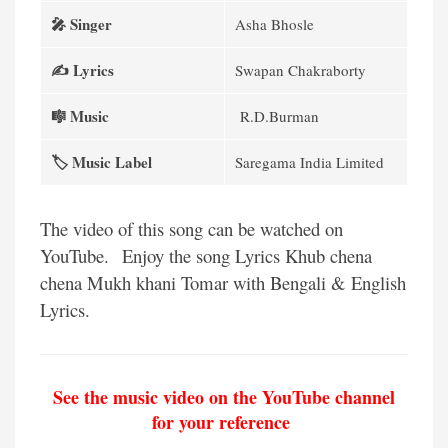
🎤 Singer
Asha Bhosle
✍️ Lyrics
Swapan Chakraborty
🎼 Music
R.D.Burman
🏷️ Music Label
Saregama India Limited
The video of this song can be watched on
YouTube.
Enjoy the song Lyrics Khub chena
chena Mukh khani Tomar with Bengali & English
Lyrics.
See the music video on the YouTube channel
for your reference