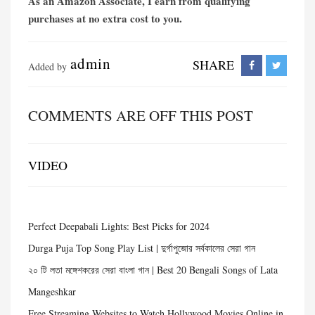
As an Amazon Associate, I earn from qualifying
purchases at no extra cost to you.
admin
SHARE
Added by
COMMENTS ARE OFF THIS POST
VIDEO
Perfect Deepabali Lights: Best Picks for 2024
Durga Puja Top Song Play List | দুর্গাপুজোর সর্বকালের সেরা গান
২০ টি লতা মঙ্গেশকরের সেরা বাংলা গান | Best 20 Bengali Songs of Lata
Mangeshkar
Free Streaming Websites to Watch Hollywood Movies Online in