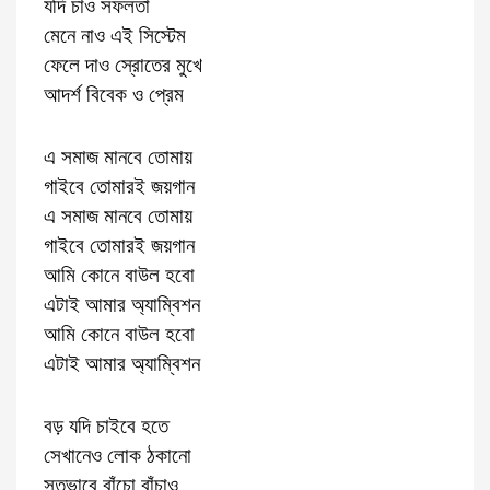
যদি চাও সফলতা
মেনে নাও এই সিস্টেম
ফেলে দাও স্রোতের মুখে
আদর্শ বিবেক ও প্রেম
এ সমাজ মানবে তোমায়
গাইবে তোমারই জয়গান
এ সমাজ মানবে তোমায়
গাইবে তোমারই জয়গান
আমি কোনে বাউল হবো
এটাই আমার অ্যাম্বিশন
আমি কোনে বাউল হবো
এটাই আমার অ্যাম্বিশন
বড় যদি চাইবে হতে
সেখানেও লোক ঠকানো
সতভাবে বাঁচো বাঁচাও