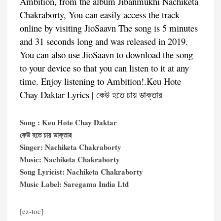
Ambition, from the album Jibanmukhi Nachiketa
Chakraborty, You can easily access the track
online by visiting JioSaavn The song is 5 minutes
and 31 seconds long and was released in 2019.
You can also use JioSaavn to download the song
to your device so that you can listen to it at any
time. Enjoy listening to Ambition!.Keu Hote
Chay Daktar Lyrics | কেউ হতে চায় ডাক্তার
Song : Keu Hote Chay Daktar
কেউ হতে চায় ডাক্তার
Singer: Nachiketa Chakraborty
Music: Nachiketa Chakraborty
Song Lyricist: Nachiketa Chakraborty
Music Label: Saregama India Ltd
[ez-toc]