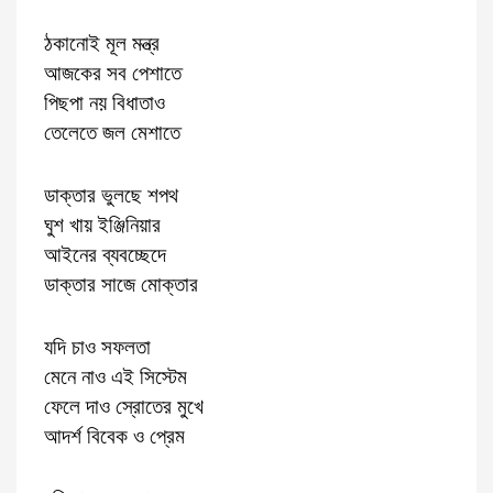
ঠকানোই মূল মন্ত্র
আজকের সব পেশাতে
পিছপা নয় বিধাতাও
তেলেতে জল মেশাতে
ডাক্তার ভুলছে শপথ
ঘুশ খায় ইঞ্জিনিয়ার
আইনের ব্যবচ্ছেদে
ডাক্তার সাজে মোক্তার
যদি চাও সফলতা
মেনে নাও এই সিস্টেম
ফেলে দাও স্রোতের মুখে
আদর্শ বিবেক ও প্রেম