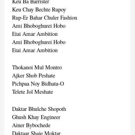
Keu Ba Barrister
Keu Chay Bechte Rupoy
Rup-Er Bahar Chuler Fashion
Ami Bhoboghurei Hobo
Etai Amar Ambition
Ami Bhoboghurei Hobo
Etai Amar Ambition
Thokanoi Mul Montro
Ajker Shob Peshate
Pichpaa Noy Bidhata-O
Telete Jol Meshate
Daktar Bhulche Shopoth
Ghush Khay Engineer
Ainer Bybochede
Daktaar Shaje Moktar