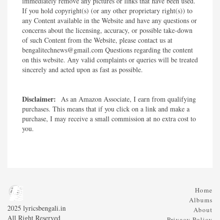
immediately remove any pictures or links that have been used.
If you hold copyright(s) (or any other proprietary right(s)) to
any Content available in the Website and have any questions or
concerns about the licensing, accuracy, or possible take-down
of such Content from the Website, please contact us at
bengalitechnews@gmail.com Questions regarding the content
on this website. Any valid complaints or queries will be treated
sincerely and acted upon as fast as possible.​
Disclaimer:
As an Amazon Associate, I earn from qualifying
purchases. This means that if you click on a link and make a
purchase, I may receive a small commission at no extra cost to
you.
Home
Albums
2025 lyricsbengali.in
About
All Right Reserved
Privacy Policy