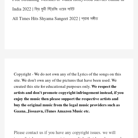
India 2022 | ফ্রি মুভী স্ট্রিমিং ওয়েব সাইট
All Times Hits Shyama Sangeet 2022 | শ্যামা সঙ্গীত
Copyright - We do not own any of the Lyrics of the songs on this
site. We don't own any of the pictures that have been used. We
We respect the
created this site for educational purposes only.
artists and don't promote copyright infringement instead, if you
enjoy the music then please support the respective artists and
buy the original music from the legal music providers such as
Gaana, Jiosaavn, iTunes Amazon Music etc.
Please contact us if you have any copyright issues. we will