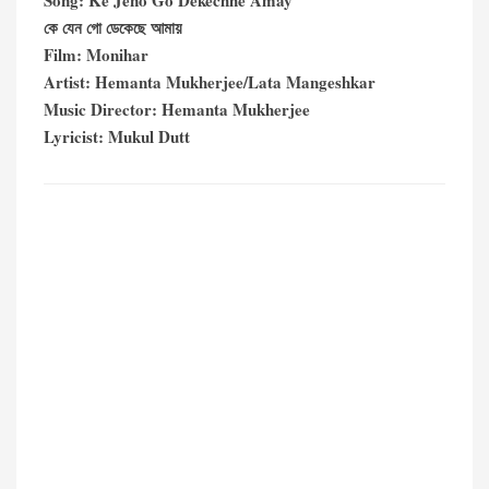
Song: Ke Jeno Go Dekechhe Amay
কে যেন গো ডেকেছে আমায়
Film: Monihar
Artist: Hemanta Mukherjee/Lata Mangeshkar
Music Director: Hemanta Mukherjee
Lyricist: Mukul Dutt