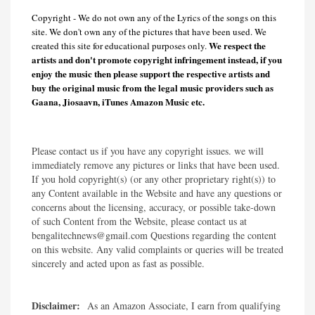
Copyright - We do not own any of the Lyrics of the songs on this
site. We don't own any of the pictures that have been used. We
We respect the
created this site for educational purposes only.
artists and don't promote copyright infringement instead, if you
enjoy the music then please support the respective artists and
buy the original music from the legal music providers such as
Gaana, Jiosaavn, iTunes Amazon Music etc.
Please contact us if you have any copyright issues. we will
immediately remove any pictures or links that have been used.
If you hold copyright(s) (or any other proprietary right(s)) to
any Content available in the Website and have any questions or
concerns about the licensing, accuracy, or possible take-down
of such Content from the Website, please contact us at
bengalitechnews@gmail.com Questions regarding the content
on this website. Any valid complaints or queries will be treated
sincerely and acted upon as fast as possible.​
Disclaimer:
As an Amazon Associate, I earn from qualifying