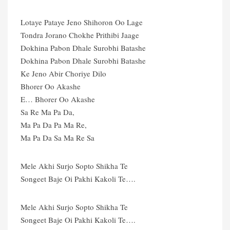
Lotaye Pataye Jeno Shihoron Oo Lage
Tondra Jorano Chokhe Prithibi Jaage
Dokhina Pabon Dhale Surobhi Batashe
Dokhina Pabon Dhale Surobhi Batashe
Ke Jeno Abir Choriye Dilo
Bhorer Oo Akashe
E… Bhorer Oo Akashe
Sa Re Ma Pa Da,
Ma Pa Da Pa Ma Re,
Ma Pa Da Sa Ma Re Sa
Mele Akhi Surjo Sopto Shikha Te
Songeet Baje Oi Pakhi Kakoli Te….
Mele Akhi Surjo Sopto Shikha Te
Songeet Baje Oi Pakhi Kakoli Te….