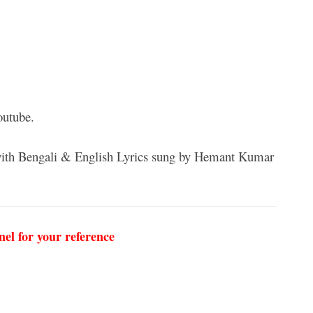
outube.
with Bengali & English Lyrics sung by Hemant Kumar
nel for your reference