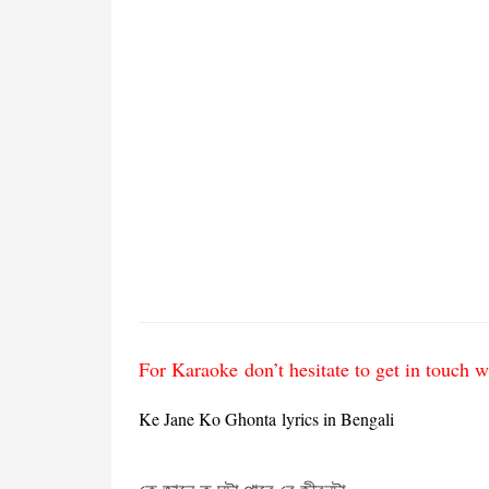
For Karaoke don’t hesitate to get in touc
Ke Jane Ko Ghonta lyrics in Bengali