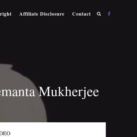
right
Affiliate Disclosure
Contact
 Hemanta Mukherjee
IDEO