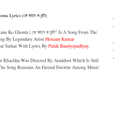
ta Lyrics (কে জানে ক ঘন্টা)
ane Ko Ghonta | কে জানে ক ঘন্টা” Is A Song From The
ung By Legendary Artist
Hemant Kumar
r Sarkar With Lyrics By
Pulak Bandyopadhyay
.
r Khachha Was Directed By Araddoot Which Is Still
 The Song Remains An Eternal Favorite Among Music