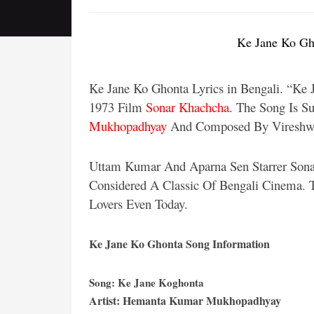
Ke Jane Ko Ghon
Ke Jane Ko Ghonta Lyrics in Bengali. “Ke J
1973 Film
Sonar Khachcha
. The Song Is S
Mukhopadhyay
And Composed By Vireshwa
Uttam Kumar And Aparna Sen Starrer Sona
Considered A Classic Of Bengali Cinema.
Lovers Even Today.
Ke Jane Ko Ghonta Song Information
Song: Ke Jane Koghonta
Artist: Hemanta Kumar Mukhopadhyay