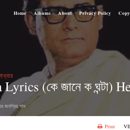
Home
Albums
About
Privacy Policy
Copy
্যায়
Lyrics (কে জানে ক ঘন্টা)
র জনপ্রিয় গান
Print
V