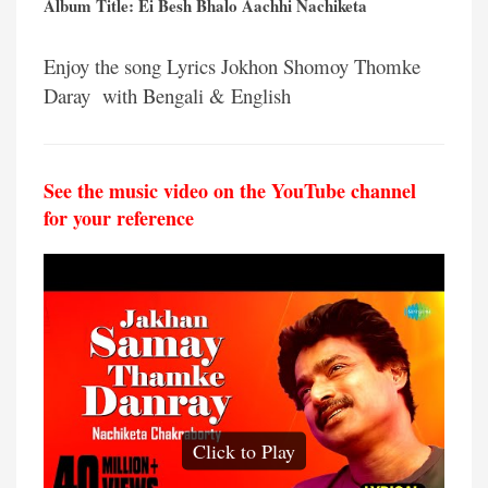
Album Title: Ei Besh Bhalo Aachhi Nachiketa
Enjoy the song Lyrics Jokhon Shomoy Thomke
Daray with Bengali & English
See the music video on the YouTube channel
for your reference
Click to Play