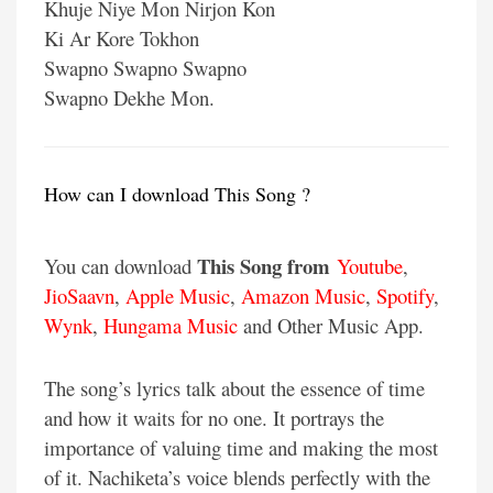
Khuje Niye Mon Nirjon Kon
Ki Ar Kore Tokhon
Swapno Swapno Swapno
Swapno Dekhe Mon.
How can I download This Song ?
This Song from
You can download
Youtube
,
JioSaavn
,
Apple Music
,
Amazon Music
,
Spotify
,
Wynk
,
Hungama Music
and Other Music App.
The song’s lyrics talk about the essence of time
and how it waits for no one. It portrays the
importance of valuing time and making the most
of it. Nachiketa’s voice blends perfectly with the