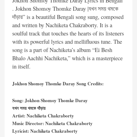
Jokhon Shomoy Thomke Daray Lyrics in Bengali
. Jokhon Shomoy Thomke Daray |যখন সময় থমকে
দাঁড়ায়” is a beautiful Bengali song sung, composed
and written by Nachiketa Chakraborty. It is a
soulful track that touches the hearts of its listeners
with its powerful lyrics and mellifluous tune. The
song is a part of Nachiketa’s album “Ei Besh
Bhalo Aachhi Nachiketa,” which is a masterpiece
in itself.
Jokhon Shomoy Thomke Daray Song Credits:
Song: Jokhon Shomoy Thomke Daray
যখন সময় থমকে দাঁড়ায়
Artist: Nachiketa Chakraborty
Music Director: Nachiketa Chakraborty
Lyricist: Nachiketa Chakraborty