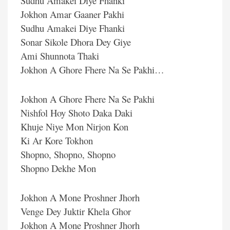
Sudhu Amakei Diye Fhanki
Jokhon Amar Gaaner Pakhi
Sudhu Amakei Diye Fhanki
Sonar Sikole Dhora Dey Giye
Ami Shunnota Thaki
Jokhon A Ghore Fhere Na Se Pakhi…
Jokhon A Ghore Fhere Na Se Pakhi
Nishfol Hoy Shoto Daka Daki
Khuje Niye Mon Nirjon Kon
Ki Ar Kore Tokhon
Shopno, Shopno, Shopno
Shopno Dekhe Mon
Jokhon A Mone Proshner Jhorh
Venge Dey Juktir Khela Ghor
Jokhon A Mone Proshner Jhorh