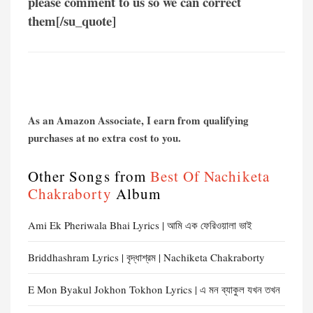
please comment to us so we can correct
them[/su_quote]
As an Amazon Associate, I earn from qualifying
purchases at no extra cost to you.
Other Songs from
Best Of Nachiketa
Chakraborty
Album
Ami Ek Pheriwala Bhai Lyrics | আমি এক ফেরিওয়ালা ভাই
Briddhashram Lyrics | বৃদ্ধাশ্রম | Nachiketa Chakraborty
E Mon Byakul Jokhon Tokhon Lyrics | এ মন ব্যাকুল যখন তখন