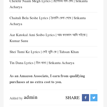
Cheletir Naam Megh Lyrics | ছেলেটির নাম মেঘ | Srikanta
Acharya
Chaitali Bela Seshe Lyrics | চৈতালি বেলা শেষে | Srikanta
Acharya
Aar Katokal Ami Soibo Lyrics | আর কতকাল আমি সইবো |
Kumar Sanu
Shei Tumi Ke Lyrics | সেই তুমি কে | Tahsan Khan
Tin Dana Lyrics | তিন দানা | Srikanta Acharya
As an Amazon Associate, I earn from qualifying
purchases at no extra cost to you.
admin
SHARE
Added by