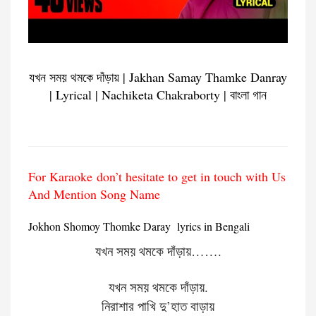
যখন সময় থমকে দাঁড়ায় | Jakhan Samay Thamke Danray
| Lyrical | Nachiketa Chakraborty | বাংলা গান
For Karaoke don’t hesitate to get in touch with Us
And Mention Song Name
Jokhon Shomoy Thomke Daray lyrics in Bengali
যখন
সময়
থমকে
দাঁড়ায়
…….
যখন
সময়
থমকে
দাঁড়ায়
.
নিরাশার
পাখি
দু
’
হাত
বাড়ায়