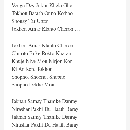
Venge Dey Juktir Khela Ghor
Tokhon Batash Onno Kothao
Shonay Tar Uttor
Jokhon Amar Klanto Choron …
Jokhon Amar Klanto Choron
Obiroto Buke Rokto Kharan
Khuje Niye Mon Nirjon Kon
Ki Ar Kore Tokhon
Shopno, Shopno, Shopno
Shopno Dekhe Mon
Jakhan Samay Thamke Danray
Nirashar Pakhi Du Haath Baray
Jakhan Samay Thamke Danray
Nirashar Pakhi Du Haath Baray