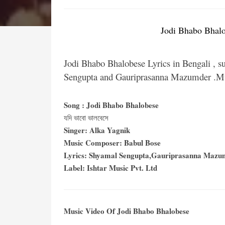
Jodi Bhabo Bhalob
Jodi Bhabo Bhalobese Lyrics in Bengali , s
Sengupta and Gauriprasanna Mazumder .Mu
Song : Jodi Bhabo Bhalobese
যদি ভাবো ভালবেসে
Singer: Alka Yagnik
Music Composer: Babul Bose
Lyrics: Shyamal Sengupta,Gauriprasanna Mazu
Label: Ishtar Music Pvt. Ltd
Music Video Of Jodi Bhabo Bhalobese