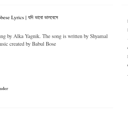
ese Lyrics | যদি ভাবো ভালবেসে
ung by Alka Yagnik. The song is written by Shyamal
sic created by Babul Bose
mder