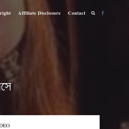
right
Affiliate Disclosure
Contact
েসে
IDEO