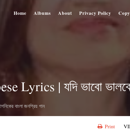
Home
Albums
About
Privacy Policy
Copy
e Lyrics | যদি ভাবো ভালব
িকের বাংলা জনপ্রিয় গান
Print
V