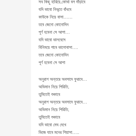
সব কিছু হারিয়ে,কোথা বল দাঁড়াবে
যদি ভাবো নিভৃতে বাঁধবে
কাউকে নিয়ে বাসা……
তবে জেনো কোনোদিন
পূর্ণ হবেনা সে আশা…
যদি ভাবো ভালবেসে
বিনিময়ে পাবে ভালোবাসা….
তবে জেনো কোনোদিন
পূর্ণ হবেনা সে আশা
অনুরাগ অন্তরে অবসাদে ফুরাবে…
অভিমান নিয়ে পিরিতি,
তুমিতেই শুকাবে
অনুরাগ অন্তরে অবসাদে ফুরাবে…
অভিমান নিয়ে পিরিতি,
তুমিতেই শুকাবে
যদি ভাবো মেঘ দেখে
ভিজে যাবে মনের পিয়াসা…..