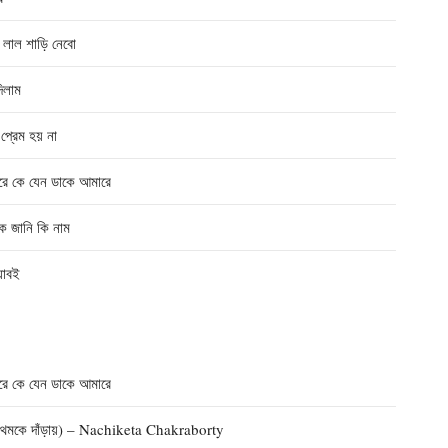
লাল শাড়ি নেবো
িলাম
রেম হয় না
 কে যেন ডাকে আমারে
 জানি কি নাম
যাবই
 কে যেন ডাকে আমারে
কে দাঁড়ায়) – Nachiketa Chakraborty