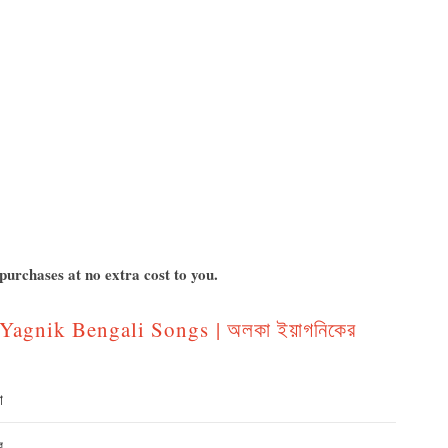
urchases at no extra cost to you.
Yagnik Bengali Songs | অলকা ইয়াগনিকের
ো
র