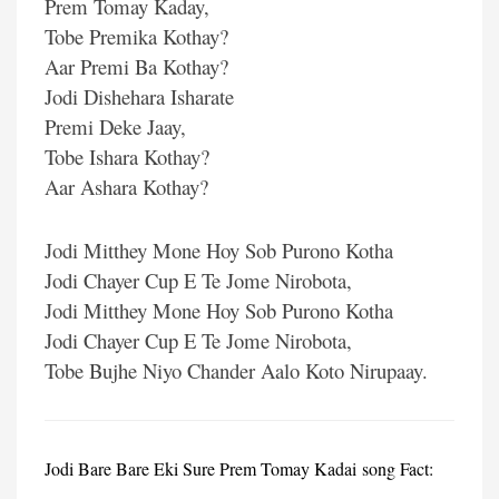
Prem Tomay Kaday,
Tobe Premika Kothay?
Aar Premi Ba Kothay?
Jodi Dishehara Isharate
Premi Deke Jaay,
Tobe Ishara Kothay?
Aar Ashara Kothay?
Jodi Mitthey Mone Hoy Sob Purono Kotha
Jodi Chayer Cup E Te Jome Nirobota,
Jodi Mitthey Mone Hoy Sob Purono Kotha
Jodi Chayer Cup E Te Jome Nirobota,
Tobe Bujhe Niyo Chander Aalo Koto Nirupaay.
Jodi Bare Bare Eki Sure Prem Tomay Kadai song Fact: