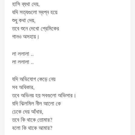
হাসি ব্যথা দেয়,
যদি সত্যগুলো স্বপ্ন হয়ে
শুধু কথা দেয়,
তবে শুনে দেখো প্রেমিকের
গানও অসহায়।
লা ললালা ..
লা ললালা ..
যদি অভিযোগ কেড়ে নেয়
সব অধিকার,
তবে অভিনয় হয় সবগুলো অভিসার।
যদি ঝিলমিল নীল আলো কে
ঢেকে দেয় আঁধার,
তবে কি থাকে তোমার?
বলো কি থাকে আমার?