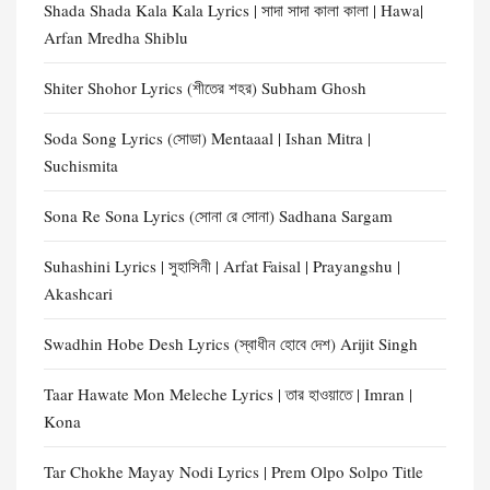
Shada Shada Kala Kala Lyrics | সাদা সাদা কালা কালা | Hawa|
Arfan Mredha Shiblu
Shiter Shohor Lyrics (শীতের শহর) Subham Ghosh
Soda Song Lyrics (সোডা) Mentaaal | Ishan Mitra |
Suchismita
Sona Re Sona Lyrics (সোনা রে সোনা) Sadhana Sargam
Suhashini Lyrics | সুহাসিনী | Arfat Faisal | Prayangshu |
Akashcari
Swadhin Hobe Desh Lyrics (স্বাধীন হোবে দেশ) Arijit Singh
Taar Hawate Mon Meleche Lyrics | তার হাওয়াতে | Imran |
Kona
Tar Chokhe Mayay Nodi Lyrics | Prem Olpo Solpo Title