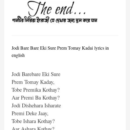
Jodi Bare Bare Eki Sure Prem Tomay Kadai lyrics in
english
Jodi Barebare Eki Sure
Prem Tomay Kaday,
Tobe Premika Kothay?
Aar Premi Ba Kothay?
Jodi Dishehara Isharate
Premi Deke Jaay,
Tobe Ishara Kothay?
Aar Ashara Kothay?