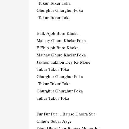
Tukur Tukur Toka
Ghurghur Ghurghur Poka
Tukur Tukur Toka
E Ek Ajob Buro Khoka
Mathay Ghure Khelar Poka
E Ek Ajob Buro Khoka
Mathay Ghure Khelar Poka
Jakhon Takhon Dey Re Mone
Tukur Tukur Toka
Ghurghur Ghurghur Poka
Tukur Tukur Toka
Ghurghur Ghurghur Poka
Tukur Tukur Toka
Fur Fur Fur …Batase Dhoira Sur
Chhute Sobar Aage
Dhor Dhor Dhor Baraya Moner Jor