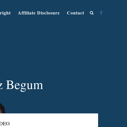
right
Affiliate Disclosure
Contact
taz Begum
IDEO