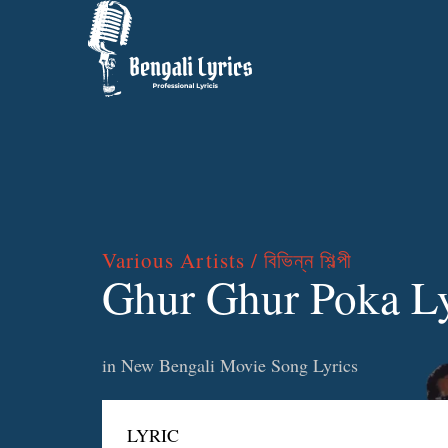
Various Artists / বিভিন্ন শিল্পী
Ghur Ghur Poka Lyr
in
New Bengali Movie Song Lyrics
LYRIC