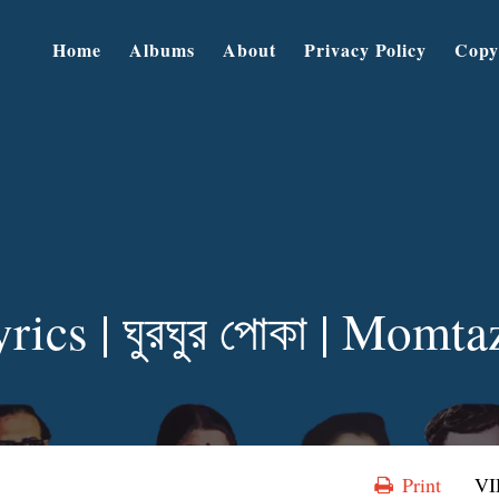
Home
Albums
About
Privacy Policy
Copy
ics | ঘুরঘুর পোকা | Mom
Print
V