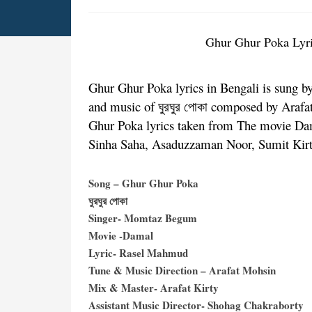
Ghur Ghur Poka Lyric
Ghur Ghur Poka lyrics in Bengali is sun
and music of ঘুরঘুর পোকা composed by Araf
Ghur Poka lyrics taken from The movie Dam
Sinha Saha, Asaduzzaman Noor, Sumit Kirt
Song – Ghur Ghur Poka
ঘুরঘুর পোকা
Singer- Momtaz Begum
Movie -Damal
Lyric- Rasel Mahmud
Tune & Music Direction – Arafat Mohsin
Mix & Master- Arafat Kirty
Assistant Music Director- Shohag Chakraborty