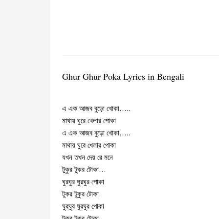
Ghur Ghur Poka Lyrics in Bengali
এ এক আজব বুড়ো খোকা…..
মাথায় ঘুরে খেলার পোকা
এ এক আজব বুড়ো খোকা…..
মাথায় ঘুরে খেলার পোকা
যখন তখন দেয় রে মনে
টুকুর টুকর টোকা…
ঘুরঘুর ঘুরঘুর পোকা
টুকর টুকুর টোকা
ঘুরঘুর ঘুরঘুর পোকা
টুকর টুকুর টোকা