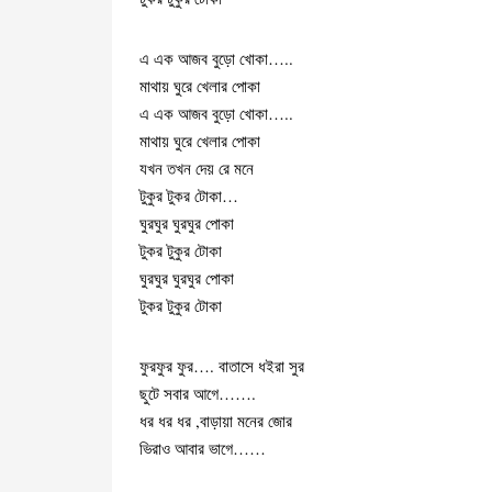
এ এক আজব বুড়ো খোকা…..
মাথায় ঘুরে খেলার পোকা
এ এক আজব বুড়ো খোকা…..
মাথায় ঘুরে খেলার পোকা
যখন তখন দেয় রে মনে
টুকুর টুকর টোকা…
ঘুরঘুর ঘুরঘুর পোকা
টুকর টুকুর টোকা
ঘুরঘুর ঘুরঘুর পোকা
টুকর টুকুর টোকা
ফুরফুর ফুর…. বাতাসে ধইরা সুর
ছুটে সবার আগে…….
ধর ধর ধর ,বাড়ায়া মনের জোর
ভিরাও আবার ভাগে……