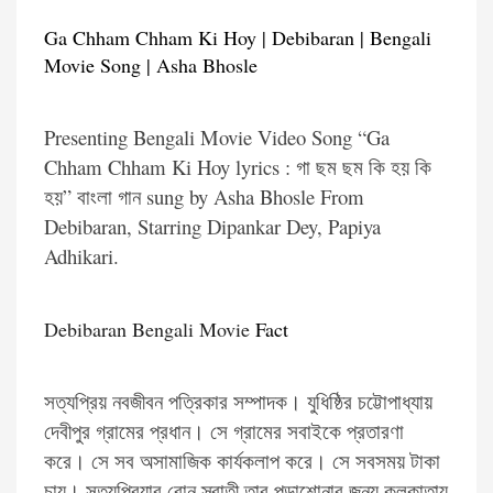
Ga Chham Chham Ki Hoy | Debibaran | Bengali
Movie Song | Asha Bhosle
Presenting Bengali Movie Video Song “Ga
Chham Chham Ki Hoy lyrics : গা ছম ছম কি হয় কি
হয়” বাংলা গান sung by Asha Bhosle From
Debibaran, Starring Dipankar Dey, Papiya
Adhikari.
Debibaran Bengali Movie
Fact
সত্যপ্রিয় নবজীবন পত্রিকার সম্পাদক। যুধিষ্ঠির চট্টোপাধ্যায়
দেবীপুর গ্রামের প্রধান। সে গ্রামের সবাইকে প্রতারণা
করে। সে সব অসামাজিক কার্যকলাপ করে। সে সবসময় টাকা
চায়। সত্যপ্রিয়ার বোন স্বাতী তার পড়াশোনার জন্য কলকাতায়