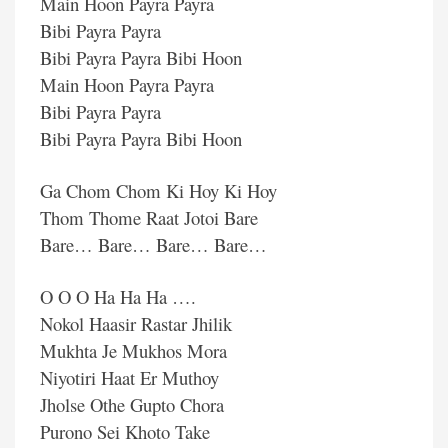
Main Hoon Payra Payra
Bibi Payra Payra
Bibi Payra Payra Bibi Hoon
Main Hoon Payra Payra
Bibi Payra Payra
Bibi Payra Payra Bibi Hoon
Ga Chom Chom Ki Hoy Ki Hoy
Thom Thome Raat Jotoi Bare
Bare… Bare… Bare… Bare…
O O O Ha Ha Ha ….
Nokol Haasir Rastar Jhilik
Mukhta Je Mukhos Mora
Niyotiri Haat Er Muthoy
Jholse Othe Gupto Chora
Purono Sei Khoto Take