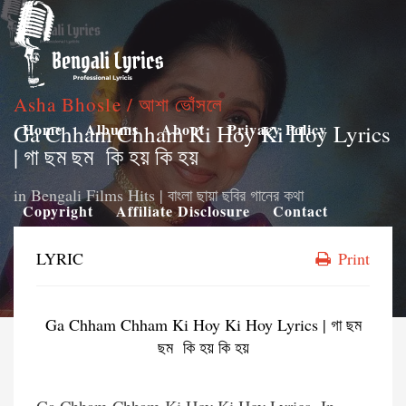
Asha Bhosle / আশা ভোঁসলে
Ga Chham Chham Ki Hoy Ki Hoy Lyrics
Home
Albums
About
Privacy Policy
| গা ছম ছম কি হয় কি হয়
in
Bengali Films Hits | বাংলা ছায়া ছবির গানের কথা
Copyright
Affiliate Disclosure
Contact
LYRIC
Print
Ga Chham Chham Ki Hoy Ki Hoy Lyrics | গা ছম
ছম কি হয় কি হয়