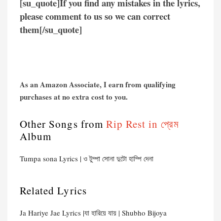
[su_quote]If you find any mistakes in the lyrics,
please comment to us so we can correct
them[/su_quote]
As an Amazon Associate, I earn from qualifying
purchases at no extra cost to you.
Other Songs from
Rip Rest in প্রেম
Album
Tumpa sona Lyrics | ও টুম্পা সোনা দুটো হাম্পি দেনা
Related Lyrics
Ja Hariye Jae Lyrics |যা হারিয়ে যায় | Shubho Bijoya