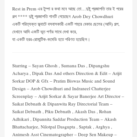
Rest in Prem এর টুম্পা র কথা মনে আছে তো…দুষ্টু প্রজাপতি তার ই পরের
গল্প **** দুষ্টু প্রজাপতি গানটি গেয়েছেন Arob Dey Chowdhuri
একটি পরিত্যক্ত ফ্ল্যাটে বসবাসকারী একটি শহুরে বেকার ছেলের (আদি) গল্প,
যেখানে আদি একটি ভূত পর্ণার সাথে দেখা করে,
যা একটি হরর-রোমান্টিক-কমেডি হতে পরিণত হয়েছিল।
Starring – Sayan Ghosh , Sumana Das , Dipangshu
Acharya , Dipak Das And others Direction & Edit – Arijit
Sorkar DOP & Gfx – Pratim Biswas Music and Sound
Design – Arob Chowdhuri and Indraneel Chatterjee
Screenplay – Arijit Sorkar & Sayar Banerjee Art Director –
Saikat Debnath & Dipanwita Ray Directorial Team –
Saikat Debnath , Piku Debnath , Akash Das , Rohan
Adhikari , Dipannita Saddar Production Team – Akash
Bhattacharjee, Nilotpal Dasgupta , Saptak , Arghya ,
Animesh Asst Cinematographer – Deep Sen Makeup –