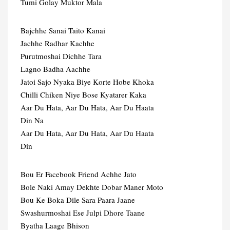
Tumi Golay Muktor Mala
Bajchhe Sanai Taito Kanai
Jachhe Radhar Kachhe
Purutmoshai Dichhe Tara
Lagno Badha Aachhe
Jatoi Sajo Nyaka Biye Korte Hobe Khoka
Chilli Chiken Niye Bose Kyatarer Kaka
Aar Du Hata, Aar Du Hata, Aar Du Haata
Din Na
Aar Du Hata, Aar Du Hata, Aar Du Haata
Din
Bou Er Facebook Friend Achhe Jato
Bole Naki Amay Dekhte Dobar Maner Moto
Bou Ke Boka Dile Sara Paara Jaane
Swashurmoshai Ese Julpi Dhore Taane
Byatha Laage Bhison