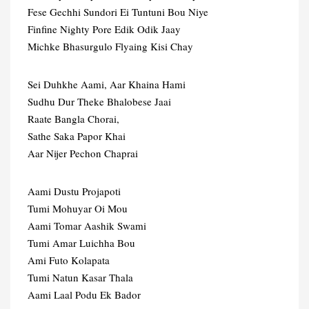
Fese Gechhi Sundori Ei Tuntuni Bou Niye
Finfine Nighty Pore Edik Odik Jaay
Michke Bhasurgulo Flyaing Kisi Chay
Sei Duhkhe Aami, Aar Khaina Hami
Sudhu Dur Theke Bhalobese Jaai
Raate Bangla Chorai,
Sathe Saka Papor Khai
Aar Nijer Pechon Chaprai
Aami Dustu Projapoti
Tumi Mohuyar Oi Mou
Aami Tomar Aashik Swami
Tumi Amar Luichha Bou
Ami Futo Kolapata
Tumi Natun Kasar Thala
Aami Laal Podu Ek Bador