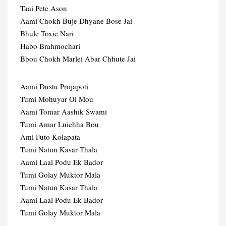
Taai Pete Ason
Aami Chokh Buje Dhyane Bose Jai
Bhule Toxic Nari
Habo Brahmochari
Bbou Chokh Marlei Abar Chhute Jai
Aami Dustu Projapoti
Tumi Mohuyar Oi Mou
Aami Tomar Aashik Swami
Tumi Amar Luichha Bou
Ami Futo Kolapata
Tumi Natun Kasar Thala
Aami Laal Podu Ek Bador
Tumi Golay Muktor Mala
Tumi Natun Kasar Thala
Aami Laal Podu Ek Bador
Tumi Golay Muktor Mala