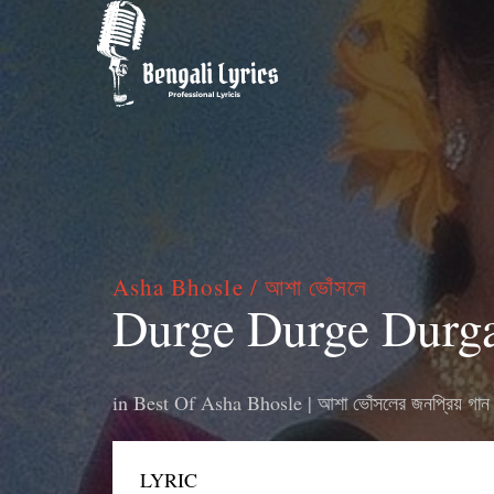
Asha Bhosle / আশা ভোঁসলে
Durge Durge Durgatina
in
Best Of Asha Bhosle | আশা ভোঁসলের জনপ্রিয় গান
LYRIC