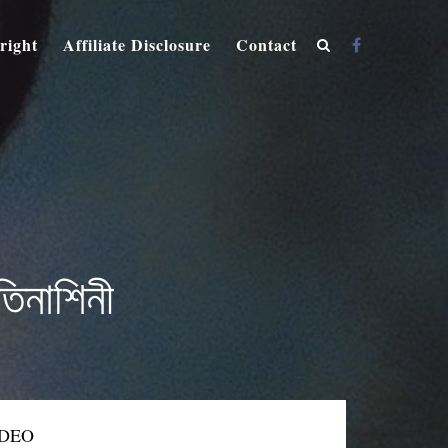
right
Affiliate Disclosure
Contact
তিনাশিনী
IDEO