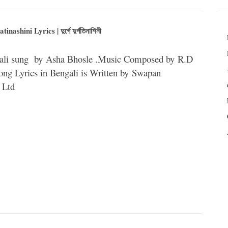
shini Lyrics | দুর্গে দুর্গতিনাশিনী
ngali sung by Asha Bhosle .Music Composed by R.D
ng Lyrics in Bengali is Written by Swapan
 Ltd